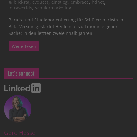
,
,
,
,
,
blicksta
cyquest
einstieg
embrace
hdnet
,
intraworlds
schülermarketing
Berufs- und Studienorientierung für Schüler: blicksta in
Beta-Version gestartet Heute mal saatkorn in eigener
Sache: in den letzten zweieinhalb Jahren
Weiterlesen
Let’s connect!
Gero Hesse