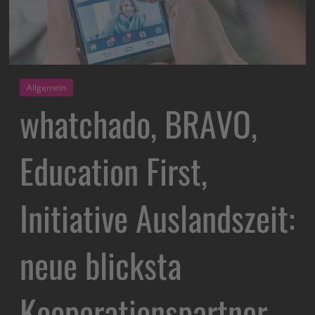
Allgemein
whatchado, BRAVO,
Education First,
Initiative Auslandszeit:
neue blicksta
Kooperationspartner