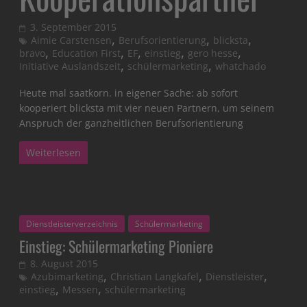
3. September 2015
,
,
,
Aimie Carstensen
Berufsorientierung
blicksta
,
,
,
,
,
bravo
Education First
EF
einstieg
gero hesse
,
,
Initiative Auslandszeit
schülermarketing
whatchado
Heute mal saatkorn. in eigener Sache: ab sofort
kooperiert blicksta mit vier neuen Partnern, um seinem
Anspruch der ganzheitlichen Berufsorientierung
Weiterlesen
Dienstleisterverzeichnis
Schülermarketing
Einstieg: Schülermarketing Pioniere
8. August 2015
,
,
,
Azubimarketing
Christian Langkafel
Dienstleister
,
,
einstieg
Messen
schülermarketing