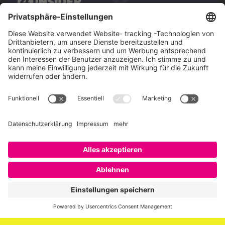
Über SAATKORN
SAATKORN ist der Blog von Gero Hesse. Seit 2009 schreibt
er über die Themen Employer Branding,
Personalmarketing, Recruiting, New Work und Social
Media.