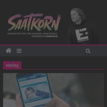
einstieg