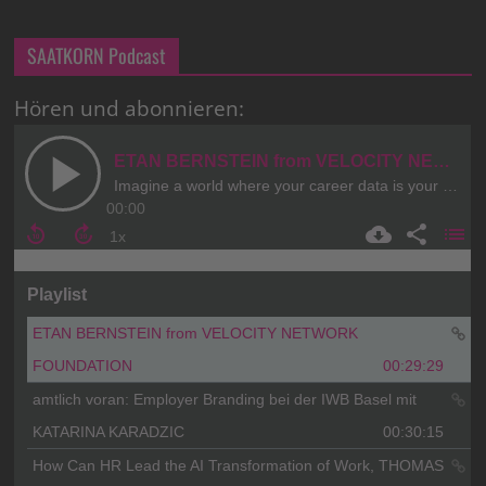
SAATKORN Podcast
Hören und abonnieren: