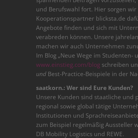
spannenden Beiträgen vorzustellen, s
und Berufswahl fort. Hier sorgen w
Kooperationspartner blicksta.de daf
Angebote finden und sich mit Unte
verabreden können. Unsere jahrelan
machen wir auch Unternehmen zunut
Im Blog „Neue Wege im Studenten- 
www.einstieg.com/blog
schreiben un
und
Best-Practice-Beispiele in der 
saatkorn.: Wer sind Eure Kunden?
Unsere Kunden sind staatliche und 
regional sowie global tätige Unter
Institutionen und Sprachreiseanbiet
zum Beispiel regelmäßig Aussteller 
DB Mobility Logistics und REWE.