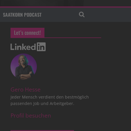
SAATKORN PODCAST
Let’s connect!
Gero Hesse
Jeder Mensch verdient den bestmöglich
passenden Job und Arbeitgeber.
Profil besuchen