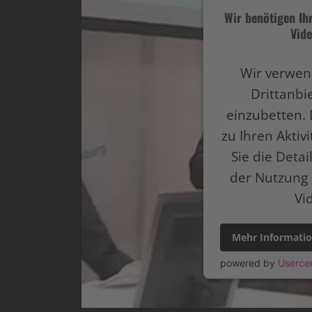
Wir benötigen I
Vide
Wir verwen
Drittanbi
einzubetten. 
zu Ihren Aktiv
Sie die Deta
der Nutzung 
Vi
Mehr Informati
powered by
Userce