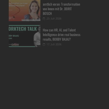
amtlich voran: Transformation
von Innen mit Dr. DORIT
BOSCH
23. Juli 2026
How can HR, AI, and Talent
Intelligence drive real business
results, BOBBY BAJAJ?
17. Juli 2026