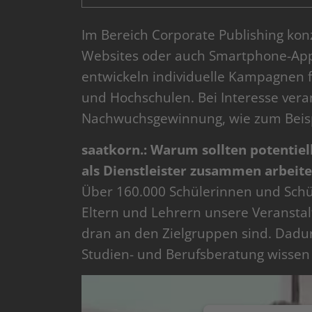
Im Bereich Corporate Publishing kon
Websites oder auch Smartphone-App
entwickeln individuelle Kampagnen
und Hochschulen. Bei Interesse veran
Nachwuchsgewinnung, wie zum Beisp
saatkorn.: Warum sollten potentiel
als Dienstleister zusammen arbeit
Über 160.000 Schülerinnen und Schü
Eltern und Lehrern unsere Veranstal
dran an den Zielgruppen sind. Dadu
Studien- und Berufsberatung wissen w