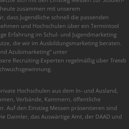
etzte sich mit den Einstieg Messen zur Studien-
ir heute zusammen mit unserem
ür, dass Jugendliche schnell die passenden
rnehmen und Hochschulen über ein Termintool
ge Erfahrung im Schul- und Jugendmarketing
ze, die wir im Ausbildungsmarketing beraten.
und Azubimarketing“ unter
sere Recruiting-Experten regelmäßig über
Trends
Nachwuchsgewinnung.
private Hochschulen aus dem In- und Ausland,
nehmen, Verbände, Kammern, öffentliche
er. Auf den Einstieg Messen präsentieren sind
wie Daimler, das Auswärtige Amt, der DAAD und