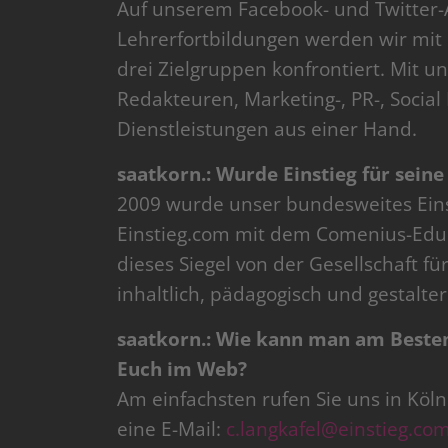
Auf unserem Facebook- und Twitter-
Lehrerfortbildungen werden wir mit
drei Zielgruppen konfrontiert. Mit 
Redakteuren, Marketing-, PR-, Socia
Dienstleistungen aus einer Hand.
saatkorn.: Wurde Einstieg für seine
2009 wurde unser bundesweites Eins
Einstieg.com mit dem Comenius-EduM
dieses Siegel von der Gesellschaft f
inhaltlich, pädagogisch und gestalter
saatkorn.: Wie kann man am Beste
Euch im Web?
Am einfachsten rufen Sie uns in Köl
eine E-Mail:
c.langkafel@einstieg.co