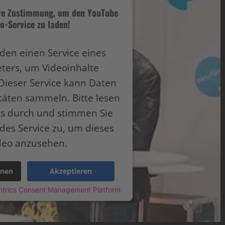
hre Zustimmung, um den YouTube
o-Service zu laden!
den einen Service eines
eters, um Videoinhalte
Dieser Service kann Daten
itäten sammeln. Bitte lesen
ils durch und stimmen Sie
des Service zu, um dieses
deo anzusehen.
onen
Akzeptieren
ntrics Consent Management Platform