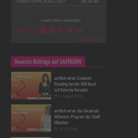
Neueste Beiträge auf SAATKORN
amtlich voran: Employer
Branding bei der IWB Basel
mit Katarina Karadzic
6. August 2026
amtlich voran: das Corporate
Influencer Program der Stadt
München
30. Juli 2026