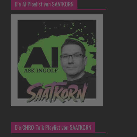
Die AI Playlist von SAATKORN
Die CHRO-Talk Playlist von SAATKORN