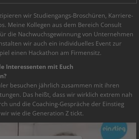
zipieren wir Studiengangs-Broschüren, Karriere-
s. Meine Kollegen aus dem Bereich Consult
 für die Nachwuchsgewinnung von Unternehmen
stalten wir auch ein individuelles Event zur
iel einen Hackathon am Firmensitz.
le Interessenten mit Euch
en?
ler besuchen jährlich zusammen mit ihren
tungen. Das heißt, dass wir wirklich extrem nah
rch und die Coaching-Gespräche der Einstieg
ir wie die Generation Z tickt.