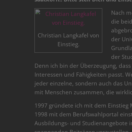
Nach me
die bei
abgebro
Christian Langkafel von
der Uni
Einstieg.
Grundla
der Stu
Denn ich bin der Überzeugung, dass 
Interessen und Fähigkeiten passt. We
jeder einzelne, sondern auch das U
mit Menschen zusammen, die wirkli
1997 gründete ich mit dem Einstieg M
1998 mit dem Berufswahlportal einst
Ausbildungs- und Studienangebote i