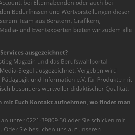
Account, bei Elternabenden oder auch bei
 den Bedürfnissen und Wertvorstellungen dieser
unserem Team aus Beratern, Grafikern,
l Media- und Eventexperten bieten wir zudem alle
 Services ausgezeichnet?
tieg Magazin und das Berufswahlportal
edia-Siegel ausgezeichnet. Vergeben wird
ür Pädagogik und Information e.V. für Produkte mit
isch besonders wertvoller didaktischer Qualität.
n mit Euch Kontakt aufnehmen, wo findet man
n an unter 0221-39809-30 oder Sie schicken mir
m
. Oder Sie besuchen uns auf unseren