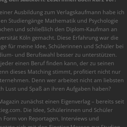
iner Ausbildung zum Verlagskaufmann habe ich
den Studiengänge Mathematik und Psychologie
chen und schließlich den Diplom-Kaufman an
versität Köln gemacht. Diese Erfahrung war die
ge für meine Idee, Schülerinnen und Schüler bei
dium- und Berufswahl besser zu unterstützen.
jeder einen Beruf finden kann, der zu seinen
nn dieses Matching stimmt, profitiert nicht nur
nternehmen. Denn wer arbeitet nicht am liebsten
ch Lust und Spaß an ihren Aufgaben haben?
agazin zunächst einen Eigenverlag – bereits seit
ieg.com. Die Idee, Schülerinnen und Schüler
n Form von Reportagen, Interviews und