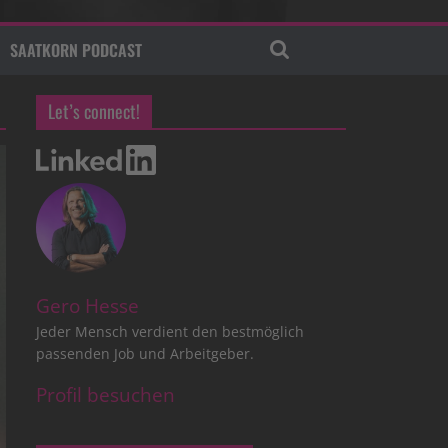
SAATKORN PODCAST
Let’s connect!
Gero Hesse
Jeder Mensch verdient den bestmöglich
passenden Job und Arbeitgeber.
Profil besuchen