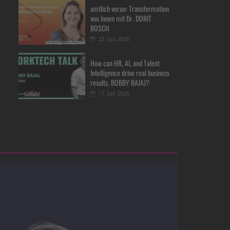
amtlich voran: Transformation
von Innen mit Dr. DORIT
BOSCH
23. Juli 2026
How can HR, AI, and Talent
Intelligence drive real business
results, BOBBY BAJAJ?
17. Juli 2026