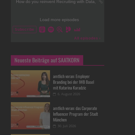
Neueste Beiträge auf SAATKORN
amtlich voran: Employer
Branding bei der IWB Basel
mit Katarina Karadzic
6. August 2026
amtlich voran: das Corporate
Influencer Program der Stadt
München
30. Juli 2026