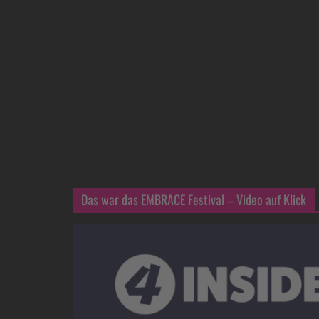
Das war das EMBRACE Festival – Video auf Klick