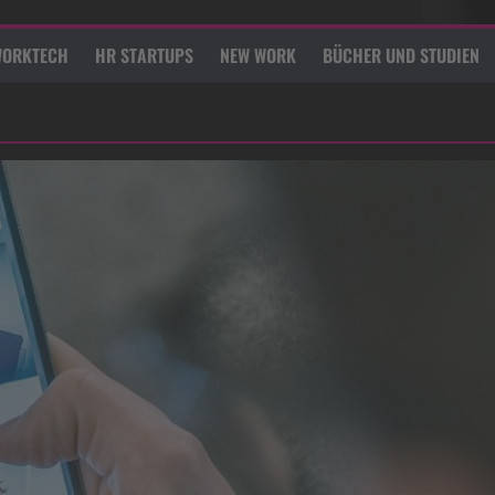
ORKTECH
HR STARTUPS
NEW WORK
BÜCHER UND STUDIEN