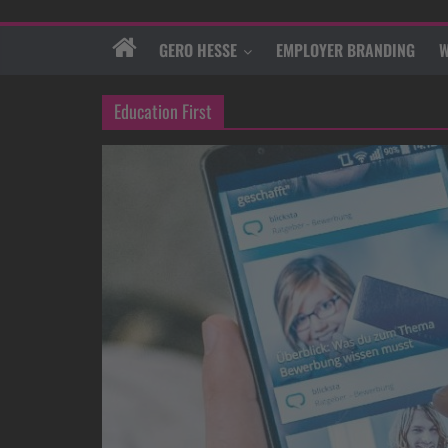
GERO HESSE
EMPLOYER BRANDING
W
Education First