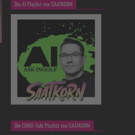
Die AI Playlist von SAATKORN
Die CHRO-Talk Playlist von SAATKORN