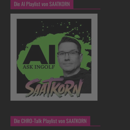
Die AI Playlist von SAATKORN
Die CHRO-Talk Playlist von SAATKORN