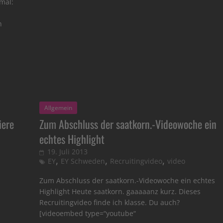
mal:
n
Allgemein
iere
Zum Abschluss der saatkorn.-Videowoche ein
echtes Highlight
19. Juli 2013
,
,
,
EY
EY Schweden
Recruitingvideo
video
Zum Abschluss der saatkorn.-Videowoche ein echtes
Highlight Heute saatkorn. gaaaaanz kurz. Dieses
Recruitingvideo finde ich klasse. Du auch?
[videoembed type=“youtube“