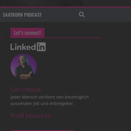
SAATKORN PODCAST
Let’s connect!
Gero Hesse
Jeder Mensch verdient den bestmöglich
passenden Job und Arbeitgeber.
Profil besuchen