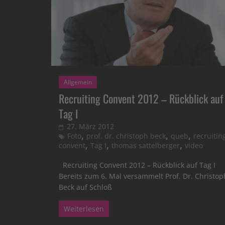
Allgemein
Recruiting Convent 2012 – Rückblick auf
Tag I
27. März 2012
,
,
,
Foto
prof. dr. christoph beck
queb
recruitin
,
,
,
convent
Tag I
thomas sattelberger
video
Recruiting Convent 2012 – Rückblick auf Tag I
Bereits zum 6. Mal versammelt Prof. Dr. Christop
Beck auf Schloß
Weiterlesen