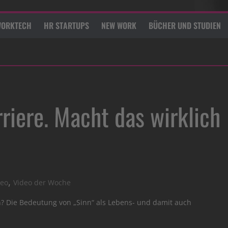
ORKTECH
HR STARTUPS
NEW WORK
BÜCHER UND STUDIEN
riere. Macht das wirklich
,
deo
Video der Woche
nn? Die Bedeutung von „Sinn“ als Lebens- und damit auch