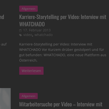
Allgemein
und
Karriere-Storytelling per Video: Interview mit
WHATCHADO
17. Februar 2013
,
video
whatchado
 auf
Karriere-Storytelling per Video: Interview mit
WHATCHADO Vor Kurzem drüber gestolpert und für
gut befunden: WHATCHADO, eine neue Plattform aus
Österreich,
Weiterlesen
Allgemein
Mitarbeitersuche per Video – Interview mit