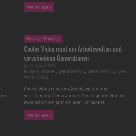
Weiterlesen
Employer Branding
Cooles Video rund um Arbeitswelten und
verschiedene Generationen
18. Juni 2013
,
,
,
Baby Boomer
generation y
Generation Z
New
,
Work
video
“-
Cooles Video rund um Arbeitswelten und
orn.
verschiedene Generationen Das folgende Video ist
zwar schon ein Jahr alt, aber ich kannte
Weiterlesen