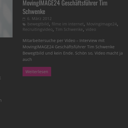
MovingIMAGE24 Geschäftsführer Tim
Schwenke
6. März 2012
,
,
,
bewegtbild
filme im internet
MovingImage24
,
,
Recruitingvideo
Tim Schwenke
video
Mitarbeitersuche per Video – Interview mit
MovingIMAGE24 Geschäftsführer Tim Schwenke
Bewegtbild und kein Ende. Schön so, Video macht ja
auch
Weiterlesen
g
h