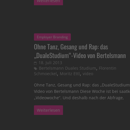
Weiterlesen
Employer Branding
Ohne Tanz, Gesang und Rap: das
„DualeStudium“-Video von Bertelsmann
18. Juli 2013
,
Bertelsmann Duales Studium
Florentin
,
,
Schmoeckel
Moritz Ettl
video
Ohne Tanz, Gesang und Rap: das „DualeStudium
Video von Bertelsmann Diese Woche ist bei saatk
„Videowoche“. Und deshalb nach der Abfrage,
Weiterlesen