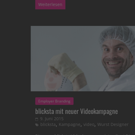
Weiterlesen
Employer Branding
blicksta mit neuer Videokampagne
9. Juni 2015
,
,
,
blicksta
Kampagne
video
Wurst Designer