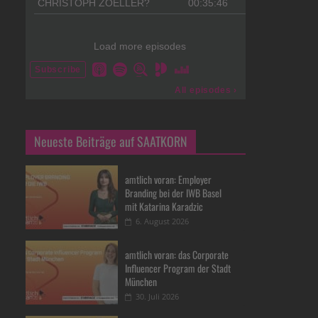
Neueste Beiträge auf SAATKORN
amtlich voran: Employer
Branding bei der IWB Basel
mit Katarina Karadzic
6. August 2026
amtlich voran: das Corporate
Influencer Program der Stadt
München
30. Juli 2026