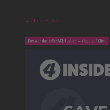
← Ältere Artikel
Das war das EMBRACE Festival – Video auf Klick