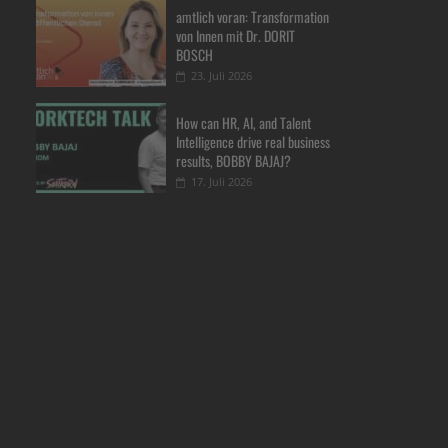
amtlich voran: Transformation
von Innen mit Dr. DORIT
BOSCH
23. Juli 2026
How can HR, AI, and Talent
Intelligence drive real business
results, BOBBY BAJAJ?
17. Juli 2026