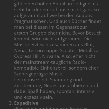
gibt einen hohen Anteil an Ledigen, es
sieht bei denen zu hause nicht ganz so
aufgeräumt auf wie bei den Adaptiv-
Pragmatischen. Und auch Bücher findet
man bei diesen im Gegensatz zur
ersten Gruppe eher nicht. Bevor Besuch
kommt, wird nicht aufgeräumt. Die
Musik setzt sich zusammen aus Blur,
Nena, Terrorgruppe, Scooter, Metallica,
Cypress Hill, Nirvana. Also: eher nicht
der mainstream-taugliche Radio-
kompatible Einheitsbrei, sondern eher
Szene-geprägte Musik.
Leitmotive sind: Spannung und
Zerstreuung, Neues ausprobieren und
dabei Spaß haben, spontan, intensiv
und exzessiv sein.
Expeditive
dies ist die ambitionierte kreative