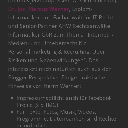
ich muß jetzt aufpassen, was ich schreibe):
Dr. jur. Marcus Werner
, Diplom-
Informatiker und Fachanwalt für IT-Recht
und Senior-Partner AHW Rechtsanwälte
Informatiker GbR zum Thema „Internet- /
Medien- und Urheberrecht für
Personalmarketing & Recruiting: Über
Risiken und Nebenwirkungen“. Das
interessiert mich natürlich auch aus der
Blogger-Perspektive. Einige praktische
Hinweise von Herrn Werner:
Impressumspflicht auch für facebook
Profile (§ 5 TMG)
Für Texte, Fotos, Musik, Videos,
Programme, Datenbanken sind Rechte
erforderlich