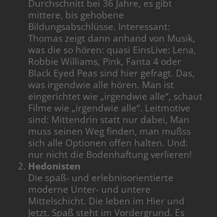
Durchschnitt bei 36 Jahre, es gibt
mittere, bis gehobene
Bildungsabschlüsse. Interessant:
Thomas zeigt dann anhand von Musik,
was die so hören: quasi EinsLive: Lena,
Robbie Williams, Pink, Fanta 4 oder
Black Eyed Peas sind hier gefragt. Das,
was irgendwie alle hören. Man ist
eingerichtet wie „irgendwie alle“, schaut
Filme wie „irgendwie alle“. Leitmotive
sind: Mittendrin statt nur dabei, Man
muss seinen Weg finden, man mußss
sich alle Optionen offen halten. Und:
nur nicht die Bodenhaftung verlieren!
Hedonisten
Die spaß- und erlebnisorientierte
moderne Unter- und untere
Mittelschicht. Die leben im Hier und
Jetzt. Spaß steht im Vordergrund. Es