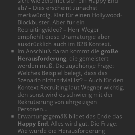
sich: wie zeichnet sich ein Happy End
ab? – Dies erscheint zunächst
merkwürdig. Klar für einen Hollywood-
Blockbuster. Aber für ein
Recruitingvideo? – Herr Weger
empfiehlt diese Dramaturgie aber
ausdrücklich auch im B2B Kontext.
Im Anschluß daran kommt die
große
Herausforderung
, die gemeistert
werden muß. Die zugehörige Frage:
Welches Beispiel belegt, dass das
Szenario nicht trivial ist? – Auch für den
Kontext Recruiting laut Wegner wichtig,
den sonst wird es schwierig mit der
Rekrutierung von ehrgeizigen
Personen…
Erwartungsgemäß bildet das Ende das
Happy End
. Alles wird gut. Die Frage:
Wie wurde die Herausforderung