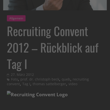
Allgemein
Recruiting Convent
2012 – Rückblick auf
Tag I
27. März 2012
,
,
,
Foto
prof. dr. christoph beck
queb
recruiting
,
,
,
convent
Tag I
thomas sattelberger
video