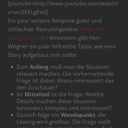
[youtube=http://www.youtube.com/watch?
v=vccZkELgEsU]
Ein paar weitere Beispiele guter und
schlechter Recruitingvideos
findet Ihr
übrigens hier
! – Ansonsten gibt Herr
Wegner ein paar hilfreiche Tipps, wie eine
Story aufgebaut sein sollte:
Zum
Anfang
muß man die Situation
relevant machen. Die vorherrschende
Frage ist dabei: Wieso interessiert das
den Zuschauer?
Im
Mittelteil
ist die Frage: Welche
Details machen diese Situation
besonders komplex und interessant?
Danach folge ein
Wendepunkt
: die
Lösung wird greifbar. Die Frage stellt