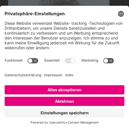
Sattelberger selbst deutet den Preis als
seine Verdienste um „vergilbte alte
verrostete Marken“. So lasse sich an seinen
persönlichen Karriere-Entscheidungen
festmachen, dass das Verändern der
(Arbeitgeber-) Marke für ihn stets auch