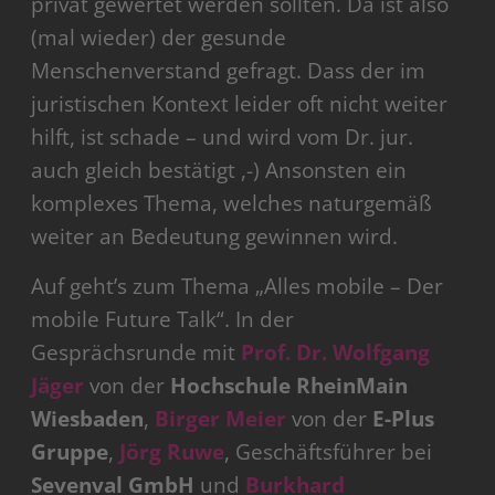
privat gewertet werden sollten. Da ist also
(mal wieder) der gesunde
Menschenverstand gefragt. Dass der im
juristischen Kontext leider oft nicht weiter
hilft, ist schade – und wird vom Dr. jur.
auch gleich bestätigt ,-) Ansonsten ein
komplexes Thema, welches naturgemäß
weiter an Bedeutung gewinnen wird.
Auf geht’s zum Thema „Alles mobile – Der
mobile Future Talk“. In der
Gesprächsrunde mit
Prof. Dr. Wolfgang
Jäger
von der
Hochschule RheinMain
Wiesbaden
,
Birger Meier
von der
E-Plus
Gruppe
,
Jörg Ruwe
, Geschäftsführer bei
Sevenval GmbH
und
Burkhard