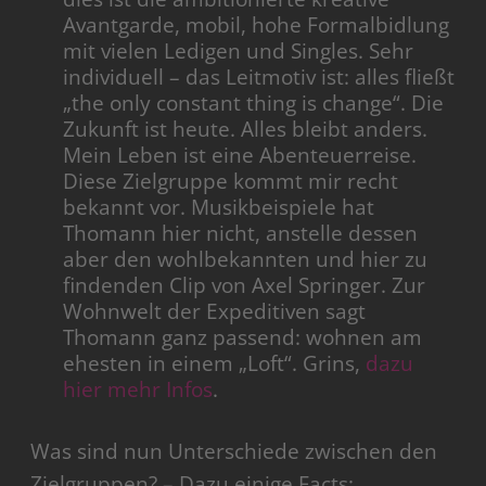
Avantgarde, mobil, hohe Formalbidlung
mit vielen Ledigen und Singles. Sehr
individuell – das Leitmotiv ist: alles fließt
„the only constant thing is change“. Die
Zukunft ist heute. Alles bleibt anders.
Mein Leben ist eine Abenteuerreise.
Diese Zielgruppe kommt mir recht
bekannt vor. Musikbeispiele hat
Thomann hier nicht, anstelle dessen
aber den wohlbekannten und hier zu
findenden Clip von Axel Springer. Zur
Wohnwelt der Expeditiven sagt
Thomann ganz passend: wohnen am
ehesten in einem „Loft“. Grins,
dazu
hier mehr Infos
.
Was sind nun Unterschiede zwischen den
Zielgruppen? – Dazu einige Facts: