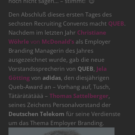
noch nicht sagen… – stimmt! 😉
Den Abschluß dieses ersten Tages des
sechsten Recruiting Convents macht
QUEB
.
Nachdem im letzten Jahr
Christiane
Wöhrle
von
McDonald’s
als Employer
Branding Managerin des Jahres
ausgezeichnet wurde, gab die neue
Vorstandssprecherin von
QUEB
,
Jela
Götting
von
adidas
, den diesjährigen
Queb-Award an – Vorhang auf, Tusch,
Tätärätätäää –
Thomas Sattelberger
,
seines Zeichens Personalvorstand der
Deutschen Telekom
für seine Verdienste
um das Thema Employer Branding.