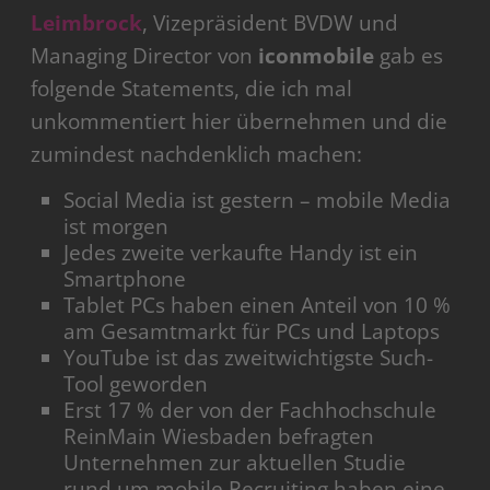
Leimbrock
, Vizepräsident BVDW und
Managing Director von
iconmobile
gab es
folgende Statements, die ich mal
unkommentiert hier übernehmen und die
zumindest nachdenklich machen:
Social Media ist gestern – mobile Media
ist morgen
Jedes zweite verkaufte Handy ist ein
Smartphone
Tablet PCs haben einen Anteil von 10 %
am Gesamtmarkt für PCs und Laptops
YouTube ist das zweitwichtigste Such-
Tool geworden
Erst 17 % der von der Fachhochschule
ReinMain Wiesbaden befragten
Unternehmen zur aktuellen Studie
rund um mobile Recruiting haben eine