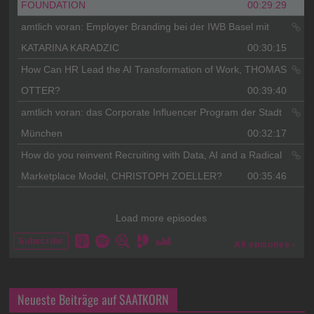
Neueste Beiträge auf SAATKORN