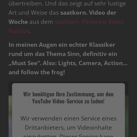
übertreiben. Und das zeigt auf sehr lustige
Art und Weise das
saatkorn. Video der
Woche
aus dem
saatkorn. Pinterest Video
Fundus
.
In meinen Augen ein echter Klassiker
rund um das Thema Sinn, definitiv ein
„Must See“. Also: Lights, Camera, Action…
and follow the frog!
Wir benötigen Ihre Zustimmung, um den
YouTube Video-Service zu laden!
Wir verwenden einen Service eines
Drittanbieters, um Videoinhalte
einzubetten. Dieser Service kann