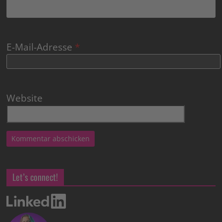
E-Mail-Adresse
*
Website
Let’s connect!