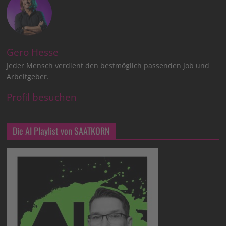
Gero Hesse
Jeder Mensch verdient den bestmöglich passenden Job und
Arbeitgeber.
Profil besuchen
Die AI Playlist von SAATKORN