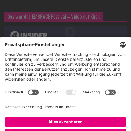
Das war das EMBRACE Festival – Video auf Klick
Über SAATKORN
SAATKORN ist der Blog von Gero Hesse. Seit 2009 schreibt