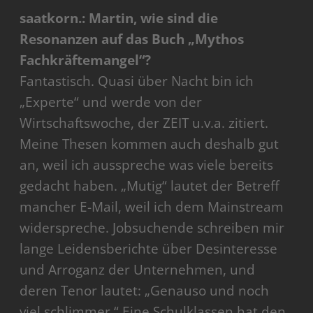
saatkorn.: Martin, wie sind die
Resonanzen auf das Buch „Mythos
Fachkräftemangel“?
Fantastisch. Quasi über Nacht bin ich
„Experte“ und werde von der
Wirtschaftswoche, der ZEIT u.v.a. zitiert.
Meine Thesen kommen auch deshalb gut
an, weil ich ausspreche was viele bereits
gedacht haben. „Mutig“ lautet der Betreff
mancher E-Mail, weil ich dem Mainstream
widerspreche. Jobsuchende schreiben mir
lange Leidensberichte über Desinteresse
und Arroganz der Unternehmen, und
deren Tenor lautet: „Genauso und noch
viel schlimmer.“ Eine Schulklassen hat den