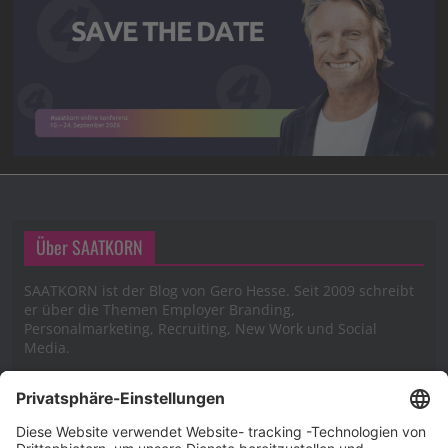
Über SAATKORN
SAATKORN ist der Blog von Gero Hesse. Seit 2009 schreibt
er über die Themen Employer Branding,
Personalmarketing, Recruiting, New Work und Social
Media.