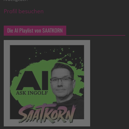
Profil besuchen
Die AI Playlist von SAATKORN