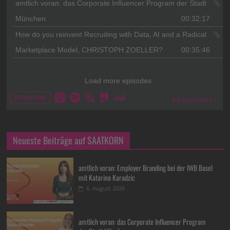
Neueste Beiträge auf SAATKORN
amtlich voran: Employer Branding bei der IWB Basel
mit Katarina Karadzic
6. August 2026
amtlich voran: das Corporate Influencer Program