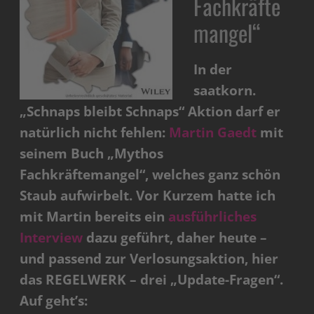
Fachkräfte
mangel“
In der
saatkorn.
„Schnaps bleibt Schnaps“ Aktion darf er
natürlich nicht fehlen:
Martin Gaedt
mit
seinem Buch „Mythos
Fachkräftemangel“, welches ganz schön
Staub aufwirbelt. Vor Kurzem hatte ich
mit Martin bereits ein
ausführliches
Interview
dazu geführt, daher heute –
und passend zur Verlosungsaktion, hier
das REGELWERK – drei „Update-Fragen“.
Auf geht’s: