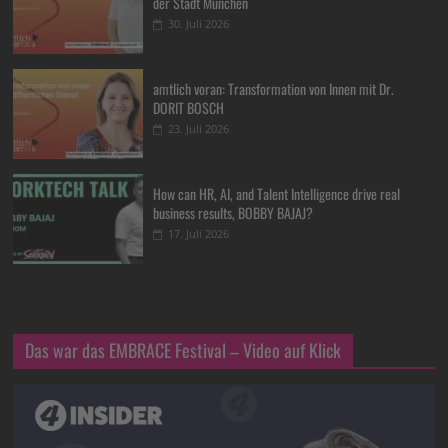
der Stadt München
30. Juli 2026
amtlich voran: Transformation von Innen mit Dr.
DORIT BOSCH
23. Juli 2026
How can HR, AI, and Talent Intelligence drive real
business results, BOBBY BAJAJ?
17. Juli 2026
Das war das EMBRACE Festival – Video auf Klick