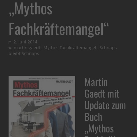
„Mythos
Fachkräftemangel“
2. Juni 2014
,
,
martin gaedt
Mythos Fachkräftemangel
Schnaps
bleibt Schnaps
Martin
Gaedt mit
Update zum
Buch
„Mythos