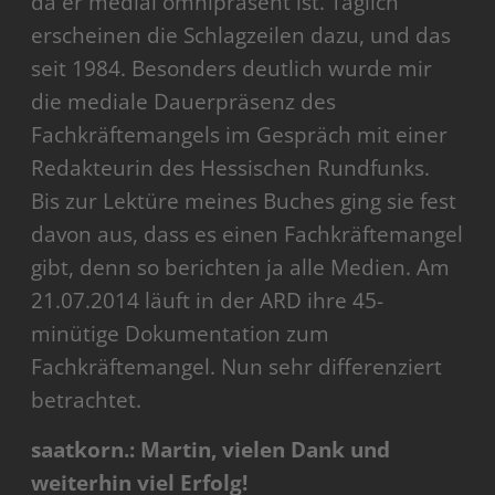
da er medial omnipräsent ist. Täglich
erscheinen die Schlagzeilen dazu, und das
seit 1984. Besonders deutlich wurde mir
die mediale Dauerpräsenz des
Fachkräftemangels im Gespräch mit einer
Redakteurin des Hessischen Rundfunks.
Bis zur Lektüre meines Buches ging sie fest
davon aus, dass es einen Fachkräftemangel
gibt, denn so berichten ja alle Medien. Am
21.07.2014 läuft in der ARD ihre 45-
minütige Dokumentation zum
Fachkräftemangel. Nun sehr differenziert
betrachtet.
saatkorn.: Martin, vielen Dank und
weiterhin viel Erfolg!