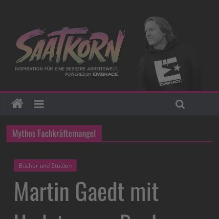
Mythos Fachkräftemangel
Bücher und Studien
Martin Gaedt mit