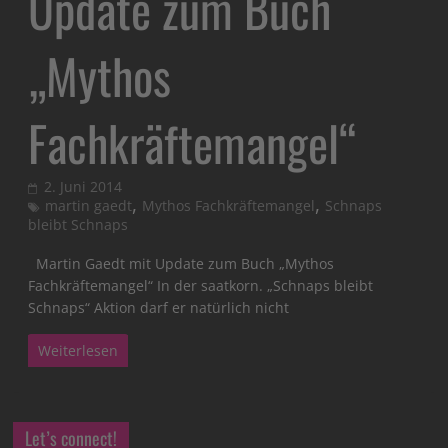
Update zum Buch
„Mythos
Fachkräftemangel“
2. Juni 2014
,
,
martin gaedt
Mythos Fachkräftemangel
Schnaps
bleibt Schnaps
Martin Gaedt mit Update zum Buch „Mythos
Fachkräftemangel“ In der saatkorn. „Schnaps bleibt
Schnaps“ Aktion darf er natürlich nicht
Weiterlesen
Let’s connect!