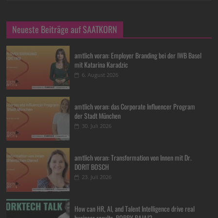
Neueste Beiträge auf SAATKORN
amtlich voran: Employer Branding bei der IWB Basel
mit Katarina Karadzic
6. August 2026
amtlich voran: das Corporate Influencer Program
der Stadt München
30. Juli 2026
amtlich voran: Transformation von Innen mit Dr.
DORIT BOSCH
23. Juli 2026
How can HR, AI, and Talent Intelligence drive real
business results, BOBBY BAJAJ?