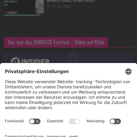
17. Juli 2026
Das war das EMBRACE Festival – Video auf Klick