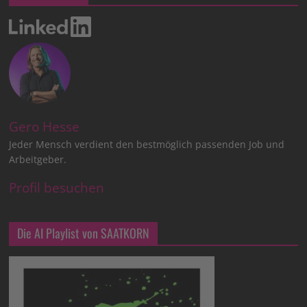
Gero Hesse
Jeder Mensch verdient den bestmöglich passenden Job und
Arbeitgeber.
Profil besuchen
Die AI Playlist von SAATKORN