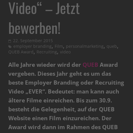
Video“ – Jetzt
bewerben!
22. September 2015
,
,
,
,
employer branding
Film
personalmarketing
queb
,
,
QUEB Award
Recruiting
video
Alle Jahre wieder wird der
QUEB
Award
vergeben. Dieses Jahr geht es um das
beste Employer Branding oder Recruiting
Video „EVER“. Bedeutet: man kann auch
ältere Filme einreichen. Bis zum 30.9.
besteht die Gelegenheit, auf der QUEB
Website einen Film einzureichen. Der
Award wird dann im Rahmen des QUEB