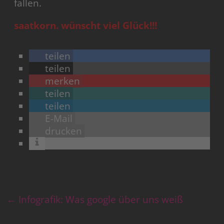
fallen.
saatkorn. wünscht viel Glück!!!
teilen
teilen
merken
teilen
teilen
E-Mail
drucken
←
Infografik: Was google über uns weiß