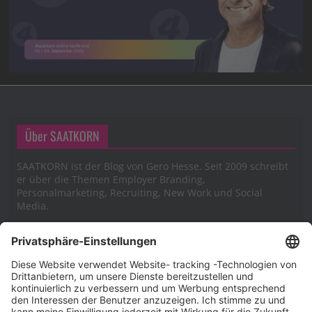
Über SAATKORN
SAATKORN ist der Blog von Gero Hesse. Seit 2009 schreibt
er über die Themen Employer Branding,
Personalmarketing, Recruiting, New Work und Social
Media.
Impressum
Impressum