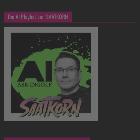
Die AI Playlist von SAATKORN