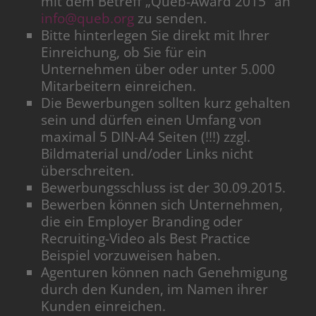
mit dem Betreff „Queb-Award 2015“ an
info@queb.org
zu senden.
Bitte hinterlegen Sie direkt mit Ihrer
Einreichung, ob Sie für ein
Unternehmen über oder unter 5.000
Mitarbeitern einreichen.
Die Bewerbungen sollten kurz gehalten
sein und dürfen einen Umfang von
maximal 5 DIN-A4 Seiten (!!!) zzgl.
Bildmaterial und/oder Links nicht
überschreiten.
Bewerbungsschluss ist der 30.09.2015.
Bewerben können sich Unternehmen,
die ein Employer Branding oder
Recruiting-Video als Best Practice
Beispiel vorzuweisen haben.
Agenturen können nach Genehmigung
durch den Kunden, im Namen ihrer
Kunden einreichen.