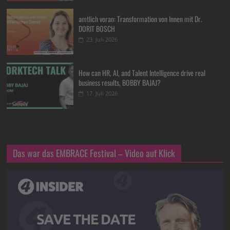
amtlich voran: Transformation von Innen mit Dr.
DORIT BOSCH
23. Juli 2026
How can HR, AI, and Talent Intelligence drive real
business results, BOBBY BAJAJ?
17. Juli 2026
Das war das EMBRACE Festival – Video auf Klick