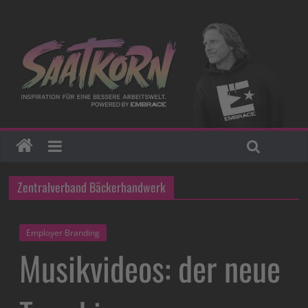
Zentralverband Bäckerhandwerk
Employer Branding
Musikvideos: der neue