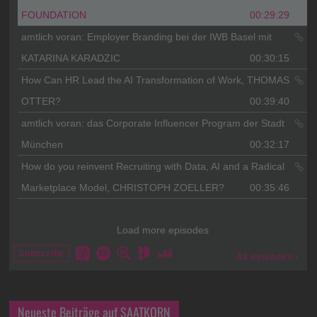
Neueste Beiträge auf SAATKORN