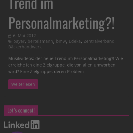
Trend im
Personalmarketing?!
6. Mai 2012
,
,
,
,
bayer
bertelsmann
bmw
Edeka
Zentralverband
Bäckerhandwerk
Musikvideos: der neue Trend im Personalmarketing?! Wie
erreiche ich eine Zielgruppe, die von allen umworben
wird? Eine Zielgruppe, deren Problem
Weiterlesen
Let’s connect!