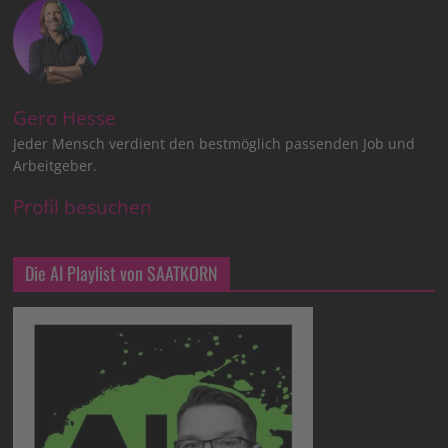
Gero Hesse
Jeder Mensch verdient den bestmöglich passenden Job und
Arbeitgeber.
Profil besuchen
Die AI Playlist von SAATKORN