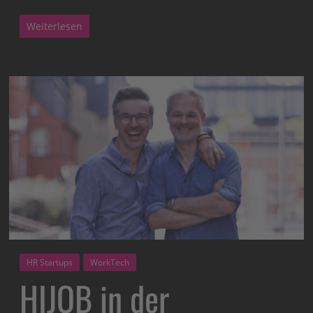
Weiterlesen
HR Startups
WorkTech
HIJOB in der