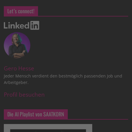
Let’s connect!
Gero Hesse
Jeder Mensch verdient den bestmöglich passenden Job und
Arbeitgeber.
Profil besuchen
Die AI Playlist von SAATKORN