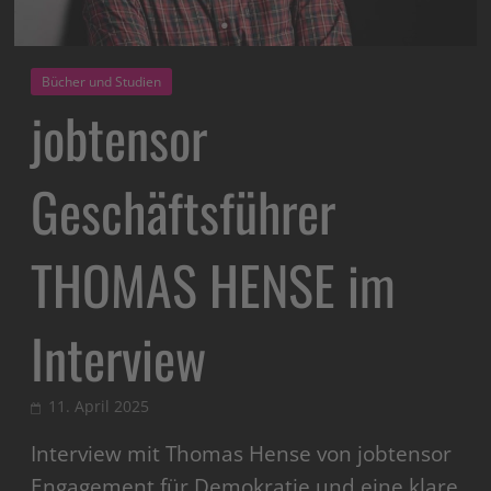
Bücher und Studien
jobtensor
Geschäftsführer
THOMAS HENSE im
Interview
11. April 2025
Interview mit Thomas Hense von jobtensor
Engagement für Demokratie und eine klare