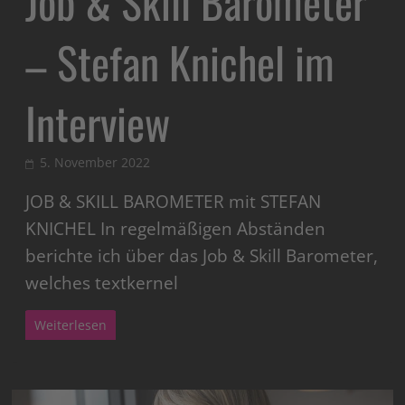
Job & Skill Barometer
– Stefan Knichel im
Interview
5. November 2022
JOB & SKILL BAROMETER mit STEFAN
KNICHEL In regelmäßigen Abständen
berichte ich über das Job & Skill Barometer,
welches textkernel
Weiterlesen