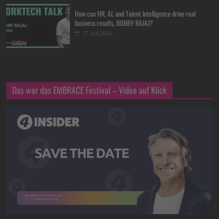
How can HR, AI, and Talent Intelligence drive real
business results, BOBBY BAJAJ?
17. Juli 2026
Das war das EMBRACE Festival – Video auf Klick