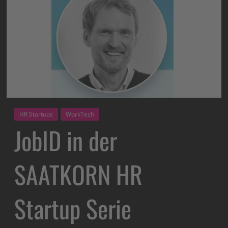
HR Startups
WorkTech
JobID in der
SAATKORN HR
Startup Serie