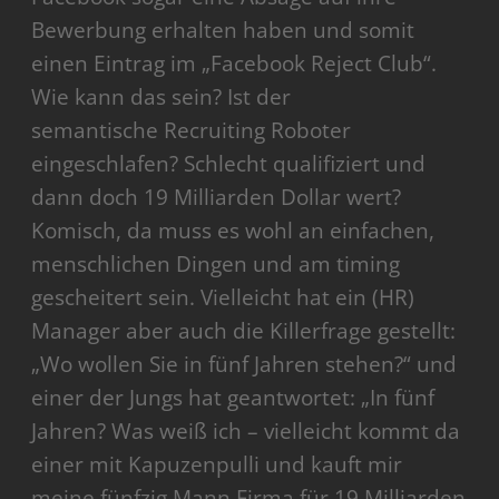
Bewerbung erhalten haben und somit
einen Eintrag im „Facebook Reject Club“.
Wie kann das sein? Ist der
semantische Recruiting Roboter
eingeschlafen? Schlecht qualifiziert und
dann doch 19 Milliarden Dollar wert?
Komisch, da muss es wohl an einfachen,
menschlichen Dingen und am timing
gescheitert sein. Vielleicht hat ein (HR)
Manager aber auch die Killerfrage gestellt:
„Wo wollen Sie in fünf Jahren stehen?“ und
einer der Jungs hat geantwortet: „In fünf
Jahren? Was weiß ich – vielleicht kommt da
einer mit Kapuzenpulli und kauft mir
meine fünfzig Mann Firma für 19 Milliarden