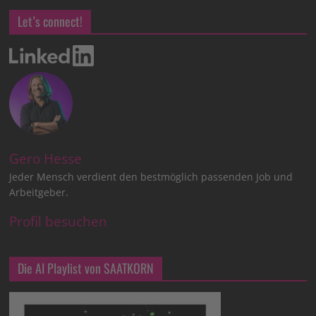
Let’s connect!
Gero Hesse
Jeder Mensch verdient den bestmöglich passenden Job und
Arbeitgeber.
Profil besuchen
Die AI Playlist von SAATKORN