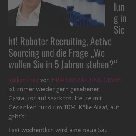
lun
g in
Sic
ht! Roboter Recruiting, Active
Sourcing und die Frage „Wo
wollen Sie in 5 Jahren stehen?“
Volker Frey
von
HRM CONSULTING GMBH
ist immer wieder gern gesehener
Gastautor auf saatkorn. Heute mit
Gedanken rund um TRM. Kölle Alaaf, auf
geht’s:
Fast wöchentlich wird eine neue Sau