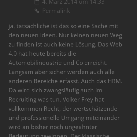
4. März 2014 um 14:33
Permalink
ja, tatsächliche ist das so eine Sache mit
den neuen Ideen. Nur keinen neuen Weg
zu finden ist auch keine Lösung. Das Web
4.0 hat heute bereits die
Automobilindustrie und Co erreicht.
Langsam aber sicher werden auch alle
anderen Bereiche erfasst. Auch das HRM.
Da wird sich zwangsläufig auch im
Recruiting was tun. Volker Frey hat
vollkommen Recht, der wertschätzende
und professionelle Umgang miteinander
wird an bisher noch ungeahnter
Bedeutung gewinnen. Der klassische