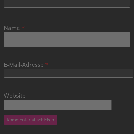
Name
*
E-Mail-Adresse
*
Website