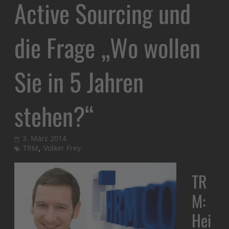
Active Sourcing und
die Frage „Wo wollen
Sie in 5 Jahren
stehen?“
3. März 2014
,
TRM
Volker Frey
TR
M:
Hei