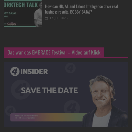
How can HR, AI, and Talent Intelligence drive real
business results, BOBBY BAJAJ?
17. Juli 2026
Das war das EMBRACE Festival – Video auf Klick