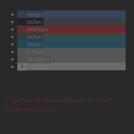
teilen
teilen
merken
teilen
teilen
E-Mail
drucken
←
„JobTrends Deutschland 2014“: neue
Staufenbiel-Studie