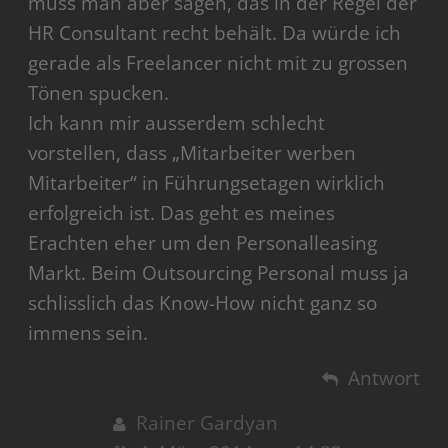
muss man aber sagen, das in der Regel der
HR Consultant recht behält. Da würde ich
gerade als Freelancer nicht mit zu grossen
Tönen spucken.
Ich kann mir ausserdem schlecht
vorstellen, dass „Mitarbeiter werben
Mitarbeiter“ in Führungsetagen wirklich
erfolgreich ist. Das geht es meines
Erachten eher um den Personalleasing
Markt. Beim Outsourcing Personal muss ja
schlisslich das Know-How nicht ganz so
immens sein.
Antwort
Rainer Gardyan