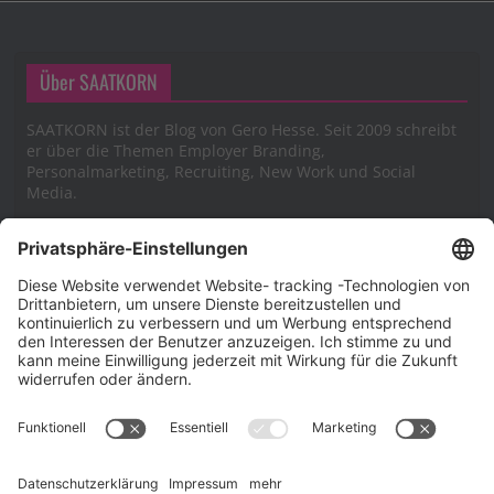
Über SAATKORN
SAATKORN ist der Blog von Gero Hesse. Seit 2009 schreibt
er über die Themen Employer Branding,
Personalmarketing, Recruiting, New Work und Social
Media.
Impressum
Impressum
Datenschutzerklärung
Cookie-Richtlinie (EU)
SAATKORN – der Employer Branding Blog