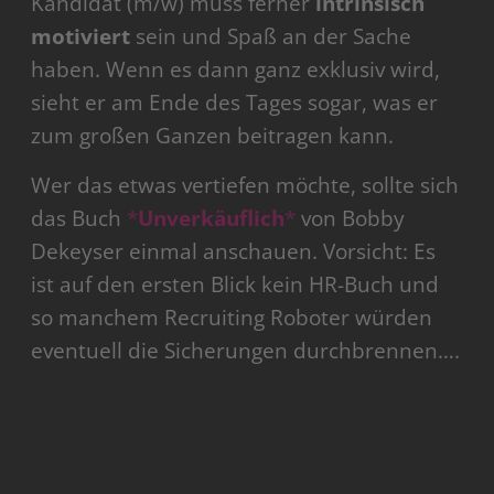
Kandidat (m/w) muss ferner
intrinsisch
motiviert
sein und Spaß an der Sache
haben. Wenn es dann ganz exklusiv wird,
sieht er am Ende des Tages sogar, was er
zum großen Ganzen beitragen kann.
Wer das etwas vertiefen möchte, sollte sich
das Buch
*
Unverkäuflich
*
von Bobby
Dekeyser einmal anschauen. Vorsicht: Es
ist auf den ersten Blick kein HR-Buch und
so manchem Recruiting Roboter würden
eventuell die Sicherungen durchbrennen….