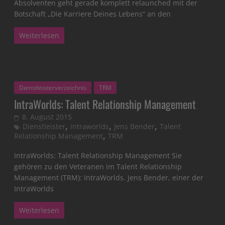
Absolventen geht gerade komplett relaunched mit der
Botschaft „Die Karriere Deines Lebens“ an den
Weiterlesen
Dienstleisterverzeichnis
TRM
IntraWorlds: Talent Relationship Management
8. August 2015
,
,
,
Dienstleister
intraworlds
Jens Bender
Talent
,
Relationship Management
TRM
IntraWorlds: Talent Relationship Management Sie
gehören zu den Veteranen im Talent Relationship
Management (TRM): IntraWorlds. Jens Bender, einer der
IntraWorlds
Weiterlesen