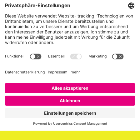
Über SAATKORN
SAATKORN ist der Blog von Gero Hesse. Seit 2009 schreibt
er über die Themen Employer Branding,
Personalmarketing, Recruiting, New Work und Social
Media.