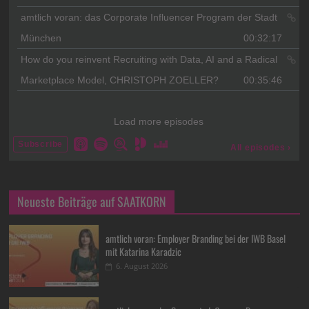
Neueste Beiträge auf SAATKORN
amtlich voran: Employer Branding bei der IWB Basel
mit Katarina Karadzic
6. August 2026