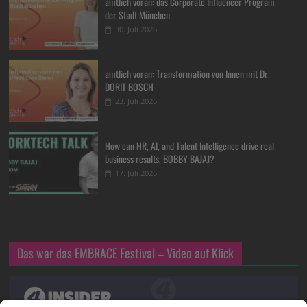
amtlich voran: das Corporate Influencer Program
der Stadt München
30. Juli 2026
amtlich voran: Transformation von Innen mit Dr.
DORIT BOSCH
23. Juli 2026
How can HR, AI, and Talent Intelligence drive real
business results, BOBBY BAJAJ?
17. Juli 2026
Das war das EMBRACE Festival – Video auf Klick