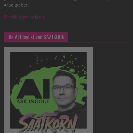
Arbeitgeber.
Profil besuchen
Die AI Playlist von SAATKORN