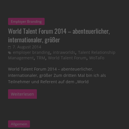
Employer Branding
World Talent Forum 2014 – abenteuerlicher,
internationaler, größer
7. August 2014
,
,
employer branding
intraworlds
Talent Relationship
,
,
,
Management
TRM
World Talent Forum
WoTaFo
World Talent Forum 2014 – abenteuerlicher,
internationaler, größer Zum dritten Mal bin ich als
Teilnehmer und Referent auf dem „World
Weiterlesen
Allgemein