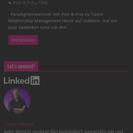
,
Post & Pray
TRM
Paradigmenwechsel: von Post & Pray zu Talent
Relationship Management Heute auf saatkorn. mal ein
paar Gedanken rund um den
Weiterlesen
Let’s connect!
Gero Hesse
Jeder Mensch verdient den bestmöglich passenden Job und