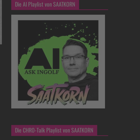
Die AI Playlist von SAATKORN
Die CHRO-Talk Playlist von SAATKORN