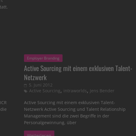
rt
tatt.
Employer Branding
Active Sourcing mit einem exklusiven Talent-
Netzwerk
5. Juni 2012
,
,
Active Sourcing
intraworlds
Jens Bender
 ICR
Active Sourcing mit einem exklusiven Talent-
udie
Netzwerk Active Sourcing und Talent Relationship
Management sind die zwei Begriffe in der
Personalgewinnung, über
Weiterlesen