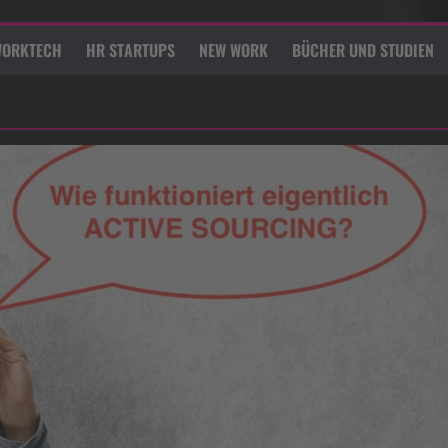
ORKTECH
HR STARTUPS
NEW WORK
BÜCHER UND STUDIEN