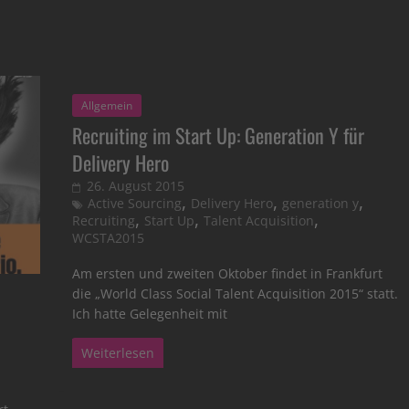
Allgemein
Recruiting im Start Up: Generation Y für
Delivery Hero
26. August 2015
,
,
,
Active Sourcing
Delivery Hero
generation y
,
,
,
Recruiting
Start Up
Talent Acquisition
WCSTA2015
Am ersten und zweiten Oktober findet in Frankfurt
die „World Class Social Talent Acquisition 2015“ statt.
Ich hatte Gelegenheit mit
Weiterlesen