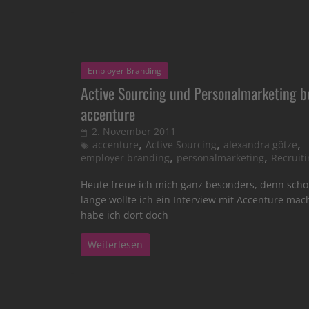
Employer Branding
Active Sourcing und Personalmarketing b
accenture
2. November 2011
,
,
,
accenture
Active Sourcing
alexandra götze
,
,
employer branding
personalmarketing
Recruit
Heute freue ich mich ganz besonders, denn sch
lange wollte ich ein Interview mit Accenture mac
habe ich dort doch
Weiterlesen