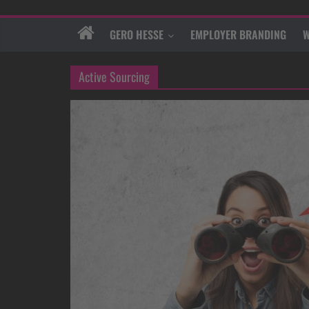
GERO HESSE
EMPLOYER BRANDING
W
Active Sourcing