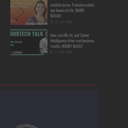
amtlich voran: Transformation
→
von Innen mit Dr. DORIT
BOSCH
23. Juli 2026
How can HR, AI, and Talent
Intelligence drive real business
results, BOBBY BAJAJ?
17. Juli 2026