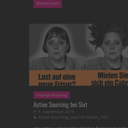
Weiterlesen
Employer Branding
Active Sourcing bei Sixt
9. September 2015
,
,
Active Sourcing
Joachim Meier
SIXT