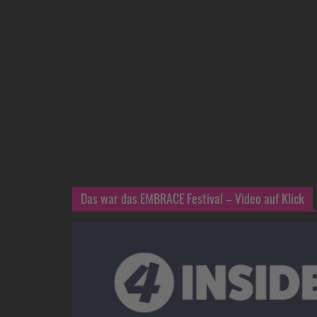
Das war das EMBRACE Festival – Video auf Klick