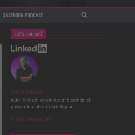
SAATKORN PODCAST
Let’s connect!
Gero Hesse
Jeder Mensch verdient den bestmöglich
passenden Job und Arbeitgeber.
Profil besuchen