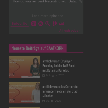
Neueste Beiträge auf SAATKORN
amtlich voran: Employer
Branding bei der IWB Basel
mit Katarina Karadzic
6. August 2026
amtlich voran: das Corporate
Influencer Program der Stadt
München
30. Juli 2026