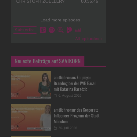
Neueste Beiträge auf SAATKORN
amtlich voran: Employer
Branding bei der IWB Basel
mit Katarina Karadzic
6. August 2026
amtlich voran: das Corporate
Influencer Program der Stadt
München
30. Juli 2026