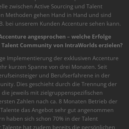
elle zwischen Active Sourcing und Talent
en Methoden gehen Hand in Hand und sind
z.B. bei unserem Kunden Accenture sehen kann.
 Accenture angesprochen – welche Erfolge
r Talent Community von IntraWorlds erzielen?
tige Implementierung der exklusiven Accenture
ehr kurzen Spanne von drei Monaten. Seit
rufseinsteiger und Berufserfahrene in der
ity. Dies geschieht durch die Trennung der
 die jeweils mit zielgruppenspezifischen
ersten Zahlen nach ca. 8 Monaten Betrieb der
e Talente das Angebot sehr gut angenommen
n haben sich schon 70% in der Talent
r Talente hat zudem bereits die persönlichen