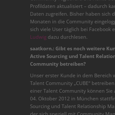
Profildaten aktualisiert – dadurch k
Daten zugreifen. Bisher haben sich 
Monaten in die Community eingeloggt.
sich viele User täglich bei Facebook e
Ludwig
dazu durchlesen.
saatkorn.: Gibt es noch weitere Kun
Active Sourcing und Talent Relati
Community betreiben?
Unser erster Kunde in dem Bereich wa
Talent Community „CUBE“ betreiben. 
einer Talent Community können Sie
04. Oktober 2012 in München stattfin
Sourcing und Talent Relationship M
der sich speziell mit Community Ma