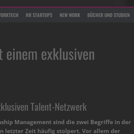
ORKTECH
HR STARTUPS
NEW WORK
BÜCHER UND STUDIEN
t einem exklusiven
xklusiven Talent-Netzwerk
nship Management sind die zwei Begriffe in der
letzter Zeit häufig stolpert. Vor allem der