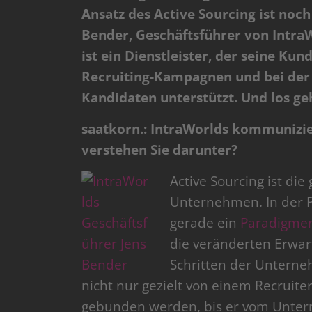
Ansatz des Active Sourcing ist noch
Bender, Geschäftsführer von Intra
ist ein Dienstleister, der seine Ku
Recruiting-Kampagnen und bei der 
Kandidaten unterstützt. Und los geh
saatkorn.: IntraWorlds kommunizier
verstehen Sie darunter?
Active Sourcing ist di
Unternehmen. In der P
gerade ein
Paradigme
die veränderten Erwar
Schritten der Unterne
nicht nur gezielt von einem Recruite
gebunden werden, bis er vom Unter