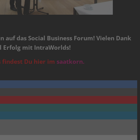
on auf das Social Business Forum! Vielen Dank
l Erfolg mit IntraWorlds!
 findest Du hier im
saatkorn.