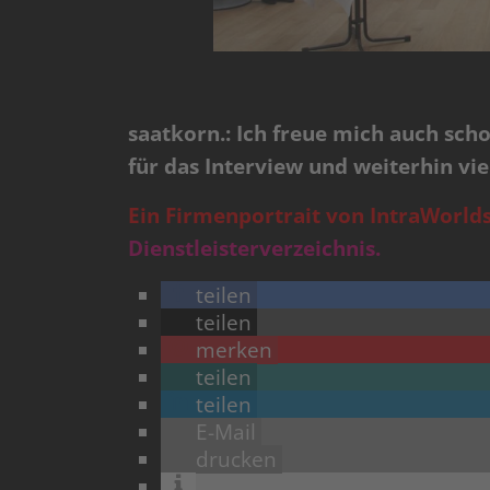
saatkorn.: Ich freue mich auch sch
für das Interview und weiterhin vie
Ein Firmenportrait von IntraWorlds
Dienstleisterverzeichnis.
teilen
teilen
merken
teilen
teilen
E-Mail
drucken