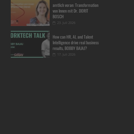
amtlich voran: Transformation
von Innen mit Dr. DORIT
BOSCH
23. Juli 2026
How can HR, AI, and Talent
Intelligence drive real business
results, BOBBY BAJAJ?
17. Juli 2026