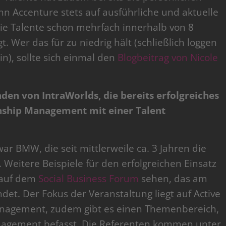
ann Accenture stets auf ausführliche und aktuelle
die Talente schon mehrfach innerhalb von 8
 Wer das für zu niedrig hält (schließlich loggen
in), sollte sich einmal den
Blogbeitrag von Nicole
den von IntraWorlds, die bereits erfolgreiches
onship Management mit einer Talent
r BMW, die seit mittlerweile ca. 3 Jahren die
Weitere Beispiele für den erfolgreichen Einsatz
 auf dem
Social Business Forum
sehen, das am
det. Der Fokus der Veranstaltung liegt auf Active
anagement, zudem gibt es einen Themenbereich,
nagement befasst. Die Referenten kommen unter