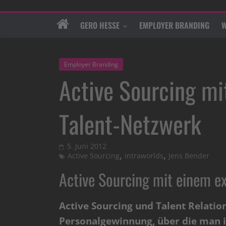
GERO HESSE
EMPLOYER BRANDING
W
Employer Branding
Active Sourcing mi
Talent-Netzwerk
5. Juni 2012
,
,
Active Sourcing
intraworlds
Jens Bender
Active Sourcing mit einem e
Active Sourcing und Talent Relatio
Personalgewinnung, über die man in 