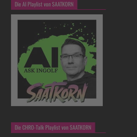
Die AI Playlist von SAATKORN
Die CHRO-Talk Playlist von SAATKORN