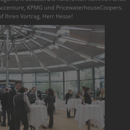
 Accenture, KPMG und PricewaterhouseCoopers.
f Ihren Vortrag, Herr Hesse!