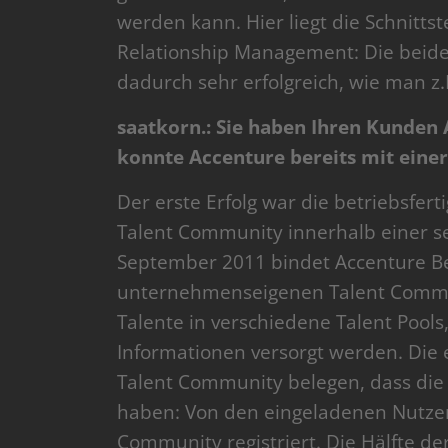
werden kann. Hier liegt die Schnittst
Relationship Management: Die beid
dadurch sehr erfolgreich, wie man 
saatkorn.: Sie haben Ihren Kunden
konnte Accenture bereits mit eine
Der erste Erfolg war die betriebsfer
Talent Community innerhalb einer s
September 2011 bindet Accenture Be
unternehmenseigenen Talent Commun
Talente in verschiedene Talent Pools,
Informationen versorgt werden. Die 
Talent Community belegen, dass di
haben: Von den eingeladenen Nutzer
Community registriert. Die Hälfte de