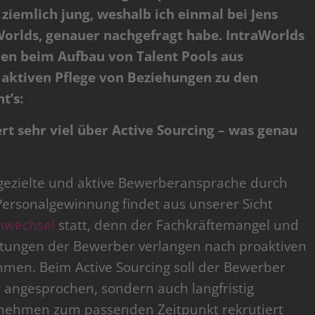
 ziemlich jung, weshalb ich einmal bei Jens
Worlds, genauer nachgefragt habe. IntraWorlds
nden beim Aufbau von Talent Pools aus
aktiven Pflege von Beziehungen zu den
t’s:
t sehr viel über Active Sourcing – was genau
e gezielte und aktive Bewerberansprache durch
ersonalgewinnung findet aus unserer Sicht
nwechsel
statt, denn der Fachkräftemangel und
tungen der Bewerber verlangen nach proaktiven
hmen. Beim Active Sourcing soll der Bewerber
r angesprochen, sondern auch langfristig
nehmen zum passenden Zeitpunkt rekrutiert