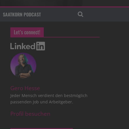
SAATKORN PODCAST
Let’s connect!
Gero Hesse
Jeder Mensch verdient den bestmöglich
passenden Job und Arbeitgeber.
Profil besuchen