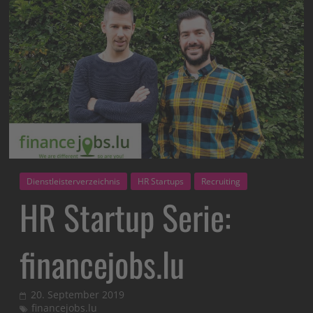
Dienstleisterverzeichnis
HR Startups
Recruiting
HR Startup Serie:
financejobs.lu
20. September 2019
financejobs.lu