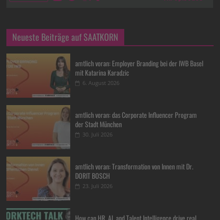
Neueste Beiträge auf SAATKORN
amtlich voran: Employer Branding bei der IWB Basel
mit Katarina Karadzic
6. August 2026
amtlich voran: das Corporate Influencer Program
der Stadt München
30. Juli 2026
amtlich voran: Transformation von Innen mit Dr.
DORIT BOSCH
23. Juli 2026
How can HR, AI, and Talent Intelligence drive real