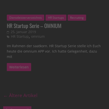
Dienstleisterverzeichnis
HR Startups
Recruiting
HR Startup Serie – OMNIUM
25. Januar 2019
,
HR Startup
omnium
Im Rahmen der saatkorn. HR Startup Serie stelle ich Euch
heute die omnium APP vor. Ich hatte Gelegenheit, dazu
mit
Weiterlesen
← Ältere Artikel