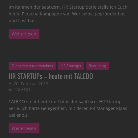
Im Rahmen der saatkorn. HR Startup Serie stelle ich Euch
heute PersonalKampagne vor. Wer selbst gegründet hat
und Lust hat,
Weiterlesen
Dienstleisterverzeichnis
HR Startups
Recruiting
HR STARTUPs – heute mit TALEDO
20. Februar 2019
TALEDO
TALEDO steht heute im Fokus der saatkorn. HR Startup
Serie. Ich hatte Gelegenheit, mit deren PR Manager Klaas
Geller zu
Weiterlesen