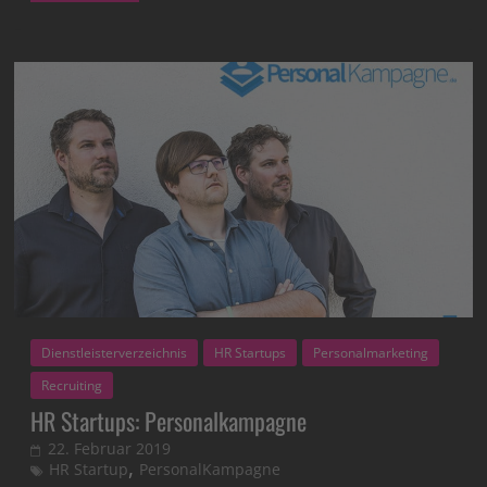
Dienstleisterverzeichnis
HR Startups
Personalmarketing
Recruiting
HR Startups: Personalkampagne
22. Februar 2019
,
HR Startup
PersonalKampagne