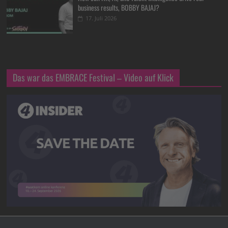
business results, BOBBY BAJAJ?
17. Juli 2026
Das war das EMBRACE Festival – Video auf Klick