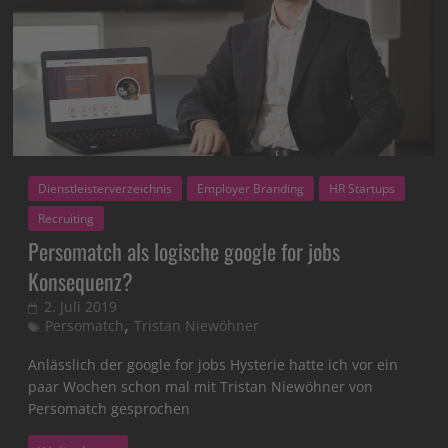
Dienstleisterverzeichnis
Employer Branding
HR Startups
Recruiting
Persomatch als logische google for jobs
Konsequenz?
2. Juli 2019
,
Persomatch
Tristan Niewöhner
Anlässlich der google for jobs Hysterie hatte ich vor ein
paar Wochen schon mal mit Tristan Niewöhner von
Persomatch gesprochen