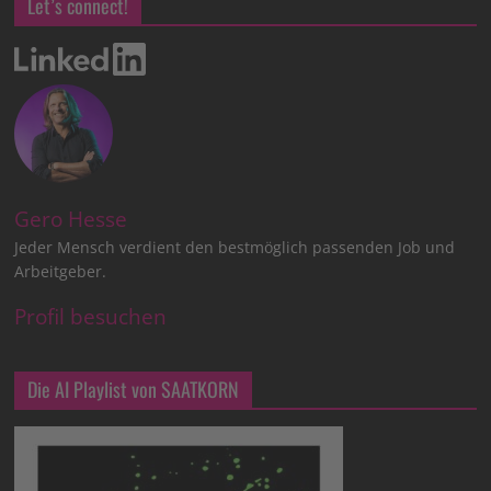
Let’s connect!
Gero Hesse
Jeder Mensch verdient den bestmöglich passenden Job und
Arbeitgeber.
Profil besuchen
Die AI Playlist von SAATKORN