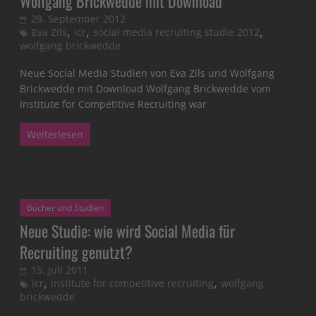
Wolfgang Brickwedde mit Download
29. September 2012
,
,
,
Eva Zils
icr
social media recruiting studie 2012
wolfgang brickwedde
Neue Social Media Studien von Eva Zils und Wolfgang
Brickwedde mit Download Wolfgang Brickwedde vom
Institute for Competitive Recruiting war
Weiterlesen
Bücher und Studien
Neue Studie: wie wird Social Media für
Recruiting genutzt?
15. Juli 2011
,
,
icr
institute for competitive recruiting
wolfgang
brickwedde