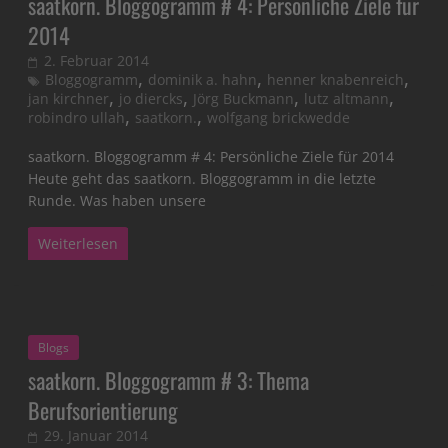
saatkorn. Bloggogramm # 4: Persönliche Ziele für
2014
2. Februar 2014
,
,
,
Bloggogramm
dominik a. hahn
henner knabenreich
,
,
,
,
jan kirchner
jo diercks
Jörg Buckmann
lutz altmann
,
,
robindro ullah
saatkorn.
wolfgang brickwedde
saatkorn. Bloggogramm # 4: Persönliche Ziele für 2014
Heute geht das saatkorn. Bloggogramm in die letzte
Runde. Was haben unsere
Weiterlesen
Blogs
saatkorn. Bloggogramm # 3: Thema
Berufsorientierung
29. Januar 2014