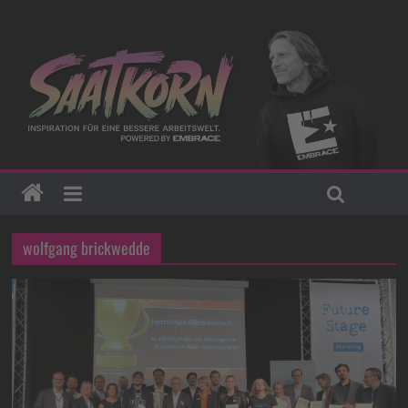
wolfgang brickwedde