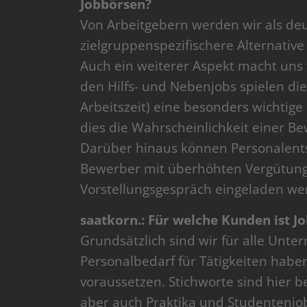
Jobbörsen?
Von Arbeitgebern werden wir als deu
zielgruppenspezifischere Alternati
Auch ein weiterer Aspekt macht uns 
den Hilfs- und Nebenjobs spielen di
Arbeitszeit) eine besonders wichtige 
dies die Wahrscheinlichkeit einer 
Darüber hinaus können Personalentsc
Bewerber mit überhöhten Vergütungs
Vorstellungsgespräch eingeladen w
saatkorn.: Für welche Kunden ist Jo
Grundsätzlich sind wir für alle Unt
Personalbedarf für Tätigkeiten habe
voraussetzen. Stichworte sind hier bei
aber auch Praktika und Studentenjobs