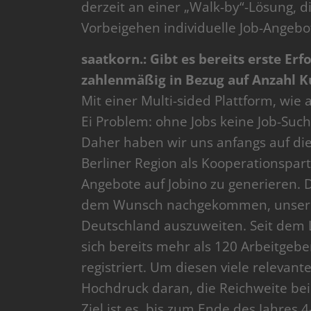
derzeit an einer „Walk-by“-Lösung, 
Vorbeigehen individuelle Job-Ange
saatkorn.: Gibt es bereits erste Er
zahlenmäßig in Bezug auf Anzahl K
Mit einer Multi-sided Plattform, wie
Ei Problem: ohne Jobs keine Job-Su
Daher haben wir uns anfangs auf di
Berliner Region als Kooperationspart
Angebote auf Jobino zu generieren. 
dem Wunsch nachgekommen, unser An
Deutschland auszuweiten. Seit dem 
sich bereits mehr als 120 Arbeitgebe
registriert. Um diesen viele relevant
Hochdruck daran, die Reichweite be
Ziel ist es, bis zum Ende des Jahres