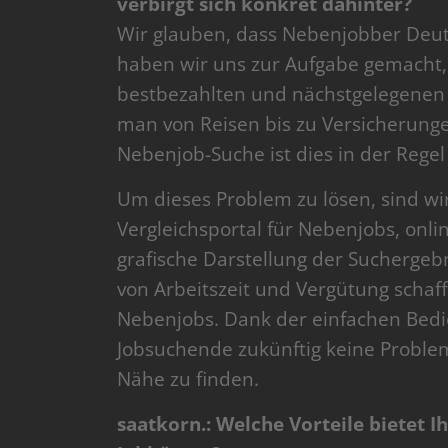
verbirgt sich konkret dahinter?
Wir glauben, dass Nebenjobber Deuts
haben wir uns zur Aufgabe gemacht,
bestbezahlten und nächstgelegenen N
man von Reisen bis zu Versicherungen
Nebenjob-Suche ist dies in der Regel
Um dieses Problem zu lösen, sind wi
Vergleichsportal für Nebenjobs, onl
grafische Darstellung der Suchergeb
von Arbeitszeit und Vergütung schaf
Nebenjobs. Dank der einfachen Bedi
Jobsuchende zukünftig keine Proble
Nähe zu finden.
saatkorn.: Welche Vorteile bietet