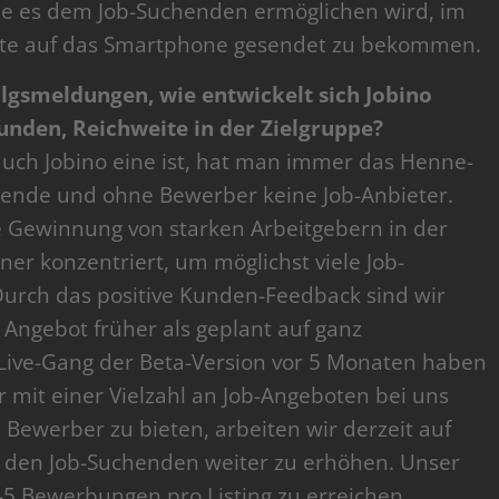
die es dem Job-Suchenden ermöglichen wird, im
bote auf das Smartphone gesendet zu bekommen.
folgsmeldungen, wie entwickelt sich Jobino
unden, Reichweite in der Zielgruppe?
 auch Jobino eine ist, hat man immer das Henne-
chende und ohne Bewerber keine Job-Anbieter.
e Gewinnung von starken Arbeitgebern in der
ner konzentriert, um möglichst viele Job-
Durch das positive Kunden-Feedback sind wir
gebot früher als geplant auf ganz
Live-Gang der Beta-Version vor 5 Monaten haben
r mit einer Vielzahl an Job-Angeboten bei uns
e Bewerber zu bieten, arbeiten wir derzeit auf
i den Job-Suchenden weiter zu erhöhen. Unser
 4-5 Bewerbungen pro Listing zu erreichen.