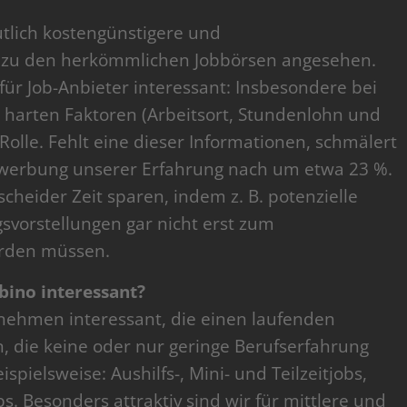
tlich kostengünstigere und
ve zu den herkömmlichen Jobbörsen angesehen.
für Job-Anbieter interessant: Insbesondere bei
e harten Faktoren (Arbeitsort, Stundenlohn und
Rolle. Fehlt eine dieser Informationen, schmälert
Bewerbung unserer Erfahrung nach um etwa 23 %.
heider Zeit sparen, indem z. B. potenzielle
vorstellungen gar nicht erst zum
erden müssen.
bino interessant?
ernehmen interessant, die einen laufenden
n, die keine oder nur geringe Berufserfahrung
spielsweise: Aushilfs-, Mini- und Teilzeitjobs,
. Besonders attraktiv sind wir für mittlere und