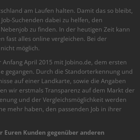
chland am Laufen halten. Damit das so bleibt,
 Job-Suchenden dabei zu helfen, den
ebenjob zu finden. In der heutigen Zeit kann
 fast alles online vergleichen. Bei der
 nicht möglich.
r Anfang April 2015 mit Jobino.de, dem ersten
ine gegangen. Durch die Standorterkennung und
nisse auf einer Landkarte, sowie die Angaben
fen wir erstmals Transparenz auf dem Markt der
enung und der Vergleichsmöglichkeit werden
me mehr haben, den passenden Job in ihrer
 Ihr Euren Kunden gegenüber anderen