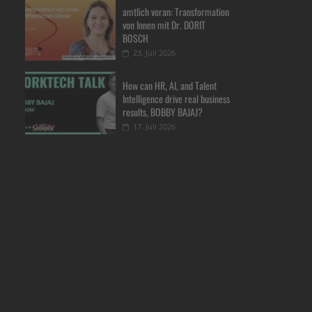
amtlich voran: Transformation
von Innen mit Dr. DORIT
BOSCH
23. Juli 2026
How can HR, AI, and Talent
Intelligence drive real business
results, BOBBY BAJAJ?
17. Juli 2026