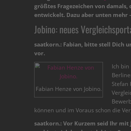
größtes Fragezeichen von damals, 
entwickelt. Dazu aber unten mehr – 
Jobino: neues Vergleichsporta
saatkorn.: Fabian, bitte stell Dich
u
vor.
Ich bin
Berlin
Stefan 
Fabian Henze von Jobino.
Verglei
Bewerbe
können und im Voraus schon die Ver
saatkorn.: Vor Kurzem
seid Ihr
mit 