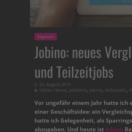
Allgemein
Jobino: neues Verg
und Teilzeitjobs
24. August 2015
,
,
,
,
Fabian Henze
jobbörse
Jobino
Nebenjobs
R
Vor ungefähr einem Jahr hatte ich
einer Geschäftsidee: ein Vergleichs
hatte ich Gelegenheit, als Sparrin
abzugeben. Und heute ist
Jobino
Rea