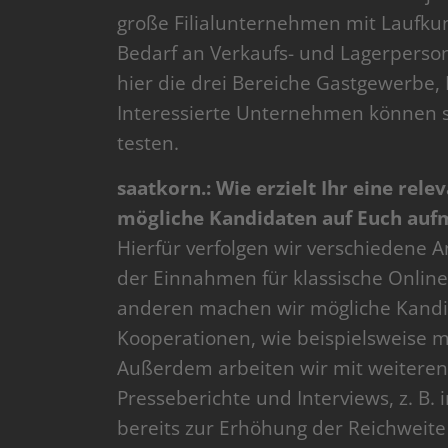
große Filialunternehmen mit Laufku
Bedarf an Verkaufs- und Lagerperso
hier die drei Bereiche Gastgewerbe,
Interessierte Unternehmen können s
testen.
saatkorn.: Wie erzielt Ihr eine rel
mögliche Kandidaten auf Euch au
Hierfür verfolgen wir verschiedene 
der Einnahmen für klassische Onli
anderen machen wir mögliche Kandid
Kooperationen, wie beispielsweise 
Außerdem arbeiten wir mit weitere
Presseberichte und Interviews, z. B
bereits zur Erhöhung der Reichweite