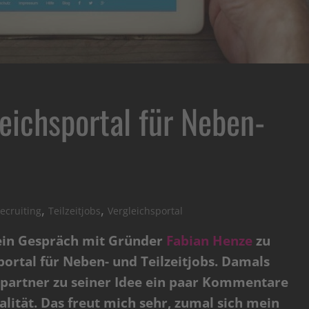
leichsportal für Neben-
,
,
ecruiting
Teilzeitjobs
Vergleichsportal
 ein Gespräch mit Gründer
Fabian Henze
zu
portal für Neben- und Teilzeitjobs. Damals
gspartner zu seiner Idee ein paar Kommentare
lität. Das freut mich sehr, zumal sich mein