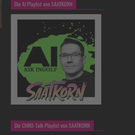
Die AI Playlist von SAATKORN
Die CHRO-Talk Playlist von SAATKORN