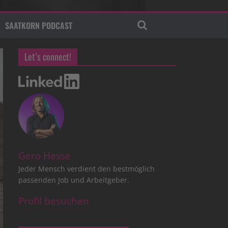
SAATKORN PODCAST
Let’s connect!
Gero Hesse
Jeder Mensch verdient den bestmöglich
passenden Job und Arbeitgeber.
Profil besuchen