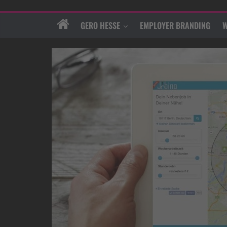
GERO HESSE
EMPLOYER BRANDING
W