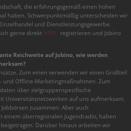
ndschaft, die erfahrungsgemäß einen hohen
nal haben. Schwerpunktmäßig unterscheiden wir
 Einzelhandel und Dienstleistungsgewerbe.
ich gerne direkt
HIER
registrieren und Jobino
evante Reichweite auf Jobino, wie werden
fmerksam?
Ansätze. Zum einen verwenden wir einen Großteil
ne- und Offline-Marketingmaßnahmen. Zum
aten über zielgruppenspezifische
mit Universitätsnetzwerken auf uns aufmerksam.
n Jobbörsen zusammen. Aber auch
. in einem überregionalen Jugendradio, haben
 beigetragen. Darüber hinaus arbeiten wir