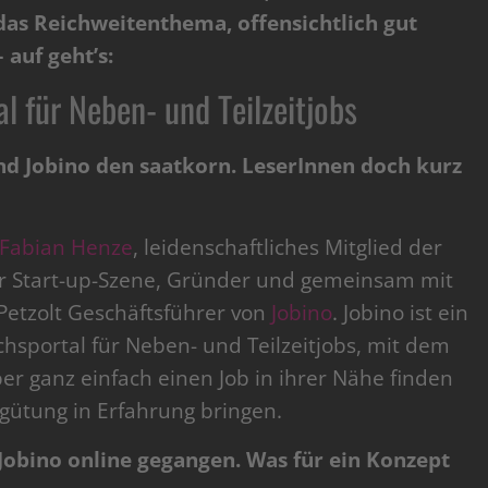
das Reichweitenthema, offensichtlich gut
auf geht’s:
l für Neben- und Teilzeitjobs
nd Jobino
den saatkorn. LeserInnen doch kurz
Fabian Henze
, leidenschaftliches Mitglied der
er Start-up-Szene, Gründer und gemeinsam mit
Petzolt Geschäftsführer von
Jobino
. Jobino ist ein
chsportal für Neben- und Teilzeitjobs, mit dem
r ganz einfach einen Job in ihrer Nähe finden
gütung in Erfahrung bringen.
Jobino online gegangen
. Was für ein Konzept