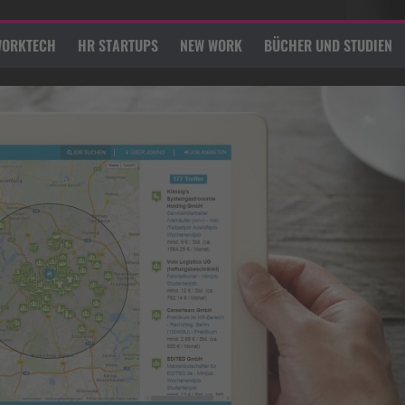
ORKTECH
HR STARTUPS
NEW WORK
BÜCHER UND STUDIEN