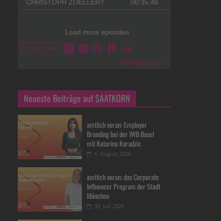
Neueste Beiträge auf SAATKORN
amtlich voran: Employer
Branding bei der IWB Basel
mit Katarina Karadzic
6. August 2026
amtlich voran: das Corporate
Influencer Program der Stadt
München
30. Juli 2026