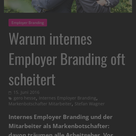
Employer Branding
Warum internes
Employer Branding oft
scheitert
15. Juni 2016
,
,
gero hesse
Internes Employer Branding
,
Markenbotschafter Mitarbeiter
Stefan Wagner
Internes Employer Branding und der
Mitarbeiter als Markenbotschafter:
davon träumen alle Arbeitgeber. Vor