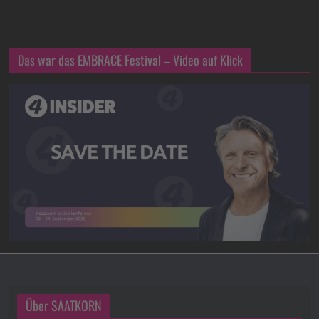
Das war das EMBRACE Festival – Video auf Klick
Über SAATKORN