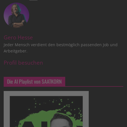
Gero Hesse
Jeder Mensch verdient den bestmöglich passenden Job und
Arbeitgeber.
Profil besuchen
Die AI Playlist von SAATKORN