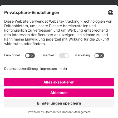
SAATKORN ist der Blog von Gero Hesse. Seit 2009 schreibt
er über die Themen Employer Branding,
Personalmarketing, Recruiting, New Work und Social
Media.
Impressum
Impressum
Datenschutzerklärung
Cookie-Richtlinie (EU)
SAATKORN – der Employer Branding Blog
Werbung auf SAATKORN