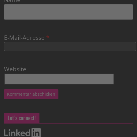
E-Mail-Adresse
*
Website
Let’s connect!