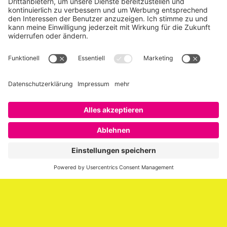
Über SAATKORN
SAATKORN ist der Blog von Gero Hesse. Seit 2009 schreibt
er über die Themen Employer Branding,
Personalmarketing, Recruiting, New Work und Social
Media.
Impressum