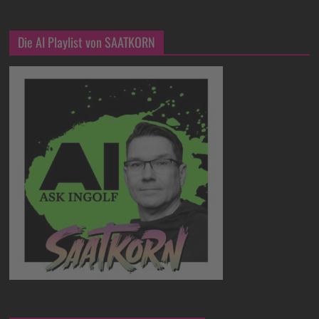
Die AI Playlist von SAATKORN