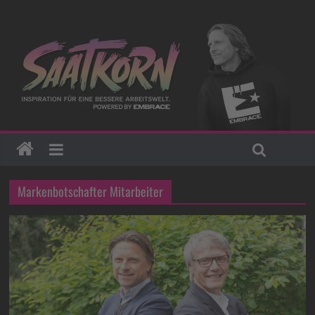
Markenbotschafter Mitarbeiter