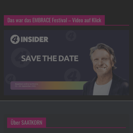
Das war das EMBRACE Festival – Video auf Klick
Über SAATKORN