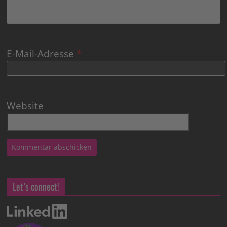
E-Mail-Adresse
*
Website
Let’s connect!