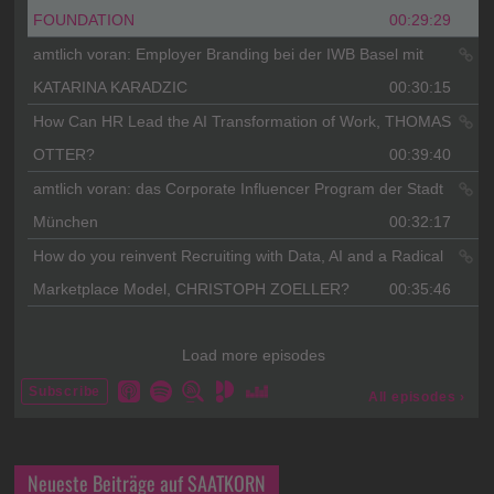
Neueste Beiträge auf SAATKORN