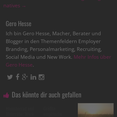
natives
→
Gero Hesse
Ich bin Gero Hesse, Macher, Berater und
Blogger in den Themenfeldern Employer
Branding, Personalmarketing, Recruiting,
Social Media und New Work.
Mehr Infos über
Gero Hesse
.
Das könnte dir auch gefallen
Hamsterrad und
Größte
Mohrrübe: Work
empirische