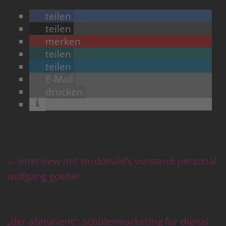
teilen
teilen
merken
teilen
teilen
E-Mail
drucken
←
interview mit mcdonald’s vorstand personal
wolfgang goebel
„der abiturient“: schülermarketing für digital