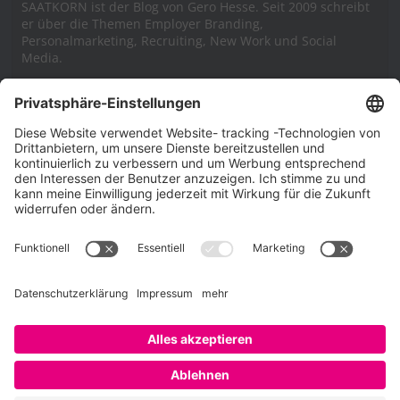
SAATKORN ist der Blog von Gero Hesse. Seit 2009 schreibt
er über die Themen Employer Branding,
Personalmarketing, Recruiting, New Work und Social
Media.
Impressum
Impressum
Datenschutzerklärung
Cookie-Richtlinie (EU)
SAATKORN – der Employer Branding Blog
Werbung auf SAATKORN