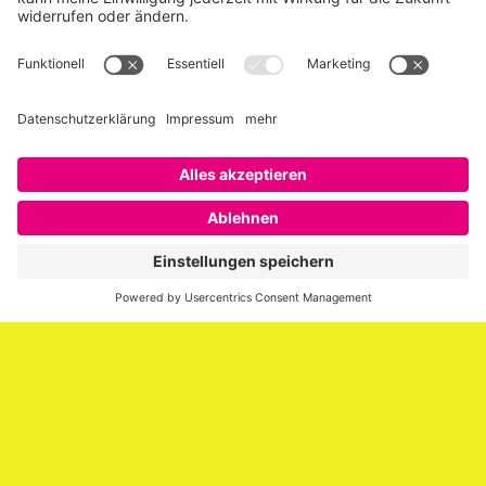
Über SAATKORN
SAATKORN ist der Blog von Gero Hesse. Seit 2009 schreibt
er über die Themen Employer Branding,
Personalmarketing, Recruiting, New Work und Social
Media.
Impressum
Impressum
Datenschutzerklärung