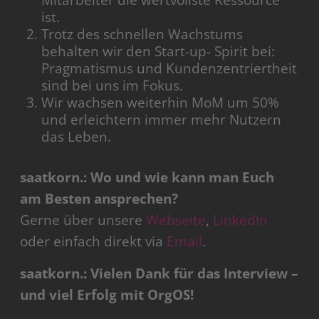
Mitarbeiter die wertvollste Ressource
ist.
Trotz des schnellen Wachstums
behalten wir den Start-up- Spirit bei:
Pragmatismus und Kundenzentriertheit
sind bei uns im Fokus.
Wir wachsen weiterhin MoM um 50%
und erleichtern immer mehr Nutzern
das Leben.
saatkorn.: Wo und wie kann man Euch
am Besten ansprechen?
Gerne über unsere
Webseite
,
LinkedIn
oder einfach direkt via
Email
.
saatkorn.: Vielen Dank für das Interview –
und viel Erfolg mit OrgOS!