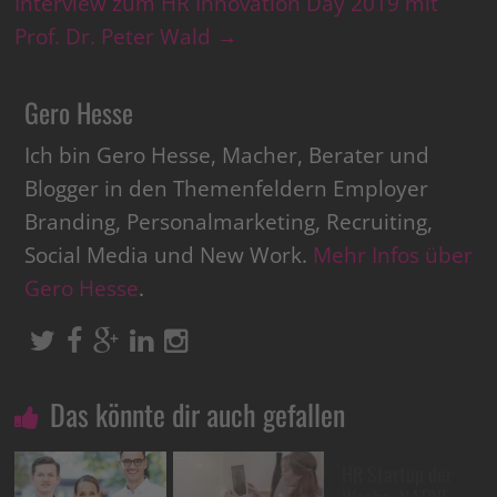
Interview zum HR Innovation Day 2019 mit
Prof. Dr. Peter Wald
→
Gero Hesse
Ich bin Gero Hesse, Macher, Berater und
Blogger in den Themenfeldern Employer
Branding, Personalmarketing, Recruiting,
Social Media und New Work.
Mehr Infos über
Gero Hesse
.
Das könnte dir auch gefallen
HR Startup der