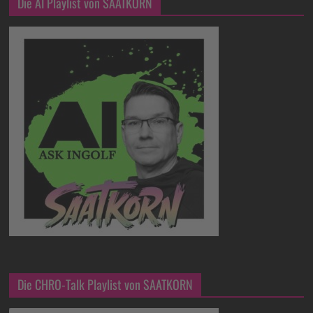
Die AI Playlist von SAATKORN
Die CHRO-Talk Playlist von SAATKORN