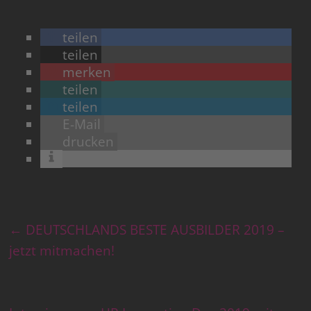
teilen
teilen
merken
teilen
teilen
E-Mail
drucken
←
DEUTSCHLANDS BESTE AUSBILDER 2019 –
jetzt mitmachen!