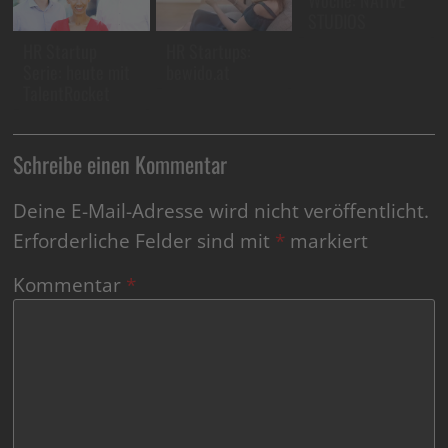
Woche: NATIVE
STUDIOS
HR Startup
HR Startups:
Serie: heute mit
bewido.at
TalentRocket
Schreibe einen Kommentar
Deine E-Mail-Adresse wird nicht veröffentlicht.
Erforderliche Felder sind mit
*
markiert
Kommentar
*