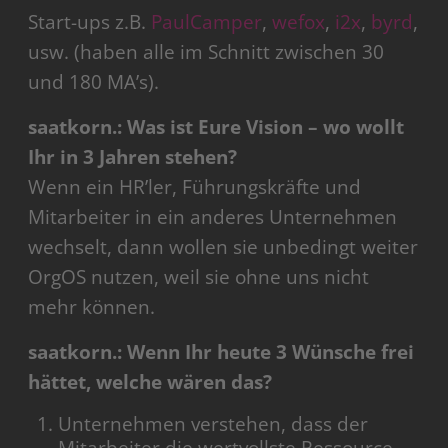
Start-ups z.B.
PaulCamper
,
wefox
,
i2x
,
byrd
,
usw. (haben alle im Schnitt zwischen 30
und 180 MA’s).
saatkorn.: Was ist Eure Vision – wo wollt
Ihr in 3 Jahren stehen?
Wenn ein HR’ler, Führungskräfte und
Mitarbeiter in ein anderes Unternehmen
wechselt, dann wollen sie unbedingt weiter
OrgOS nutzen, weil sie ohne uns nicht
mehr können.
saatkorn.: Wenn Ihr heute 3 Wünsche frei
hättet, welche wären das?
Unternehmen verstehen, dass der