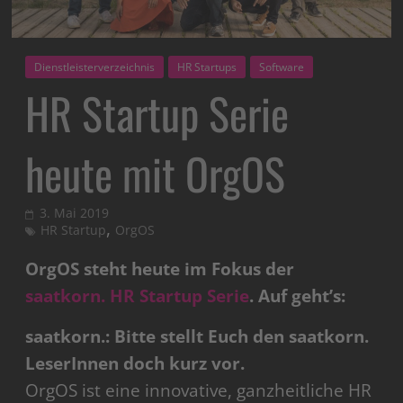
Dienstleisterverzeichnis
HR Startups
Software
HR Startup Serie
heute mit OrgOS
3. Mai 2019
,
HR Startup
OrgOS
OrgOS steht heute im Fokus der
saatkorn. HR Startup Serie
. Auf geht’s:
saatkorn.: Bitte stellt Euch den saatkorn.
LeserInnen doch kurz vor.
OrgOS ist eine innovative, ganzheitliche HR