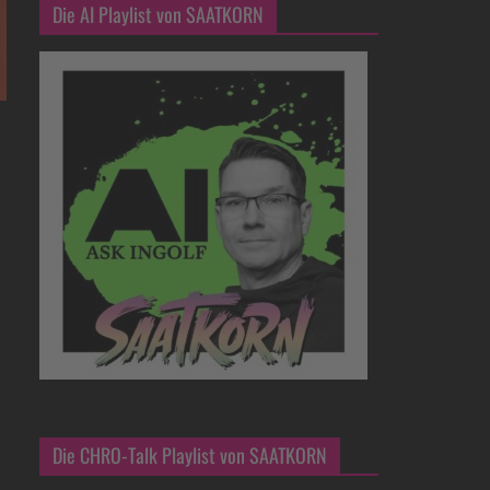
Die AI Playlist von SAATKORN
Die CHRO-Talk Playlist von SAATKORN