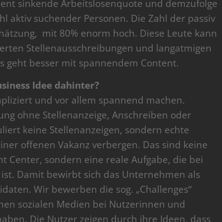
nent sinkende Arbeitslosenquote und demzufolge
 aktiv suchender Personen. Die Zahl der passiv
Schätzung, mit 80% enorm hoch. Diese Leute kann
sierten Stellenausschreibungen und langatmigen
s geht besser mit spannendem Content.
usiness Idee dahinter?
pliziert und vor allem spannend machen.
ung ohne Stellenanzeige, Anschreiben oder
iert keine Stellenanzeigen, sondern echte
einer offenen Vakanz verbergen. Das sind keine
t Center, sondern eine reale Aufgabe, die bei
n ist. Damit bewirbt sich das Unternehmen als
didaten. Wir bewerben die sog. „Challenges“
nen sozialen Medien bei Nutzerinnen und
haben. Die Nutzer zeigen durch ihre Ideen, dass