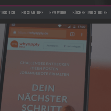
ORKTECH
HR STARTUPS
NEW WORK
BÜCHER UND STUDIEN