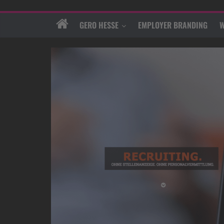
GERO HESSE
EMPLOYER BRANDING
W