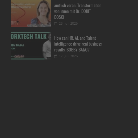
amtlich voran: Transformation
von Innen mit Dr. DORIT
BOSCH
23. Juli 2026
How can HR, AI, and Talent
Intelligence drive real business
results, BOBBY BAJAJ?
17. Juli 2026