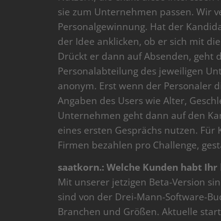
sie zum Unternehmen passen. Wir v
Personalgewinnung. Hat der Kandida
der Idee anklicken, ob er sich mit
Drückt er dann auf Absenden, geht di
Personalabteilung des jeweiligen Unte
anonym. Erst wenn der Personaler die
Angaben des Users wie Alter, Geschle
Unternehmen geht dann auf den Kan
eines ersten Gesprächs nutzen. Für 
Firmen bezahlen pro Challenge, gest
saatkorn.: Welche Kunden habt Ihr
Mit unserer jetzigen Beta-Version s
sind von der Drei-Mann-Software-Bu
Branchen und Größen. Aktuelle star