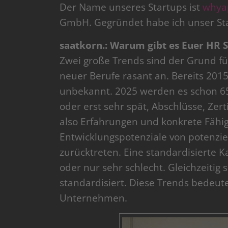
Der Name unseres Startups ist
whya
GmbH. Gegründet habe ich unser St
saatkorn.: Warum gibt es Euer HR 
Zwei große Trends sind der Grund für
neuer Berufe rasant an. Bereits 201
unbekannt. 2025 werden es schon 65%
oder erst sehr spät, Abschlüsse, Zert
also Erfahrungen und konkrete Fähi
Entwicklungspotenziale von potenzi
zurücktreten. Eine standardisierte 
oder nur sehr schlecht. Gleichzeitig 
standardisiert. Diese Trends bedeu
Unternehmen.