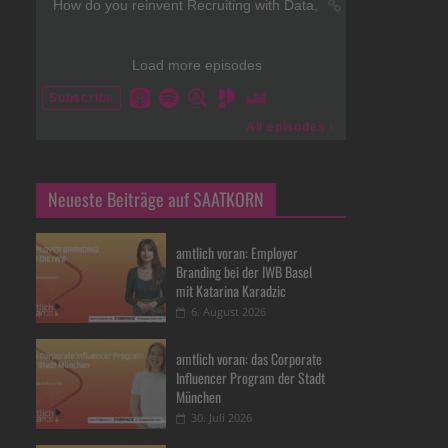
Neueste Beiträge auf SAATKORN
amtlich voran: Employer
Branding bei der IWB Basel
mit Katarina Karadzic
6. August 2026
amtlich voran: das Corporate
Influencer Program der Stadt
München
30. Juli 2026