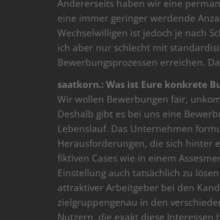
Andererseits haben wir eine perma
eine immer geringer werdende Anzahl
Wechselwilligen ist jedoch je nach 
ich aber nur schlecht mit standardi
Bewerbungsprozessen erreichen. Da
saatkorn.: Was ist Eure konkrete B
Wir wollen Bewerbungen fair, unkom
Deshalb gibt es bei uns eine Bewerb
Lebenslauf. Das Unternehmen formul
Herausforderungen, die sich hinter 
fiktiven Cases wie in einem Assesmen
Einstellung auch tatsächlich zu löse
attraktiver Arbeitgeber bei den Kan
zielgruppengenau in den verschiede
Nutzern, die exakt diese Interessen 