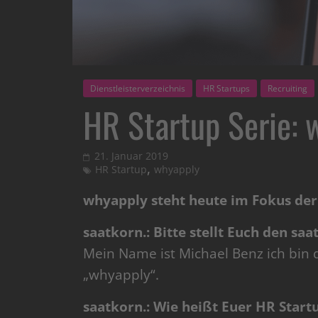
Dienstleisterverzeichnis
HR Startups
Recruiting
HR Startup Serie: 
21. Januar 2019
,
HR Startup
whyapply
whyapply steht heute im Fokus der 
saatkorn.: Bitte stellt Euch den sa
Mein Name ist Michael Benz ich bin
„whyapply“.
saatkorn.: Wie heißt Euer HR Start