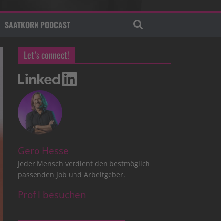
SAATKORN PODCAST
Let’s connect!
Gero Hesse
Jeder Mensch verdient den bestmöglich
passenden Job und Arbeitgeber.
Profil besuchen