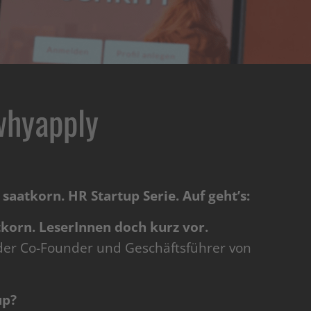
whyapply
saatkorn. HR Startup Serie. Auf geht’s:
atkorn. LeserInnen doch kurz vor.
 der Co-Founder und Geschäftsführer von
up?