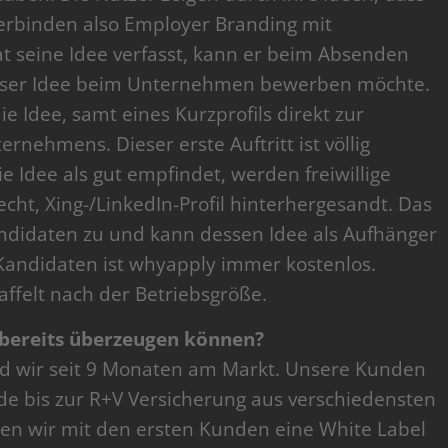
erbinden also Employer Branding mit
t seine Idee verfasst, kann er beim Absenden
 dieser Idee beim Unternehmen bewerben möchte.
e Idee, samt eines Kurzprofils direkt zur
rnehmens. Dieser erste Auftritt ist völlig
 Idee als gut empfindet, werden freiwillige
cht, Xing-/LinkedIn-Profil hinterhergesandt. Das
didaten zu und kann dessen Idee als Aufhänger
Kandidaten ist whyapply immer kostenlos.
affelt nach der Betriebsgröße.
 bereits überzeugen können?
ind wir seit 9 Monaten am Markt. Unsere Kunden
de bis zur R+V Versicherung aus verschiedensten
ten wir mit den ersten Kunden eine White Label