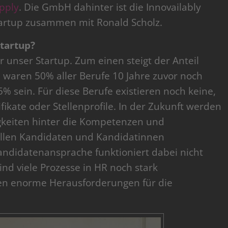
pply
. Die GmbH dahinter ist die Innovailably
artup zusammen mit Ronald Scholz.
Startup?
 unser Startup. Zum einen steigt der Anteil
5 waren 50% aller Berufe 10 Jahre zuvor noch
 sein. Für diese Berufe existieren noch keine,
ifikate oder Stellenprofile. In der Zukunft werden
gkeiten hinter die Kompetenzen und
ellen Kandidaten und Kandidatinnen
Kandidatenansprache funktioniert dabei nicht
sind viele Prozesse in HR noch stark
ten enorme Herausforderungen für die