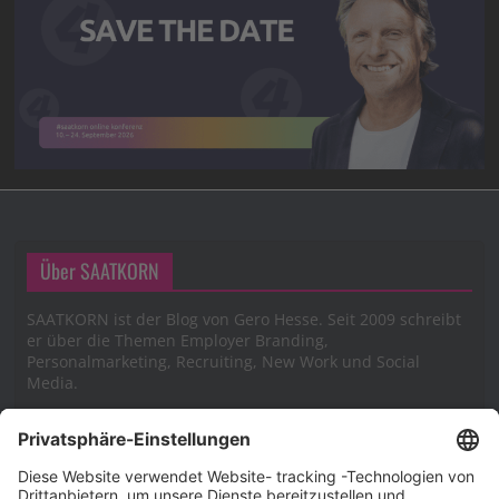
Über SAATKORN
SAATKORN ist der Blog von Gero Hesse. Seit 2009 schreibt
er über die Themen Employer Branding,
Personalmarketing, Recruiting, New Work und Social
Media.
Impressum