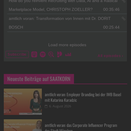
Neueste Beiträge auf SAATKORN
amtlich voran: Employer Branding bei der IWB Basel
mit Katarina Karadzic
6. August 2026
amtlich voran: das Corporate Influencer Program
der Stadt München