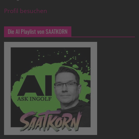
Profil besuchen
Die AI Playlist von SAATKORN