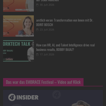
30. Juli 2026
amtlich voran: Transformation von Innen mit Dr.
DORIT BOSCH
23. Juli 2026
How can HR, AI, and Talent Intelligence drive real
business results, BOBBY BAJAJ?
17. Juli 2026
Das war das EMBRACE Festival – Video auf Klick