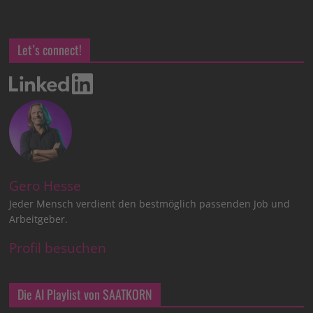
Let’s connect!
Gero Hesse
Jeder Mensch verdient den bestmöglich passenden Job und
Arbeitgeber.
Profil besuchen
Die AI Playlist von SAATKORN