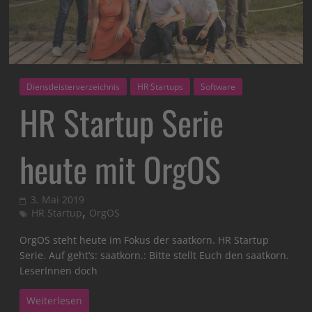
Dienstleisterverzeichnis
HR Startups
Software
HR Startup Serie
heute mit OrgOS
3. Mai 2019
,
HR Startup
OrgOS
OrgOS steht heute im Fokus der saatkorn. HR Startup
Serie. Auf geht’s: saatkorn.: Bitte stellt Euch den saatkorn.
LeserInnen doch
Weiterlesen