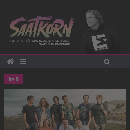
OrgOS