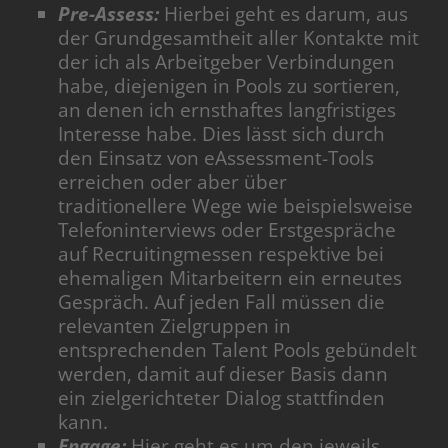
Pre-Assess:
Hierbei geht es darum, aus
der Grundgesamtheit aller Kontakte mit
der ich als Arbeitgeber Verbindungen
habe, diejenigen in Pools zu sortieren,
an denen ich ernsthaftes langfristiges
Interesse habe. Dies lässt sich durch
den Einsatz von eAssessment-Tools
erreichen oder aber über
traditionellere Wege wie beispielsweise
Telefoninterviews oder Erstgespräche
auf Recruitingmessen respektive bei
ehemaligen Mitarbeitern ein erneutes
Gespräch. Auf jeden Fall müssen die
relevanten Zielgruppen in
entsprechenden Talent Pools gebündelt
werden, damit auf dieser Basis dann
ein zielgerichteter Dialog stattfinden
kann.
Engage:
Hier geht es um den jeweils