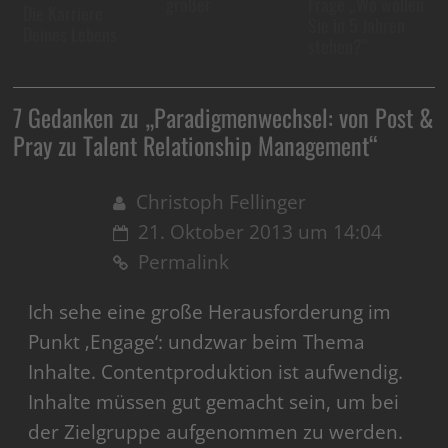
größer
Frage „Wo wollen
Die Karriere
Sie in 5 Jahren
Deines Lebens
stehen?“
7 Gedanken zu „
Paradigmenwechsel: von Post &
Pray zu Talent Relationship Management
“
Christoph Fellinger
21. Oktober 2013 um 14:04
Permalink
Ich sehe eine große Herausforderung im
Punkt ‚Engage‘: undzwar beim Thema
Inhalte. Contentproduktion ist aufwendig.
Inhalte müssen gut gemacht sein, um bei
der Zielgruppe aufgenommen zu werden.