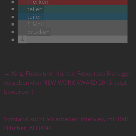
merken
teilen
teilen
E-Mail
drucken
←
Xing, Focus und Human Resources Manager
vergeben den NEW WORK AWARD 2013: jetzt
bewerben!
Vorstand sucht Mitarbeiter: Interview mit Ralf
Hilscher, ALLIANZ
→