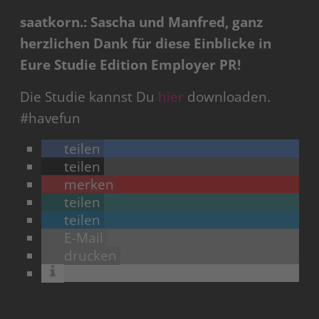
saatkorn.: Sascha und Manfred, ganz
herzlichen Dank für diese Einblicke in
Eure Studie Edition Employer PR!
Die Studie kannst Du
hier
downloaden.
#havefun
teilen
teilen
merken
teilen
teilen
E-Mail
drucken