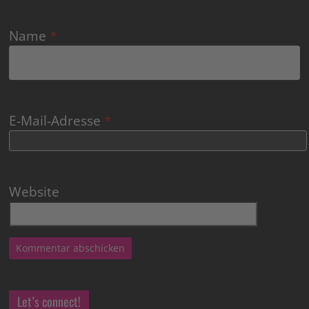
Name
*
E-Mail-Adresse
*
Website
Let’s connect!