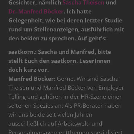
Gesichter, nämlich
Sascha Theisen
und
Dr. Manfred Böcker
. Ich hatte
Gelegenheit, wie bei deren letzter Studie
rund um Stellenanzeigen, ausführlich mit
den beiden zu sprechen. Auf geht’s:
saatkorn.: Sascha und Manfred, bitte
stellt Euch den saatkorn. LeserInnen
doch kurz vor.
Manfred Böcker:
Gerne. Wir sind Sascha
Theisen und Manfred Böcker von Employer
Telling und gehören in der HR-Szene einer
seltenen Spezies an: Als PR-Berater haben
wir uns beide seit vielen Jahren
ausschließlich auf Arbeitswelt- und
Personalmanagementthemen spezialisiert