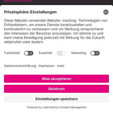
Gero Hesse
Jeder Mensch verdient den bestmöglich passenden Job und
Arbeitgeber.
Profil besuchen
Die AI Playlist von SAATKORN