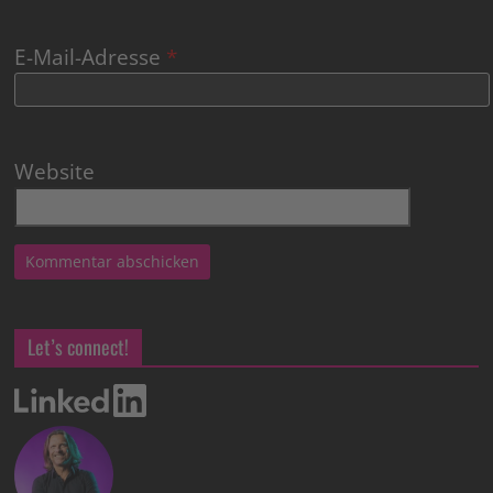
E-Mail-Adresse
*
Website
Let’s connect!