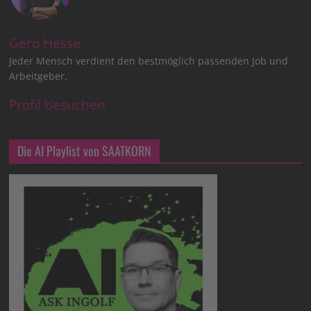
Gero Hesse
Jeder Mensch verdient den bestmöglich passenden Job und
Arbeitgeber.
Profil besuchen
Die AI Playlist von SAATKORN