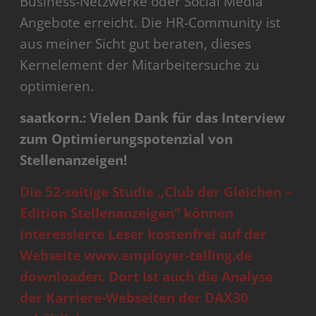
Business-Netzwerke oder Social Media
Angebote erreicht. Die HR-Community ist
aus meiner Sicht gut beraten, dieses
Kernelement der Mitarbeitersuche zu
optimieren.
saatkorn.: Vielen Dank für das Interview
zum Optimierungspotenzial von
Stellenanzeigen!
Die 52-seitige Studie „Club der Gleichen –
Edition Stellenanzeigen“ können
interessierte Leser kostenfrei auf der
Webseite
www.employer-telling.de
downloaden. Dort ist auch die Analyse
der Karriere-Webseiten der DAX30