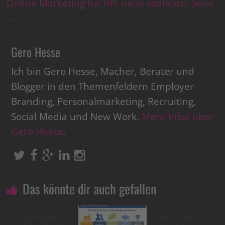
Online Marketing für HR: neue saatkorn. Serie
→
Gero Hesse
Ich bin Gero Hesse, Macher, Berater und
Blogger in den Themenfeldern Employer
Branding, Personalmarketing, Recruiting,
Social Media und New Work.
Mehr Infos über
Gero Hesse
.
Das könnte dir auch gefallen
Wissensarbeit im
neue studie