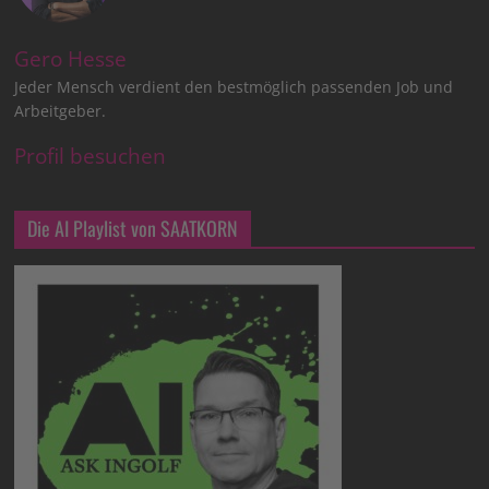
Gero Hesse
Jeder Mensch verdient den bestmöglich passenden Job und
Arbeitgeber.
Profil besuchen
Die AI Playlist von SAATKORN