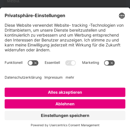
Media.
Impressum
Impressum
Datenschutzerklärung
Cookie-Richtlinie (EU)
SAATKORN – der Employer Branding Blog
Werbung auf SAATKORN
Copyright © 2026
SAATKORN