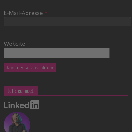
E-Mail-Adresse
*
Website
Let’s connect!