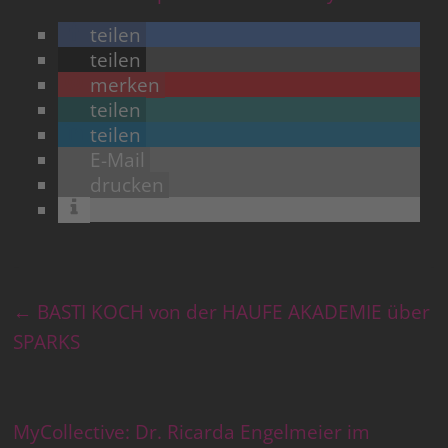
teilen
teilen
merken
teilen
teilen
E-Mail
drucken
←
BASTI KOCH von der HAUFE AKADEMIE über
SPARKS
MyCollective: Dr. Ricarda Engelmeier im