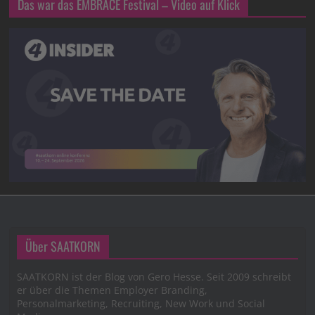
Das war das EMBRACE Festival – Video auf Klick
Über SAATKORN
SAATKORN ist der Blog von Gero Hesse. Seit 2009 schreibt
er über die Themen Employer Branding,
Personalmarketing, Recruiting, New Work und Social