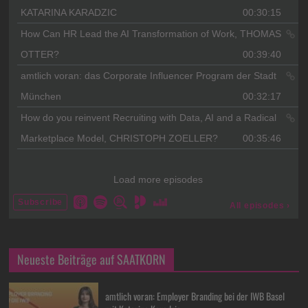
Neueste Beiträge auf SAATKORN
amtlich voran: Employer Branding bei der IWB Basel