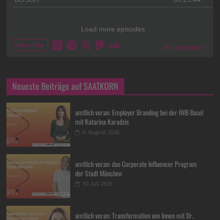
Neueste Beiträge auf SAATKORN
amtlich voran: Employer Branding bei der IWB Basel
mit Katarina Karadzic
6. August 2026
amtlich voran: das Corporate Influencer Program
der Stadt München
30. Juli 2026
amtlich voran: Transformation von Innen mit Dr.