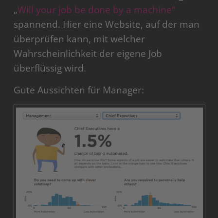
„
Will your job be done by a machine“
spannend. Hier eine Website, auf der man
überprüfen kann, mit welcher
Wahrscheinlichkeit der eigene Job
überflüssig wird.
Gute Aussichten für Manager: