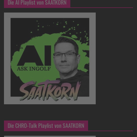
Die AI Playlist von SAATKORN
Die CHRO-Talk Playlist von SAATKORN