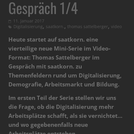
Gespräch 1/4
11. Januar 2017
,
,
,
Digitalisierung
saatkorn.
thomas sattelberger
video
Heute startet auf saatkorn. eine
vierteilige neue Mini-Serie im Video-
Format: Thomas Sattelberger im
Gespräch mit saatkorn. zu
Themenfeldern rund um Digitalisierung,
Demografie, Arbeitsmarkt und Bildung.
Im ersten Teil der Serie stellen wir uns
die Frage, ob die Digitalisierung mehr
Arbeitsplätze schafft, als sie vernichtet…
und wo gegebenenfalls neue
Arbeitsplätze entstehen.