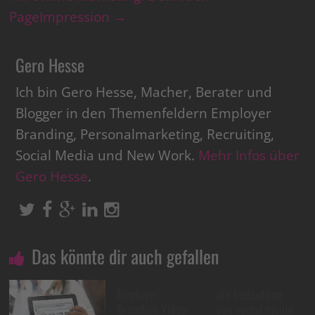
PageImpression
→
Gero Hesse
Ich bin Gero Hesse, Macher, Berater und
Blogger in den Themenfeldern Employer
Branding, Personalmarketing, Recruiting,
Social Media und New Work.
Mehr Infos über
Gero Hesse
.
Das könnte dir auch gefallen
Employer
die bedeutung
Branding Video:
von social media