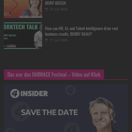
DORIT BOSCH
23. Juli 2026
How can HR, AI, and Talent Intelligence drive real
business results, BOBBY BAJAJ?
17. Juli 2026
Das war das EMBRACE Festival – Video auf Klick