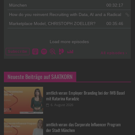
Neueste Beiträge auf SAATKORN
amtlich voran: Employer Branding bei der IWB Basel
mit Katarina Karadzic
6. August 2026
amtlich voran: das Corporate Influencer Program
der Stadt München