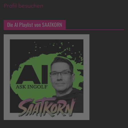
Profil besuchen
Die AI Playlist von SAATKORN