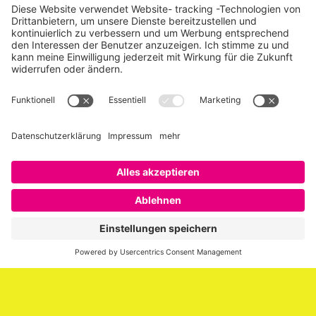
Über SAATKORN
SAATKORN ist der Blog von Gero Hesse. Seit 2009 schreibt
er über die Themen Employer Branding,
Personalmarketing, Recruiting, New Work und Social
Media.
Impressum