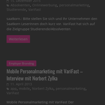
15. Dezember 2015
,
,
,
Absolventen
Onlinewerbung
personalmarketing
,
Studierende
VariFast
saatkorn.: Bitte stellen Sie sich und Ihr Unternehmen den
Saatkorn LeserInnen doch kurz vor. VariFast hat sich auf
die Zielgruppe Studierende/Absolventen
Weiterlesen
Employer Branding
Mobile Personalmarketing mit VariFast –
Interview mit Norbert Zylka
11. April 2013
,
,
,
,
app
mobile
Norbert Zylka
personalmarketing
VariFast
Mobile Personalmarketing mit VariFast Der