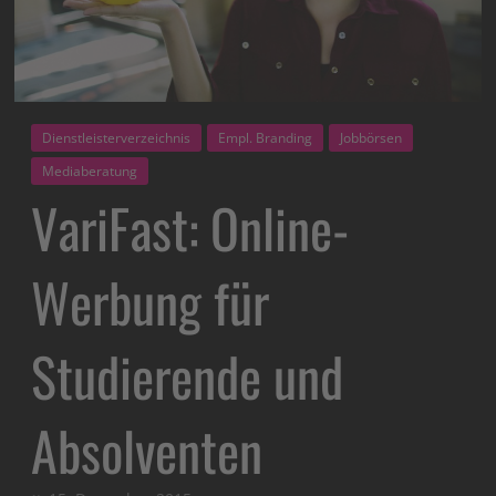
Dienstleisterverzeichnis
Empl. Branding
Jobbörsen
Mediaberatung
VariFast: Online-
Werbung für
Studierende und
Absolventen