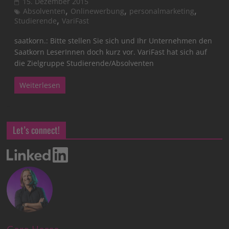
15. Dezember 2015
,
,
,
Absolventen
Onlinewerbung
personalmarketing
,
Studierende
VariFast
saatkorn.: Bitte stellen Sie sich und Ihr Unternehmen den
Saatkorn LeserInnen doch kurz vor. VariFast hat sich auf
die Zielgruppe Studierende/Absolventen
Weiterlesen
Let’s connect!