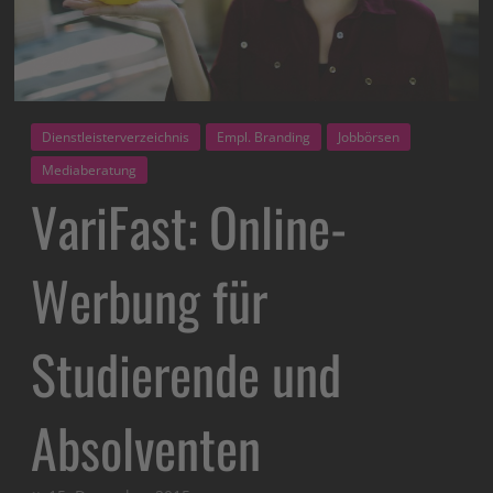
Dienstleisterverzeichnis
Empl. Branding
Jobbörsen
Mediaberatung
VariFast: Online-
Werbung für
Studierende und
Absolventen