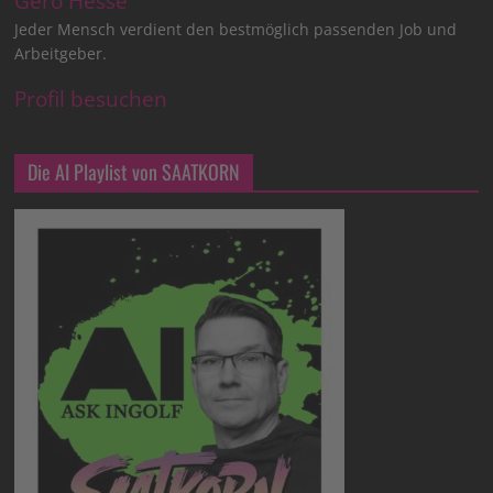
Gero Hesse
Jeder Mensch verdient den bestmöglich passenden Job und
Arbeitgeber.
Profil besuchen
Die AI Playlist von SAATKORN