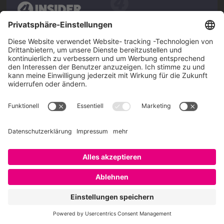
Über SAATKORN
SAATKORN ist der Blog von Gero Hesse. Seit 2009 schreibt
er über die Themen Employer Branding,
Personalmarketing, Recruiting, New Work und Social
Media.