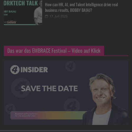
How can HR, AI, and Talent Intelligence drive real
business results, BOBBY BAJAJ?
17. Juli 2026
Das war das EMBRACE Festival – Video auf Klick