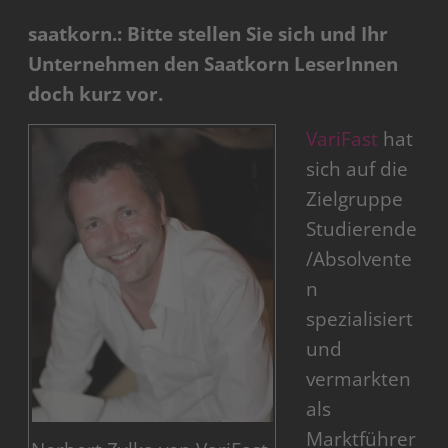
saatkorn.: Bitte stellen Sie sich und Ihr
Unternehmen den Saatkorn LeserInnen
doch kurz vor.
VariFast
hat
sich auf die
Zielgruppe
Studierende
/Absolvente
n
spezialisiert
und
vermarkten
als
Marktführer