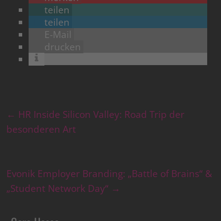
teilen
teilen
E-Mail
drucken
←
HR Inside Silicon Valley: Road Trip der
besonderen Art
Evonik Employer Branding: „Battle of Brains“ &
„Student Network Day“
→