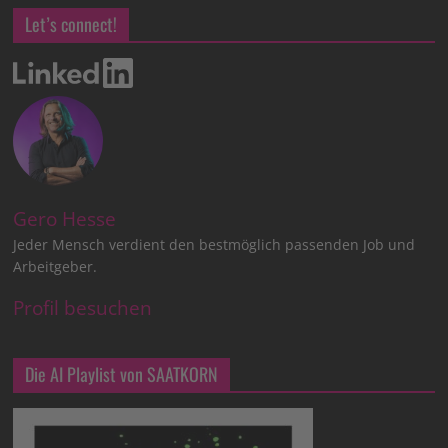
Let’s connect!
Gero Hesse
Jeder Mensch verdient den bestmöglich passenden Job und
Arbeitgeber.
Profil besuchen
Die AI Playlist von SAATKORN