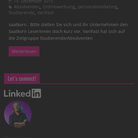
15. Dezember 2015
,
,
,
Absolventen
Onlinewerbung
personalmarketing
,
Studierende
VariFast
saatkorn.: Bitte stellen Sie sich und Ihr Unternehmen den
Saatkorn LeserInnen doch kurz vor. VariFast hat sich auf
die Zielgruppe Studierende/Absolventen
Weiterlesen
Let’s connect!