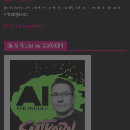
Gero Hesse
Jeder Mensch verdient den bestmöglich passenden Job und
Arbeitgeber.
Profil besuchen
Die AI Playlist von SAATKORN