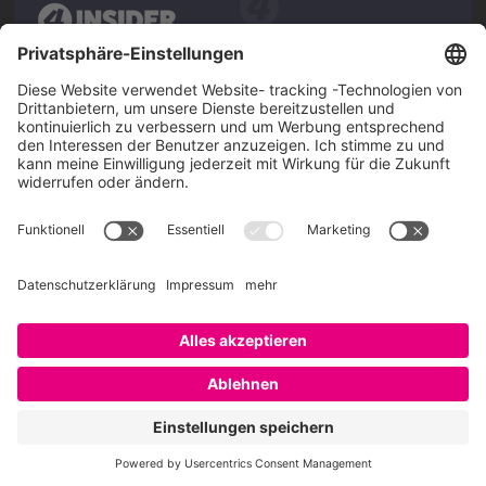
Über SAATKORN
SAATKORN ist der Blog von Gero Hesse. Seit 2009 schreibt
er über die Themen Employer Branding,
Personalmarketing, Recruiting, New Work und Social
Media.