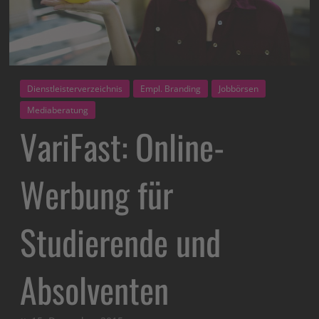
Dienstleisterverzeichnis
Empl. Branding
Jobbörsen
Mediaberatung
VariFast: Online-
Werbung für
Studierende und
Absolventen