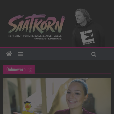
Onlinewerbung