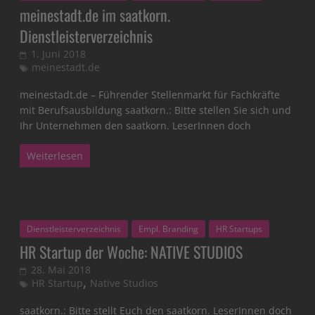
meinestadt.de im saatkorn.
Dienstleisterverzeichnis
1. Juni 2018
meinestadt.de
meinestadt.de – Führender Stellenmarkt für Fachkräfte
mit Berufsausbildung saatkorn.: Bitte stellen Sie sich und
Ihr Unternehmen den saatkorn. LeserInnen doch
Weiterlesen
Dienstleisterverzeichnis
Empl. Branding
HR Startups
HR Startup der Woche: NATIVE STUDIOS
28. Mai 2018
,
HR Startup
Native Studios
saatkorn.: Bitte stellt Euch den saatkorn. LeserInnen doch