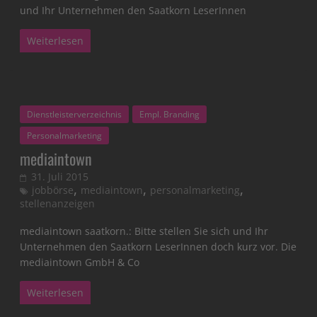
und Ihr Unternehmen den Saatkorn LeserInnen
Weiterlesen
Dienstleisterverzeichnis
Empl. Branding
Personalmarketing
mediaintown
31. Juli 2015
,
,
,
jobbörse
mediaintown
personalmarketing
stellenanzeigen
mediaintown saatkorn.: Bitte stellen Sie sich und Ihr
Unternehmen den Saatkorn LeserInnen doch kurz vor. Die
mediaintown GmbH & Co
Weiterlesen