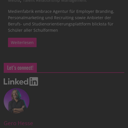
Media
Talent Relationship Management
Medienfabrik embrace Agentur für Employer Branding,
Personalmarketing und Recruiting sowie Anbieter der
Berufs- und Studienorientierungsplattform blicksta für
Schüler aller Schulformen
Weiterlesen
Let’s connect!
Gero Hesse