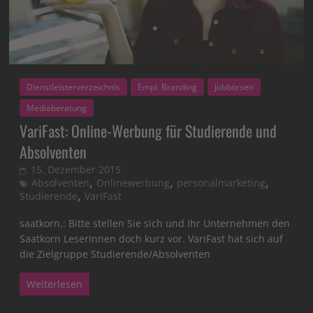
Dienstleisterverzeichnis
Empl. Branding
Jobbörsen
Mediaberatung
VariFast: Online-Werbung für Studierende und
Absolventen
15. Dezember 2015
,
,
,
Absolventen
Onlinewerbung
personalmarketing
,
Studierende
VariFast
saatkorn.: Bitte stellen Sie sich und Ihr Unternehmen den
Saatkorn LeserInnen doch kurz vor. VariFast hat sich auf
die Zielgruppe Studierende/Absolventen
Weiterlesen