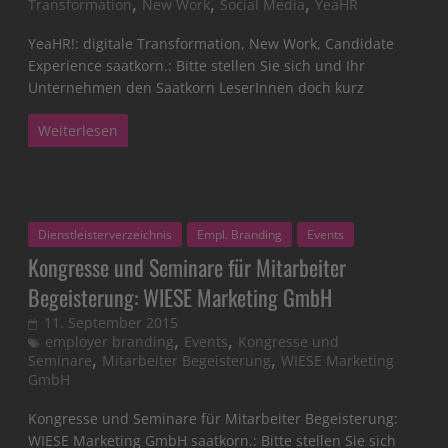
,
,
,
Transformation
New Work
Social Media
YeaHR
YeaHR!: digitale Transformation, New Work, Candidate
Experience saatkorn.: Bitte stellen Sie sich und Ihr
Unternehmen den Saatkorn LeserInnen doch kurz
Weiterlesen
Dienstleisterverzeichnis
Empl. Branding
Events
Kongresse und Seminare für Mitarbeiter
Begeisterung: WIESE Marketing GmbH
11. September 2015
,
,
employer branding
Events
Kongresse und
,
,
Seminare
Mitarbeiter Begeisterung
WIESE Marketing
GmbH
Kongresse und Seminare für Mitarbeiter Begeisterung:
WIESE Marketing GmbH saatkorn.: Bitte stellen Sie sich