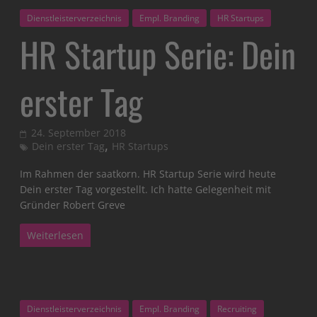
Dienstleisterverzeichnis
Empl. Branding
HR Startups
HR Startup Serie: Dein
erster Tag
24. September 2018
,
Dein erster Tag
HR Startups
Im Rahmen der saatkorn. HR Startup Serie wird heute
Dein erster Tag vorgestellt. Ich hatte Gelegenheit mit
Gründer Robert Greve
Weiterlesen
Dienstleisterverzeichnis
Empl. Branding
Recruiting