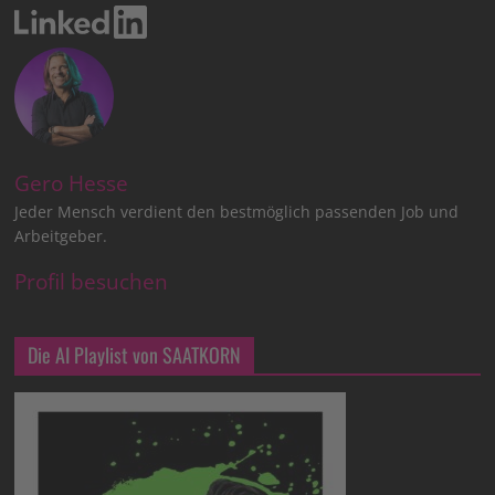
Gero Hesse
Jeder Mensch verdient den bestmöglich passenden Job und
Arbeitgeber.
Profil besuchen
Die AI Playlist von SAATKORN