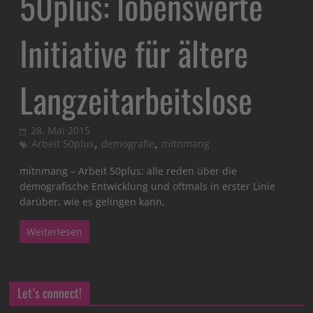
50plus: lobenswerte
Initiative für ältere
Langzeitarbeitslose
28. Mai 2015
,
,
Arbeit 50plus
demografie
mitnmang
mitnmang – Arbeit 50plus: alle reden über die
demografische Entwicklung und oftmals in erster Linie
darüber, wie es gelingen kann,
Weiterlesen
Let’s connect!