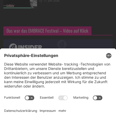
17. Juli 2026
Das war das EMBRACE Festival – Video auf Klick