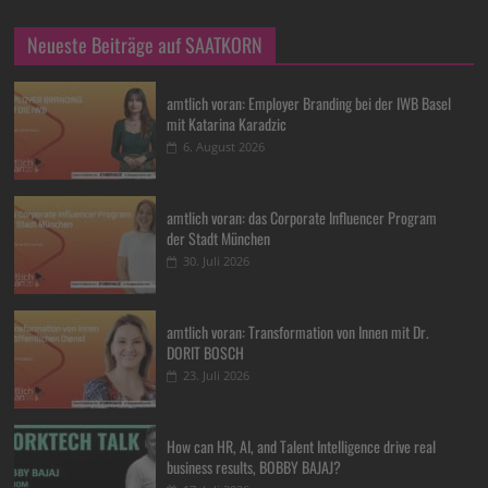
Neueste Beiträge auf SAATKORN
amtlich voran: Employer Branding bei der IWB Basel
mit Katarina Karadzic
6. August 2026
amtlich voran: das Corporate Influencer Program
der Stadt München
30. Juli 2026
amtlich voran: Transformation von Innen mit Dr.
DORIT BOSCH
23. Juli 2026
How can HR, AI, and Talent Intelligence drive real
business results, BOBBY BAJAJ?