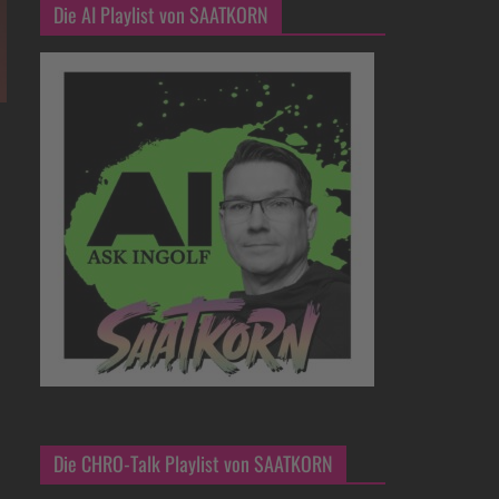
Die AI Playlist von SAATKORN
Die CHRO-Talk Playlist von SAATKORN