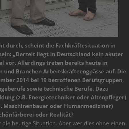
ht durch, scheint die Fachkräftesituation in
sein: „Derzeit liegt in Deutschland kein akuter
vor. Allerdings treten bereits heute in
n und Branchen Arbeitskräfteengpässe auf. Die
ember 2014 bei 19 betroffenen Berufsgruppen,
egeberufe sowie technische Berufe. Dazu
ldung (z.B. Energietechniker oder Altenpfleger)
.B. Maschinenbauer oder Humanmediziner)
chönfärberei oder Realität?
r die heutige Situation. Aber wer dies ohne einen