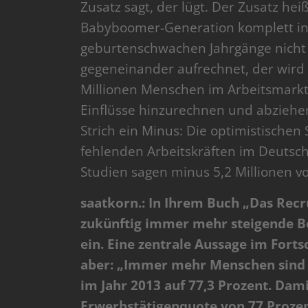
Zusatz sagt, der lügt. Der Zusatz h
Babyboomer-Generation komplett in
geburtenschwachen Jahrgänge nicht e
gegeneinander aufrechnet, der wird 
Millionen Menschen im Arbeitsmarkt 
Einflüsse hinzurechnen und abziehen
Strich ein Minus: Die optimistischen
fehlenden Arbeitskräften im Deutsch
Studien sagen minus 5,2 Millionen v
saatkorn.: In Ihrem Buch „Das Recr
zukünftig immer mehr steigende B
ein. Eine zentrale Aussage im Fort
aber: „Immer mehr Menschen sind e
im Jahr 2013 auf 77,3 Prozent. Dami
Erwerbstätigenquote von 77 Prozen