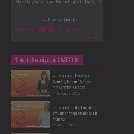
Neueste Beiträge auf SAATKORN
amtlich voran: Employer
Branding bei der IWB Basel
mit Katarina Karadzic
6. August 2026
amtlich voran: das Corporate
Influencer Program der Stadt
München
30. Juli 2026