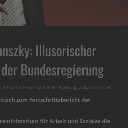
nszky: Illusorischer
t der Bundesregierung
,
cht Fachkräftekonzept Bundesregierung
Zukunftsforscher
tisch zum Fortschrittsbericht der
sministerium für Arbeit und Soziales die