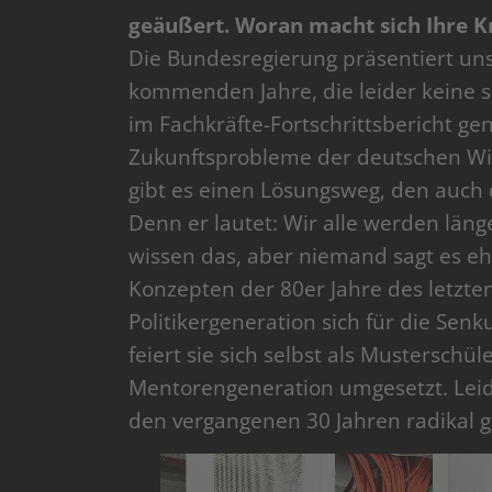
geäußert. Woran macht sich Ihre Kr
Die Bundesregierung präsentiert un
kommenden Jahre, die leider keine si
im Fachkräfte-Fortschrittsbericht 
Zukunftsprobleme der deutschen Wir
gibt es einen Lösungsweg, den auch d
Denn er lautet: Wir alle werden läng
wissen das, aber niemand sagt es ehrl
Konzepten der 80er Jahre des letzte
Politikergeneration sich für die Senk
feiert sie sich selbst als Musterschü
Mentorengeneration umgesetzt. Leider
den vergangenen 30 Jahren radikal g