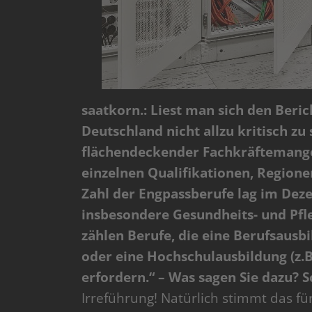
saatkorn.: Liest man sich den Beric
Deutschland nicht allzu kritisch zu 
flächendeckender Fachkräftemangel 
einzelnen Qualifikationen, Regione
Zahl der Engpassberufe lag im Dez
insbesondere Gesundheits- und Pfl
zählen Berufe, die eine Berufsausbi
oder eine Hochschulausbildung (z
erfordern.“ – Was sagen Sie dazu? S
Irreführung! Natürlich stimmt das fü