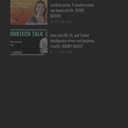
amtlich voran: Transformation
von Innen mit Dr. DORIT
BOSCH
23. Juli 2026
How can HR, AI, and Talent
Intelligence drive real business
results, BOBBY BAJAJ?
17. Juli 2026