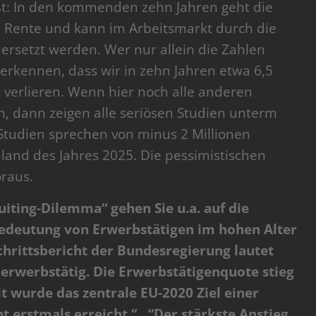
eißt: In den kommenden zehn Jahren geht die
 Rente und kann im Arbeitsmarkt durch die
rsetzt werden. Wer nur allein die Zahlen
erkennen, dass wir in zehn Jahren etwa 6,5
verlieren. Wenn hier noch alle anderen
, dann zeigen alle seriösen Studien unterm
 Studien sprechen von minus 2 Millionen
land des Jahres 2025. Die pessimistischen
oraus.
uiting-Dilemma“ gehen Sie u.a. auf die
edeutung von Erwerbstätigen im hohen Alter
schrittsbericht der Bundesregierung lautet
rwerbstätig. Die Erwerbstätigenquote stieg
t wurde das zentrale EU-2020 Ziel einer
t erstmals erreicht.“…“Der stärkste Anstieg