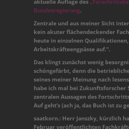
aktuelle Auflage des
„Forschrittsb
Bundesregierung
.
Zentrale und aus meiner Sicht inter
kein akuter flächendeckender Fachk
heute in einzelnen Qualifikatione
Arbeitskräfteengpässe auf.“.
Das klingt zunächst wenig besorgn
schöngefärbt, denn die betriebliche
seines meiner Meinung nach lesen
habe ich mal bei Zukunftsforscher
zentralen Aussagen des Fortschritt
Auf geht’s (ach ja, das Buch ist zu 
saatkorn.: Herr Janszky, kürzlich h
Februar veröffentlichten Fachkräft