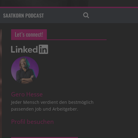
SAATKORN PODCAST
Let’s connect!
Gero Hesse
Jeder Mensch verdient den bestmöglich
passenden Job und Arbeitgeber.
Profil besuchen