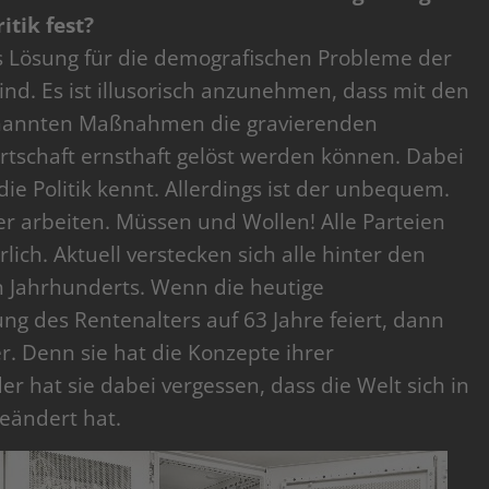
itik fest?
s Lösung für die demografischen Probleme der
nd. Es ist illusorisch anzunehmen, dass mit den
genannten Maßnahmen die gravierenden
tschaft ernsthaft gelöst werden können. Dabei
ie Politik kennt. Allerdings ist der unbequem.
er arbeiten. Müssen und Wollen! Alle Parteien
ich. Aktuell verstecken sich alle hinter den
n Jahrhunderts. Wenn die heutige
ung des Rentenalters auf 63 Jahre feiert, dann
ler. Denn sie hat die Konzepte ihrer
 hat sie dabei vergessen, dass die Welt sich in
eändert hat.