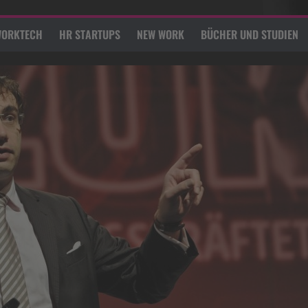
ORKTECH
HR STARTUPS
NEW WORK
BÜCHER UND STUDIEN