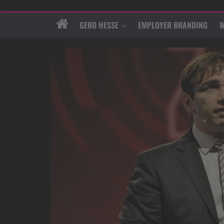
GERO HESSE
EMPLOYER BRANDING
W