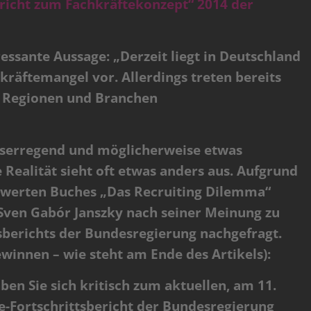
ericht zum Fachkräftekonzept“ 2014 der
essante Aussage: „Derzeit liegt in Deutschland
räftemangel vor. Allerdings treten bereits
n, Regionen und Branchen
iserregend und möglicherweise etwas
 Realität sieht oft etwas anders aus. Aufgrund
swerten Buches „Das Recruiting Dilemma“
 Sven Gabór Janszky nach seiner Meinung zu
sberichts der Bundesregierung nachgefragt.
gewinnen – wie steht am Ende des Artikels):
aben Sie sich kritisch zum aktuellen, am 11.
e-Fortschrittsbericht der Bundesregierung