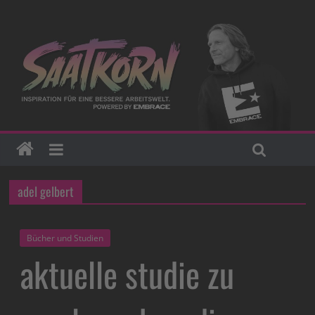
adel gelbert
Bücher und Studien
aktuelle studie zu