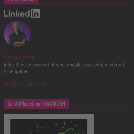
Gero Hesse
Jeder Mensch verdient den bestmöglich passenden Job und
Arbeitgeber.
Profil besuchen
Die AI Playlist von SAATKORN