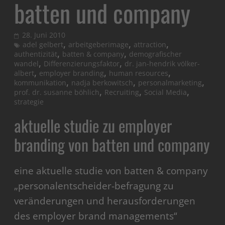
batten und company
28. Juni 2010
,
,
,
adel gelbert
arbeitgeberimage
attraction
,
,
authentizität
batten & company
demografischer
,
,
wandel
Differenzierungsfaktor
dr. jan-hendrik völker-
,
,
,
albert
employer branding
human resources
,
,
,
kommunikation
nadja berkowitsch
personalmarketing
,
,
,
prof. dr. susanne böhlich
Recruiting
Social Media
strategie
aktuelle studie zu employer
branding von batten und company
eine aktuelle studie von batten & company
„personalentscheider-befragung zu
veränderungen und herausforderungen
des employer brand managements“