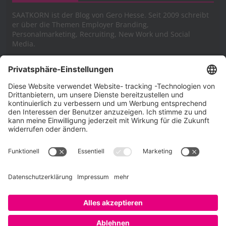
SAATKORN ist der Blog von Gero Hesse. Seit 2009 schreibt
er über die Themen Employer Branding,
Personalmarketing, Recruiting, New Work und Social
Media.
Impressum
Impressum
Datenschutzerklärung
Cookie-Richtlinie (EU)
SAATKORN – der Employer Branding Blog
Werbung auf SAATKORN