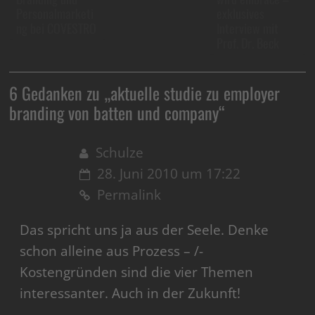
Personalmarketi
exklusives
ng bei COVESTRO
Interview mit
Prof. Dr. Beck
6 Gedanken zu „
aktuelle studie zu employer
branding von batten und company
“
Schulze
28. Juni 2010 um 17:22
Permalink
Das spricht uns ja aus der Seele. Denke
schon alleine aus Prozess – /-
Kostengründen sind die vier Themen
interessanter. Auch in der Zukunft!