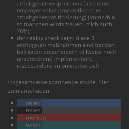
arbeitgeberversprechens (also einer
employer value proposition oder
arbeitgeberpositionierung) (immerhin –
so manchen wirds freuen, mich auch:
76%)
der reality check zeigt: diese 3
wichtigsten maßnahmen sind bei den
befragten entscheidern teilweise noch
unzureichend implementiert,
insbesondere im online-bereich
insgesamt eine spannende studie, hier
zum anschauen
teilen
teilen
merken
teilen