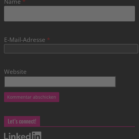
Name
*
E-Mail-Adresse
*
Website
Let’s connect!