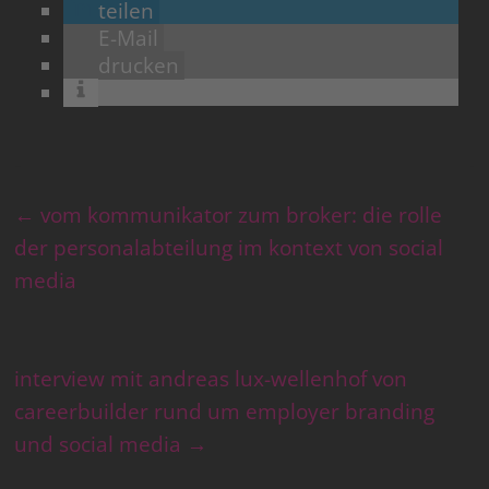
teilen
E-Mail
drucken
←
vom kommunikator zum broker: die rolle
der personalabteilung im kontext von social
media
interview mit andreas lux-wellenhof von
careerbuilder rund um employer branding
und social media
→