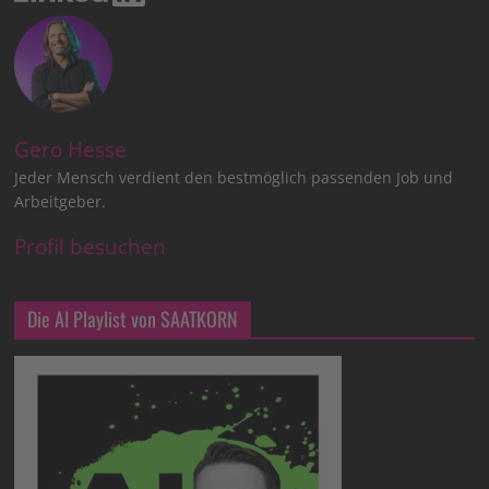
Gero Hesse
Jeder Mensch verdient den bestmöglich passenden Job und
Arbeitgeber.
Profil besuchen
Die AI Playlist von SAATKORN