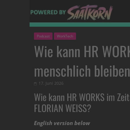
Podcast
WorkTech
Wie kann HR WORKS
menschlich bleibe
17. Juni 2026
Wie kann HR WORKS im Zeital
FLORIAN WEISS?
English version below