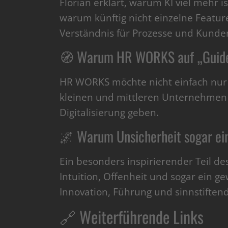
Florian erklärt, warum KI viel mehr 
warum künftig nicht einzelne Featu
Verständnis für Prozesse und Kunde
🧭 Warum HR WORKS auf „Guided
HR WORKS möchte nicht einfach nur
kleinen und mittleren Unternehmen a
Digitalisierung geben.
🌌 Warum Unsicherheit sogar ein
Ein besonders inspirierender Teil d
Intuition, Offenheit und sogar ein g
Innovation, Führung und sinnstiftend
🔗 Weiterführende Links