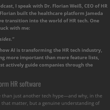
dcast, I speak with Dr. Florian Weiß, CEO of HR
lorian built the healthcare platform Jameda
e transition into the world of HR tech. One
tuck with me:
sides.”
how AI is transforming the HR tech industry,
g more important than mere feature lists,
t actively guide companies through the
form HR software
e than just another tech hype—and why, in the
es that matter, but a genuine understanding of