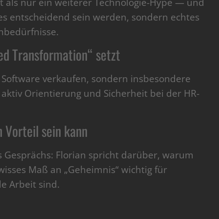
ist als nur ein weiterer Technologie-Hype — und
res entscheidend sein werden, sondern echtes
nbedürfnisse.
 Transformation“ setzt
 Software verkaufen, sondern insbesondere
ktiv Orientierung und Sicherheit bei der HR-
 Vorteil sein kann
es Gesprächs: Florian spricht darüber, warum
ewisses Maß an „Geheimnis“ wichtig für
e Arbeit sind.