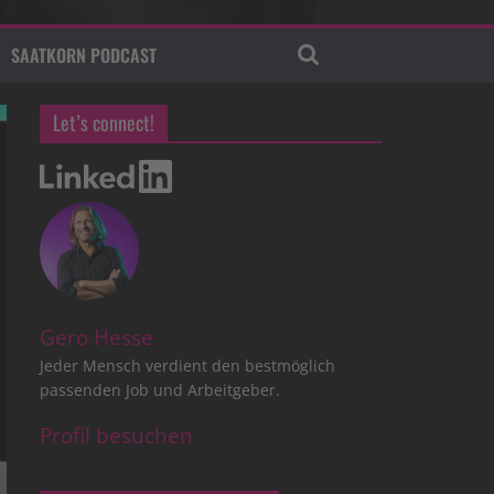
SAATKORN PODCAST
Let’s connect!
Gero Hesse
Jeder Mensch verdient den bestmöglich
passenden Job und Arbeitgeber.
Profil besuchen