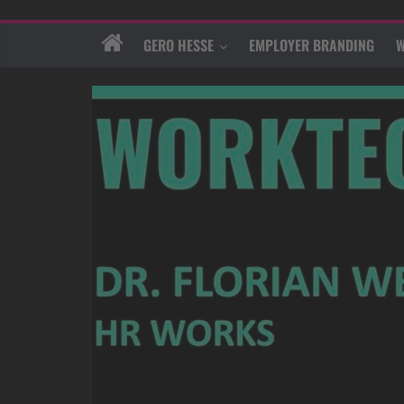
GERO HESSE
EMPLOYER BRANDING
W