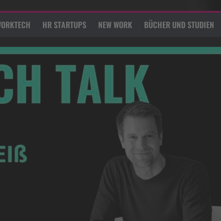
ORKTECH
HR STARTUPS
NEW WORK
BÜCHER UND STUDIEN