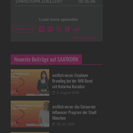
Neueste Beiträge auf SAATKORN
amtlich voran: Employer
Branding bei der IWB Basel
mit Katarina Karadzic
6. August 2026
amtlich voran: das Corporate
Influencer Program der Stadt
München
30. Juli 2026