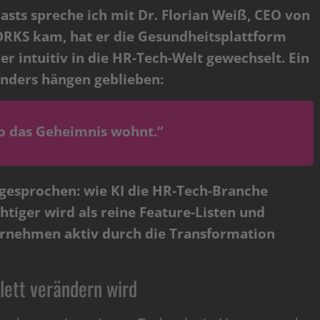
asts spreche ich mit
Dr. Florian Weiß
, CEO von
ORKS kam, hat er die Gesundheitsplattform
r intuitiv in die HR-Tech-Welt gewechselt. Ein
onders hängen geblieben:
o das Geheimnis wohnt.“
gesprochen: wie KI die HR-Tech-Branche
iger wird als reine Feature-Listen und
rnehmen aktiv durch die Transformation
ett verändern wird