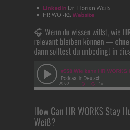
LinkedIn
Dr. Florian Weiß
HR WORKS
Website
🎧 Wenn du wissen willst, wie H
relevant bleiben können — ohne 
dann solltest du unbedingt in d
How Can HR WORKS Stay Huma
Weiß?