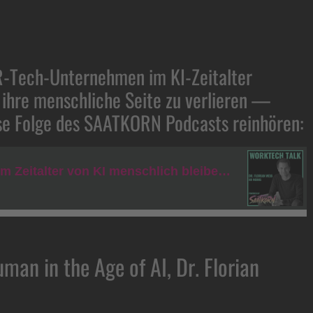
R-Tech-Unternehmen im KI-Zeitalter
ihre menschliche Seite zu verlieren —
iese Folge des SAATKORN Podcasts reinhören:
n in the Age of AI, Dr. Florian