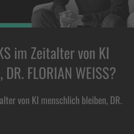
 im Zeitalter von KI
n, DR. FLORIAN WEISS?
ter von KI menschlich bleiben, DR.