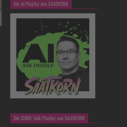
Die AI Playlist von SAATKORN
Die CHRO-Talk Playlist von SAATKORN