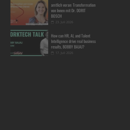
amtlich voran: Transformation
von Innen mit Dr. DORIT
BOSCH
23. Juli 2026
How can HR, AI, and Talent
Intelligence drive real business
results, BOBBY BAJAJ?
17. Juli 2026