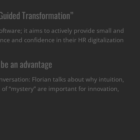
uided Transformation”
ftware; it aims to actively provide small and
ce and confidence in their HR digitalization
 be an advantage
onversation: Florian talks about why intuition,
of “mystery” are important for innovation,