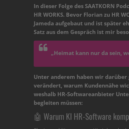
In dieser Folge des SAATKORN Podc
HR WORKS
. Bevor Florian zu HR W
Jameda aufgebaut und ist später ehe
Satz aus dem Gespräch ist mir bes
„Heimat kann nur da sein, w
Unter anderem haben wir darüber 
verändert, warum Kundennähe wicht
weshalb HR-Softwareanbieter Unte
begleiten müssen:
🤖 Warum KI HR-Software kompl