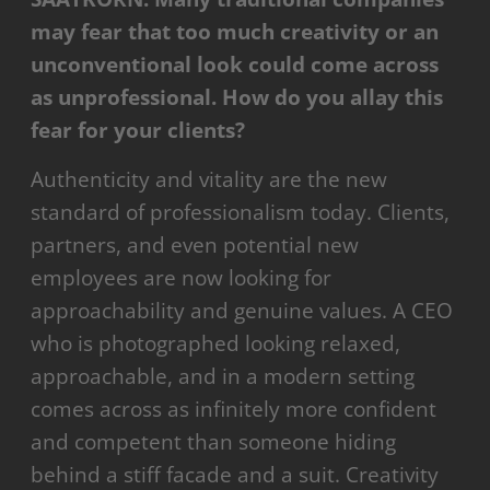
may fear that too much creativity or an
unconventional look could come across
as unprofessional. How do you allay this
fear for your clients?
Authenticity and vitality are the new
standard of professionalism today. Clients,
partners, and even potential new
employees are now looking for
approachability and genuine values. A CEO
who is photographed looking relaxed,
approachable, and in a modern setting
comes across as infinitely more confident
and competent than someone hiding
behind a stiff facade and a suit. Creativity