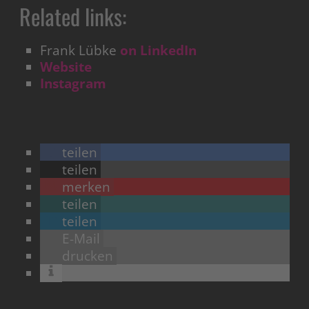
Related links:
Frank Lübke
on LinkedIn
Website
Instagram
teilen
teilen
merken
teilen
teilen
E-Mail
drucken