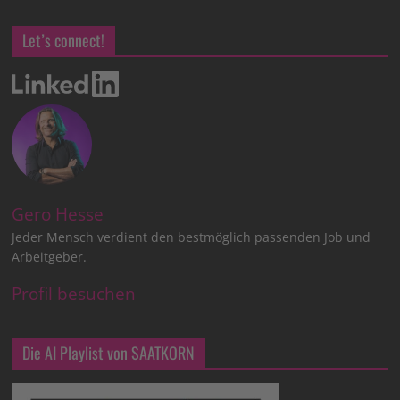
Let’s connect!
Gero Hesse
Jeder Mensch verdient den bestmöglich passenden Job und
Arbeitgeber.
Profil besuchen
Die AI Playlist von SAATKORN