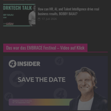
How can HR, AI, and Talent Intelligence drive real
business results, BOBBY BAJAJ?
17. Juli 2026
Das war das EMBRACE Festival – Video auf Klick