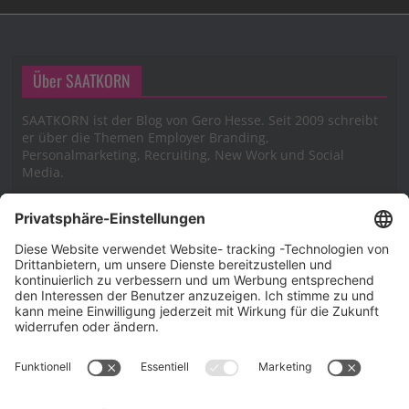
Über SAATKORN
SAATKORN ist der Blog von Gero Hesse. Seit 2009 schreibt
er über die Themen Employer Branding,
Personalmarketing, Recruiting, New Work und Social
Media.
Impressum
Impressum
Datenschutzerklärung
Cookie-Richtlinie (EU)
SAATKORN – der Employer Branding Blog