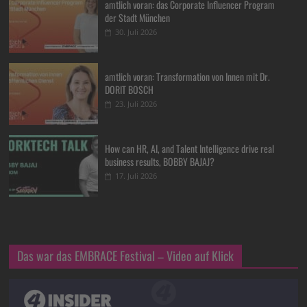
amtlich voran: das Corporate Influencer Program
der Stadt München
30. Juli 2026
amtlich voran: Transformation von Innen mit Dr.
DORIT BOSCH
23. Juli 2026
How can HR, AI, and Talent Intelligence drive real
business results, BOBBY BAJAJ?
17. Juli 2026
Das war das EMBRACE Festival – Video auf Klick