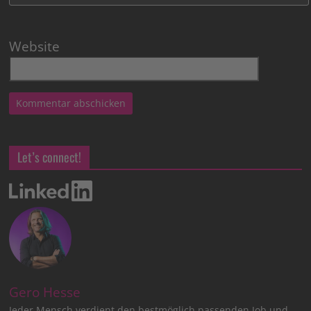
Website
Let’s connect!
Gero Hesse
Jeder Mensch verdient den bestmöglich passenden Job und