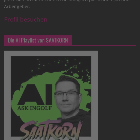
Arbeitgeber.
Profil besuchen
Die AI Playlist von SAATKORN