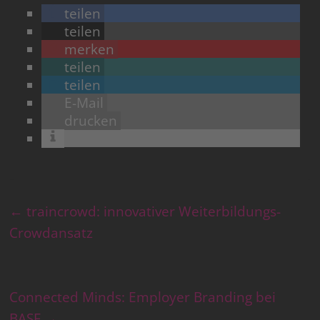
teilen
teilen
merken
teilen
teilen
E-Mail
drucken
←
traincrowd: innovativer Weiterbildungs-
Crowdansatz
Connected Minds: Employer Branding bei
BASF
→