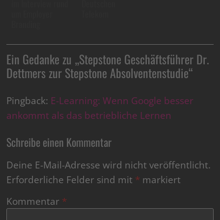
im Interview rund
Deutschen
um Employer
Telekom
Branding
Ein Gedanke zu „
Stepstone Geschäftsführer Dr.
Dettmers zur Stepstone Absolventenstudie
“
Pingback:
E-Learning: Wenn Google besser
ankommt als das betriebliche Lernen
Schreibe einen Kommentar
Deine E-Mail-Adresse wird nicht veröffentlicht.
Erforderliche Felder sind mit
*
markiert
Kommentar
*