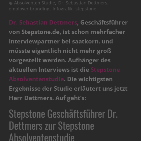
,
,
Absolventen Studie
Dr. Sebastian Dettmers
,
,
employer branding
Infografik
stepstone
Dr. Sebastian Dettmers
, Geschäftsführer
von Stepstone.de, ist schon mehrfacher
Interviewpartner bei saatkorn. und
müsste eigentlich nicht mehr groß
vorgestellt werden. Aufhänger des
aktuellen Interviews ist die
Stepstone
Absolventenstudie
. Die wichtigsten
Ergebnisse der Studie erläutert uns jetzt
Herr Dettmers. Auf geht’s:
Stepstone Geschäftsführer Dr.
Dettmers zur Stepstone
Absolventenstudie