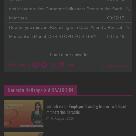
Neueste Beiträge auf SAATKORN
amtlich voran: Employer Branding bei der IWB Basel
mit Katarina Karadzic
6. August 2026