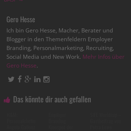
Gero Hesse
Ich bin Gero Hesse, Macher, Berater und
Blogger in den Themenfeldern Employer
Branding, Personalmarketing, Recruiting,
Social Media und New Work.
Mehr Infos über
Gero Hesse
.
Das könnte dir auch gefallen
H&M:
Employer
SIFE Worldcup –
Personalchefin
Branding
Gastbeitrag von
Angela Gallenz
Kinospot der
Petra Lewe