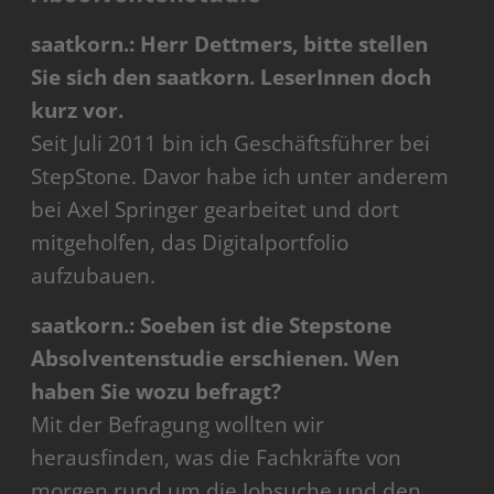
saatkorn.: Herr Dettmers, bitte stellen
Sie sich den saatkorn. LeserInnen doch
kurz vor.
Seit Juli 2011 bin ich Geschäftsführer bei
StepStone. Davor habe ich unter anderem
bei Axel Springer gearbeitet und dort
mitgeholfen, das Digitalportfolio
aufzubauen.
saatkorn.: Soeben ist die Stepstone
Absolventenstudie erschienen. Wen
haben Sie wozu befragt?
Mit der Befragung wollten wir
herausfinden, was die Fachkräfte von
morgen rund um die Jobsuche und den