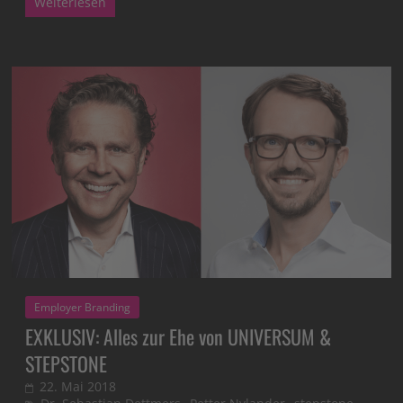
Weiterlesen
Employer Branding
EXKLUSIV: Alles zur Ehe von UNIVERSUM &
STEPSTONE
22. Mai 2018
,
,
,