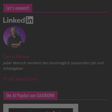
Let’s connect!
Gero Hesse
Jeder Mensch verdient den bestmöglich passenden Job und
Arbeitgeber.
Profil besuchen
Die AI Playlist von SAATKORN