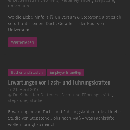
Dr. Sebastian Dettmers
Petter Nylander
stepstone
universum
Wo die Liebe hinfällt 😉 Universum & StepStone gibt es ab
sofort unter einem Dach. Gerade ist der Kauf von
Universum
Weiterlesen
Bücher und Studien
Employer Branding
Erwartungen von Fach- und Führungskräften
21. April 2016
,
,
Dr. Sebastian Dettmers
Fach- und Führungskräfte
,
stepstone
studie
Erwartungen von Fach- und Führungskräften: die aktuelle
Studie von Stepstone „Jobs nach Maß – was Fachkräfte
wollen“ bringt so manch