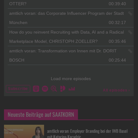
Neueste Beiträge auf SAATKORN
amtlich voran: Employer Branding bei der IWB Basel
mit Katarina Karadzic