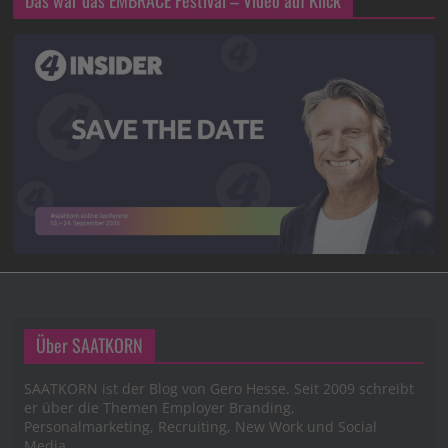
Das war das EMBRACE Festival – Video auf Klick
Über SAATKORN
SAATKORN ist der Blog von Gero Hesse. Seit 2009 schreibt
er über die Themen Employer Branding,
Personalmarketing, Recruiting, New Work und Social
Media.