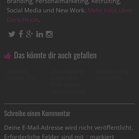
Branding, Personalmarketing, Recruiting,
Social Media und New Work.
Mehr Infos über
Gero Hesse
.
Das könnte dir auch gefallen
Recruiting
Azubi Recruiting
Azubi Recruiting
Convent 2015
Trends 2019 –
Trends 2015
Erste Tendenz +
Teilnahmeaufruf
Schreibe einen Kommentar
Deine E-Mail-Adresse wird nicht veröffentlicht.
Erforderliche Felder sind mit
*
markiert