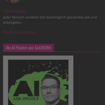
Gero Hesse
Jeder Mensch verdient den bestmöglich passenden Job und
Arbeitgeber.
Profil besuchen
Die AI Playlist von SAATKORN