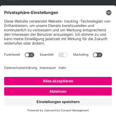
Impressum
Impressum
Datenschutzerklärung
Cookie-Richtlinie (EU)
SAATKORN – der Employer Branding Blog
Werbung auf SAATKORN
Copyright © 2026
SAATKORN