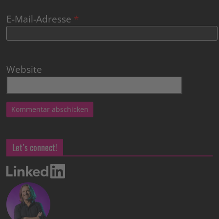
E-Mail-Adresse
*
Website
Let’s connect!