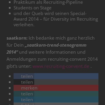
Praktikum als Recruiting-Pipeline
Students on Stage
und der Queb wird seinen Special-
Award 2014 – für Diversity im Recruiting
verleihen.
saatkorn:
Ich bedanke mich ganz herzlich
für Dein
„saatkorn-trend-stenogramm
2014“
und weitere Informationen und
Anmeldungen zum recruiting-convent 2014
gibt’s unter:
www.recruiting-convent.de
.
teilen
teilen
merken
teilen
teilen