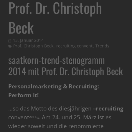
Prof. Dr. Christoph
Beck
13. Januar 2014
,
,
Prof. Christoph Beck
recruiting convent
Trends
saatkorn-trend-stenogramm
2014 mit Prof. Dr. Christoph Beck
Personalmarketing & Recruiting:
Perform it!
…so das Motto des diesjährigen »
recruiting
convent
«. Am 24. und 25. März ist es
2014
wieder soweit und die renommierte