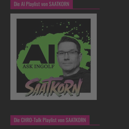
Die AI Playlist von SAATKORN
Die CHRO-Talk Playlist von SAATKORN