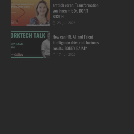
amtlich voran: Transformation
von Innen mit Dr. DORIT
BOSCH
23. Juli 2026
How can HR, AI, and Talent
Intelligence drive real business
results, BOBBY BAJAJ?
17. Juli 2026