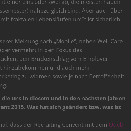
it einer eins oder zwei ab, die meisten haben
dssemester) nahezu gleich sind. Aber auch über
mit fraktalen Lebensläufen um?“ ist sicherlich
erer Meinung nach „Mobile“, neben Well-Care-
eder vermehrt in den Fokus des
 rücken, den Brückenschlag vom Employer
t hinzubekommen und auch mehr
keting zu widmen sowie je nach Betroffenheit
ng.
 die uns in diesem und in den nächsten Jahren
nt 2015. Was hat sich geändert bzw. was ist
mal, dass der Recruiting Convent mit dem
Queb