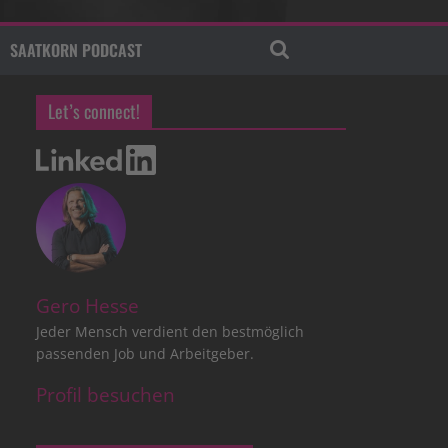
SAATKORN PODCAST
Let’s connect!
Gero Hesse
Jeder Mensch verdient den bestmöglich
passenden Job und Arbeitgeber.
Profil besuchen