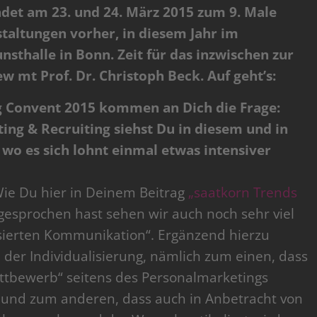
ndet am 23. und 24. März 2015 zum 9. Male
staltungen vorher, in diesem Jahr im
thalle in Bonn. Zeit für das inzwischen zur
w mt Prof. Dr. Christoph Beck. Auf geht’s:
g Convent 2015 kommen an Dich die Frage:
g & Recruiting siehst Du in diesem und in
 wo es sich lohnt einmal etwas intensiver
ie Du hier in Deinem Beitrag
„saatkorn Trends
gesprochen hast sehen wir auch noch sehr viel
lisierten Kommunikation“. Ergänzend hierzu
 der Individualisierung, nämlich zum einen, dass
tbewerb“ seitens des Personalmarketings
e und zum anderen, dass auch in Anbetracht von