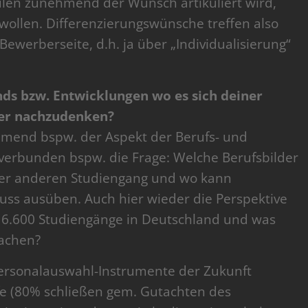
len zunehmend der Wunsch artikuliert wird,
 wollen. Differenzierungswünsche treffen also
Bewerberseite, d.h. ja über „Individualisierung“
nds bzw. Entwicklungen wo es sich deiner
ver nachzudenken?
hmend bspw. der Aspekt der Berufs- und
verbunden bspw. die Frage: Welche Berufsbilder
oder anderen Studiengang und wo kann
uss ausüben. Auch hier wieder die Perspektive
 16.600 Studiengänge in Deutschland und was
machen?
Personalauswahl-Instrumente der Zukunft
e (80% schließen gem. Gutachten des