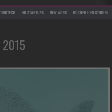
ORKTECH
HR STARTUPS
NEW WORK
BÜCHER UND STUDIEN
t 2015