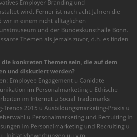
vatives Employer Branding und
altet wird. Ferner ist nach acht Jahren die
d wir in einem nicht alltäglichen
Kunstmuseum und der Bundeskunsthalle Bonn.
ssante Themen als jemals zuvor, d.h. es finden
n die konkreten Themen sein, die auf dem
en und diskutiert werden?
emen: Employee Engagement u Canidate
unikation im Personalmarketing u Ethische
eiten im Internet u Social Trademarks
ng-Trends 2015 u Ausbildungsmarketing-Praxis u
eberwahl u Personalmarketing und Recruiting in
ssungen im Personalmarketing und Recruiting u
u Initiativbewerbungen uu.v.m.