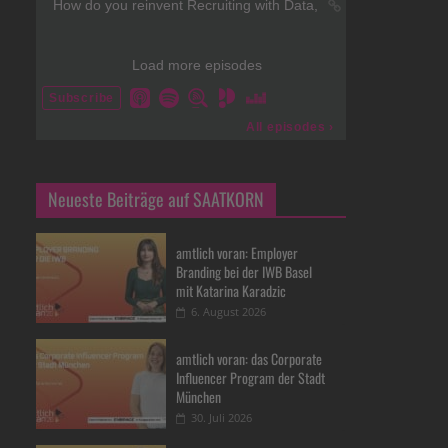
Neueste Beiträge auf SAATKORN
amtlich voran: Employer
Branding bei der IWB Basel
mit Katarina Karadzic
6. August 2026
amtlich voran: das Corporate
Influencer Program der Stadt
München
30. Juli 2026