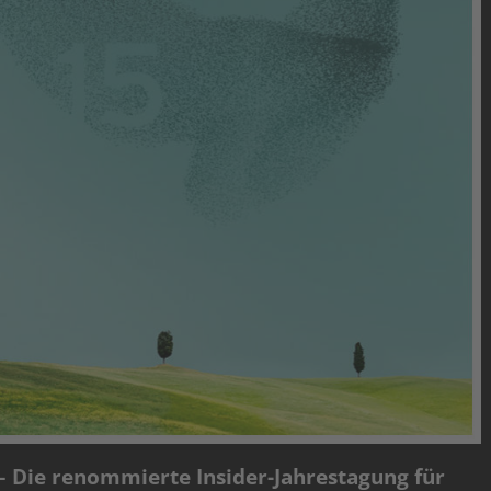
– Die renommierte Insider-Jahrestagung für