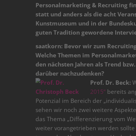
Personalmarketing & Recruiting fi
statt und anders als die acht Veran
Kunstmuseum und in der Bundeskuns
guten Tradition gewordene Intervie
saatkorn: Bevor wir zum Recruitin
Welche Themen im Personalmarketin
den nächsten Jahren als Trend bzw.
darüber nachzudenken?
Prof. Dr. Beck:
W
2015“
bereits an
Potenzial im Bereich der „individua
sehen wir noch zwei weitere Aspekte
das Thema „Differenzierung vom Wet
weiter vorangetrieben werden sollt