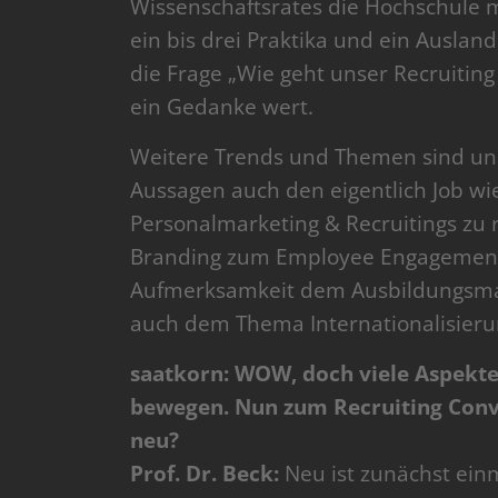
Wissenschaftsrates die Hochschule m
ein bis drei Praktika und ein Auslan
die Frage „Wie geht unser Recruiting 
ein Gedanke wert.
Weitere Trends und Themen sind uns
Aussagen auch den eigentlich Job wi
Personalmarketing & Recruitings zu
Branding zum Employee Engagemen
Aufmerksamkeit dem Ausbildungsmar
auch dem Thema Internationalisieru
saatkorn: WOW, doch viele Aspekte
bewegen. Nun zum Recruiting Conve
neu?
Prof. Dr. Beck:
Neu ist zunächst ein