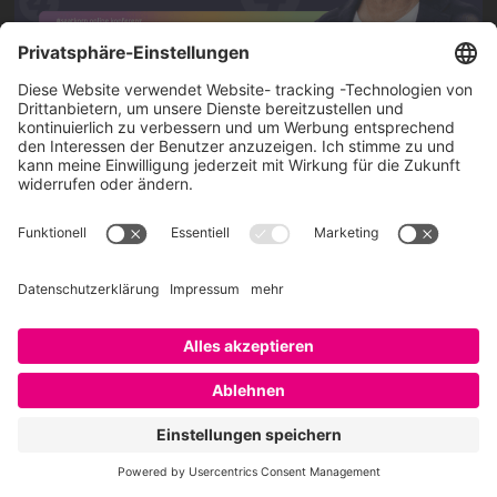
Über SAATKORN
SAATKORN ist der Blog von Gero Hesse. Seit 2009 schreibt
er über die Themen Employer Branding,
Personalmarketing, Recruiting, New Work und Social
Media.
Impressum
Impressum
Datenschutzerklärung