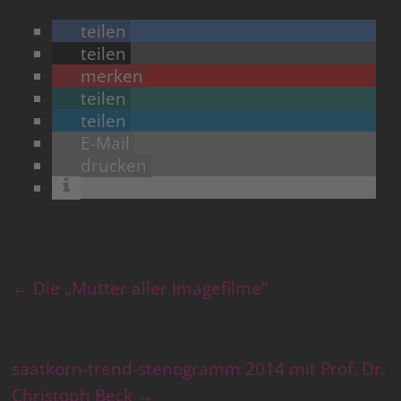
teilen
teilen
merken
teilen
teilen
E-Mail
drucken
←
Die „Mutter aller Imagefilme“
saatkorn-trend-stenogramm 2014 mit Prof. Dr.
Christoph Beck
→