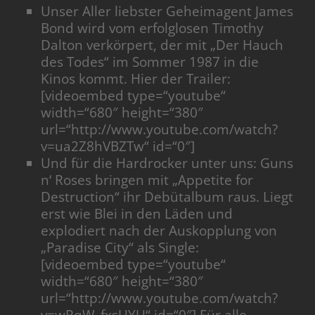
Unser Aller liebster Geheimagent James
Bond wird vom erfolglosen Timothy
Dalton verkörpert, der mit „Der Hauch
des Todes“ im Sommer 1987 in die
Kinos kommt. Hier der Trailer:
[videoembed type=“youtube“
width=“680″ height=“380″
url=“http://www.youtube.com/watch?
v=ua2Z8hVBZTw“ id=“0″]
Und für die Hardrocker unter uns: Guns
n‘ Roses bringen mit „Appetite for
Destruction“ ihr Debütalbum raus. Liegt
erst wie Blei in den Läden und
explodiert nach der Auskopplung von
„Paradise City“ als Single:
[videoembed type=“youtube“
width=“680″ height=“380″
url=“http://www.youtube.com/watch?