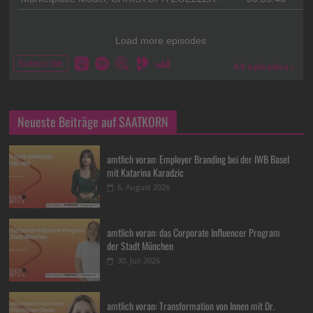
Neueste Beiträge auf SAATKORN
amtlich voran: Employer Branding bei der IWB Basel
mit Katarina Karadzic
6. August 2026
amtlich voran: das Corporate Influencer Program
der Stadt München
30. Juli 2026
amtlich voran: Transformation von Innen mit Dr.