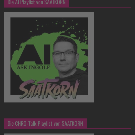
Die AI Playlist von SAATKORN
Die CHRO-Talk Playlist von SAATKORN