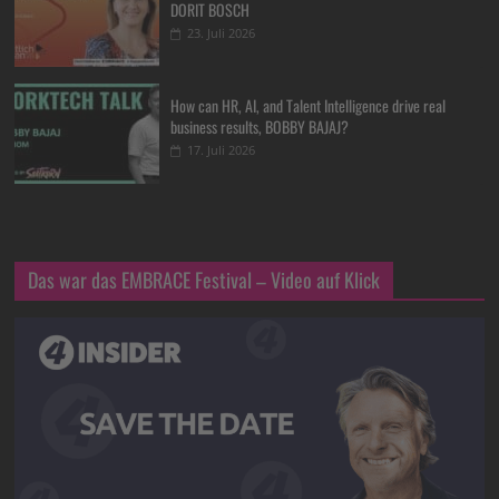
DORIT BOSCH
23. Juli 2026
How can HR, AI, and Talent Intelligence drive real
business results, BOBBY BAJAJ?
17. Juli 2026
Das war das EMBRACE Festival – Video auf Klick