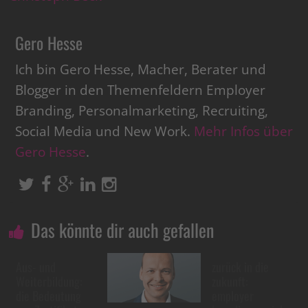
Gero Hesse
Ich bin Gero Hesse, Macher, Berater und
Blogger in den Themenfeldern Employer
Branding, Personalmarketing, Recruiting,
Social Media und New Work.
Mehr Infos über
Gero Hesse
.
Das könnte dir auch gefallen
Aus- und
zurück in die
Weiterbildung:
zukunft:
die Bedeutung
employer