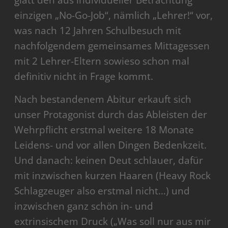
glatt den aus individueller Betrachtung
einzigen „No-Go-Job“, nämlich „Lehrer!“ vor,
was nach 12 Jahren Schulbesuch mit
nachfolgendem gemeinsames Mittagessen
mit 2 Lehrer-Eltern sowieso schon mal
definitiv nicht in Frage kommt.
Nach bestandenem Abitur erkauft sich
unser Protagonist durch das Ableisten der
Wehrpflicht erstmal weitere 18 Monate
Leidens- und vor allen Dingen Bedenkzeit.
Und danach: keinen Deut schlauer, dafür
mit inzwischen kurzen Haaren (Heavy Rock
Schlagzeuger also erstmal nicht…) und
inzwischen ganz schön in- und
extrinsischem Druck („Was soll nur aus mir