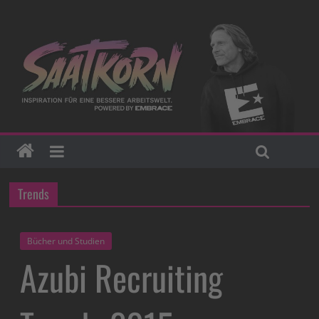
Trends
Bücher und Studien
Azubi Recruiting