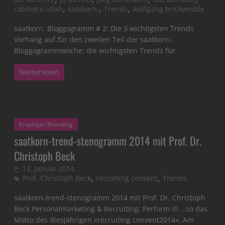
,
,
,
robindro ullah
saatkorn.
Trends
wolfgang brickwedde
saatkorn. Bloggogramm # 2: Die 3 wichtigsten Trends
Vorhang auf für den zweiten Teil der saatkorn.-
Bloggogrammwoche: die wichtigsten Trends für
Weiterlesen
Employer Branding
saatkorn-trend-stenogramm 2014 mit Prof. Dr.
Christoph Beck
13. Januar 2014
,
,
Prof. Christoph Beck
recruiting convent
Trends
saatkorn-trend-stenogramm 2014 mit Prof. Dr. Christoph
Beck Personalmarketing & Recruiting: Perform it! …so das
Motto des diesjährigen »recruiting convent2014«. Am