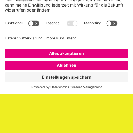
Über SAATKORN
SAATKORN ist der Blog von Gero Hesse. Seit 2009 schreibt
er über die Themen Employer Branding,
Personalmarketing, Recruiting, New Work und Social
Media.
Impressum
Impressum