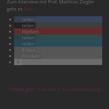
Zum Interview mit Prof. Matthias Ziegler
geht es
hier
.
teilen
teilen
merken
teilen
teilen
E-Mail
drucken
←
PANDA geht in Runde 2: Frauenförderung