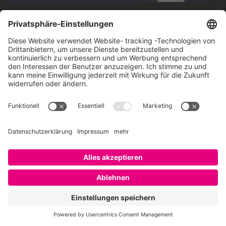
Über SAATKORN
SAATKORN ist der Blog von Gero Hesse. Seit 2009 schreibt
er über die Themen Employer Branding,
Personalmarketing, Recruiting, New Work und Social
Media.
Impressum
Impressum
Datenschutzerklärung
Cookie-Richtlinie (EU)
SAATKORN – der Employer Branding Blog