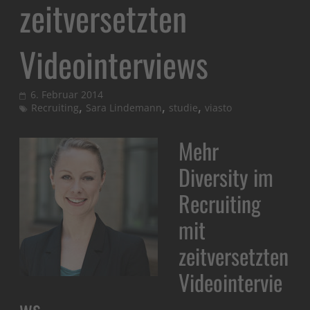
zeitversetzten
Videointerviews
6. Februar 2014
,
,
,
Recruiting
Sara Lindemann
studie
viasto
Mehr
Diversity im
Recruiting
mit
zeitversetzten
Videointervie
ws