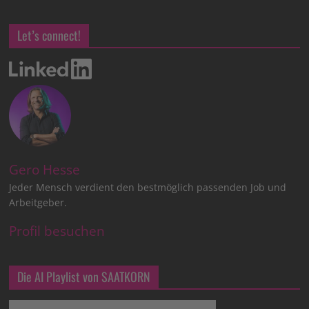
Let’s connect!
Gero Hesse
Jeder Mensch verdient den bestmöglich passenden Job und
Arbeitgeber.
Profil besuchen
Die AI Playlist von SAATKORN