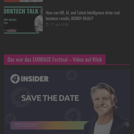
How can HR, AI, and Talent Intelligence drive real
business results, BOBBY BAJAJ?
17. Juli 2026
Das war das EMBRACE Festival – Video auf Klick