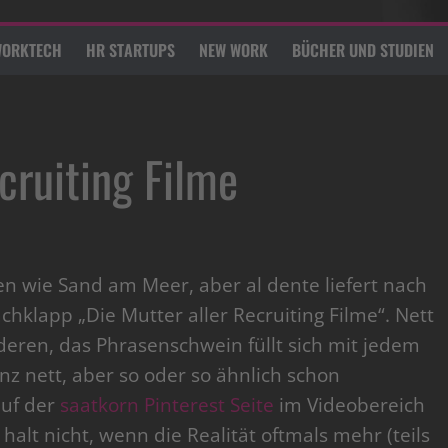
ORKTECH
HR STARTUPS
NEW WORK
BÜCHER UND STUDIEN
cruiting Filme
hen wie Sand am Meer, aber al dente liefert nach
hklapp „Die Mutter aller Recruiting Filme“. Nett
deren, das Phrasenschwein füllt sich mit jedem
anz nett, aber so oder so ähnlich schon
auf der
saatkorn Pinterest Seite
im Videobereich
s halt nicht, wenn die Realität oftmals mehr (teils