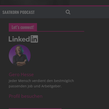
SAATKORN PODCAST
Let’s connect!
Gero Hesse
Jeder Mensch verdient den bestmöglich
passenden Job und Arbeitgeber.
Profil besuchen