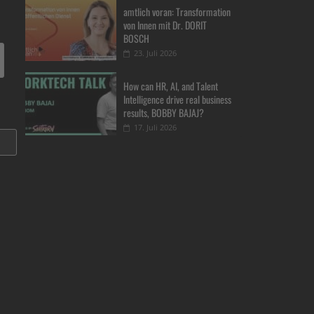
amtlich voran: Transformation
von Innen mit Dr. DORIT
BOSCH
23. Juli 2026
How can HR, AI, and Talent
Intelligence drive real business
results, BOBBY BAJAJ?
17. Juli 2026