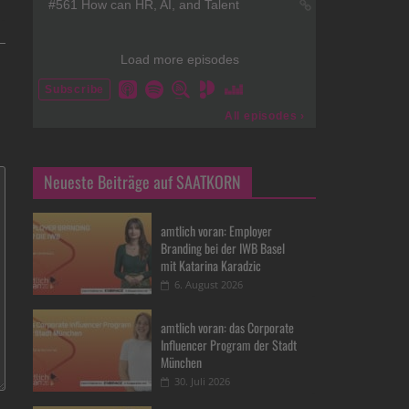
Neueste Beiträge auf SAATKORN
amtlich voran: Employer
Branding bei der IWB Basel
mit Katarina Karadzic
6. August 2026
amtlich voran: das Corporate
Influencer Program der Stadt
München
30. Juli 2026