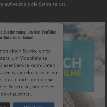
e aufweist als die Satire selbst.
hre Zustimmung, um den YouTube
o-Service zu laden!
den einen Service eines
eters, um Videoinhalte
Dieser Service kann Daten
itäten sammeln. Bitte lesen
ils durch und stimmen Sie
des Service zu, um dieses
deo anzusehen.