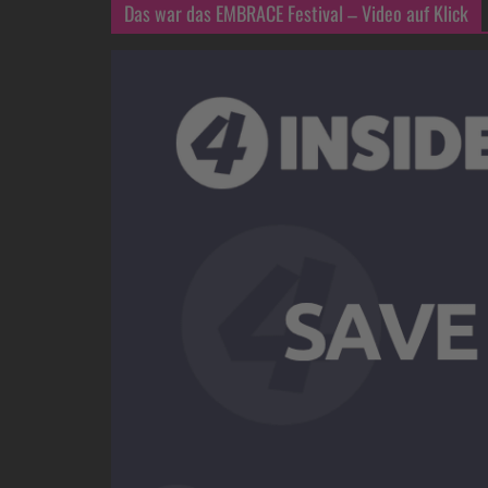
Das war das EMBRACE Festival – Video auf Klick