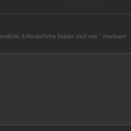
ehemalige Zeitsoldaten
ntlicht.
Erforderliche Felder sind mit
*
markiert