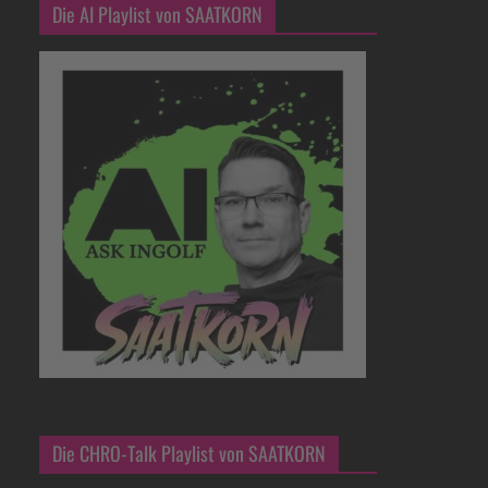
Die AI Playlist von SAATKORN
Die CHRO-Talk Playlist von SAATKORN