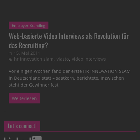
Employer Branding
Web-basierte Video Interviews als Revolution für
das Recruiting?
15. Mai 2011
,
,
hr innovation slam
viasto
video interviews
Vor einigen Wochen fand der erste HR INNOVATION SLAM
in Deutschland statt – saatkorn. berichtete. Inzwischen
steht der Gewinner fest:
Weiterlesen
Let’s connect!