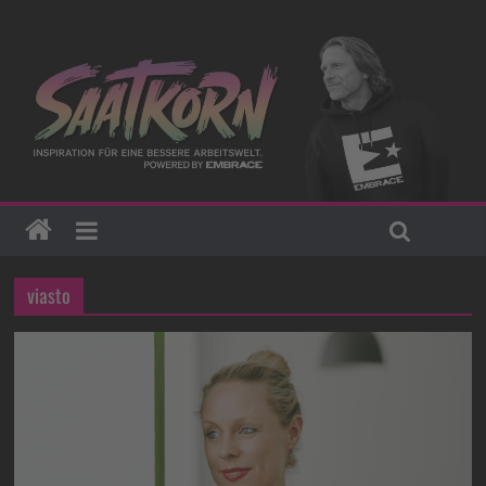
viasto