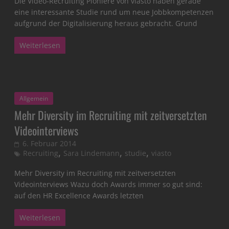
Die Video-Recruiting Pioniere von viasto haben gerade
eine interessante Studie rund um neue Jobbkompetenzen
aufgrund der Digitalisierung heraus gebracht. Grund
Weiterlesen
Allgemein
Mehr Diversity im Recruiting mit zeitversetzten
Videointerviews
6. Februar 2014
,
,
,
Recruiting
Sara Lindemann
studie
viasto
Mehr Diversity im Recruiting mit zeitversetzten
Videointerviews Wazu doch Awards immer so gut sind:
auf den HR Excellence Awards letzten
Weiterlesen