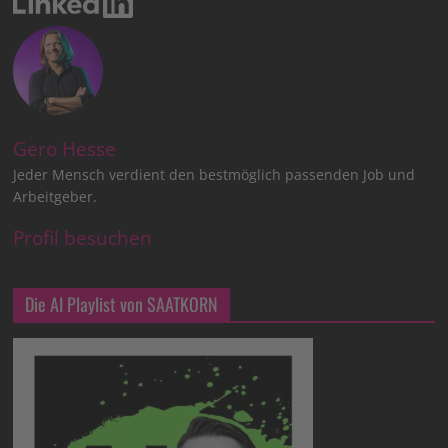
Gero Hesse
Jeder Mensch verdient den bestmöglich passenden Job und
Arbeitgeber.
Profil besuchen
Die AI Playlist von SAATKORN